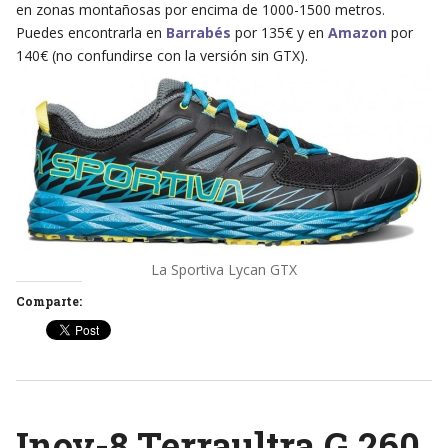
en zonas montañosas por encima de 1000-1500 metros.
Puedes encontrarla en
Barrabés
por 135€ y en
Amazon
por
140€ (no confundirse con la versión sin GTX).
La Sportiva Lycan GTX
Comparte:
Inov-8 Terraultra G 260