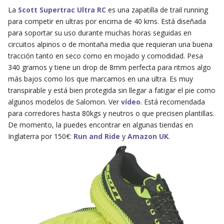
La
Scott Supertrac Ultra RC
es una zapatilla de trail running
para competir en ultras por encima de 40 kms. Está diseñada
para soportar su uso durante muchas horas seguidas en
circuitos alpinos o de montaña media que requieran una buena
tracción tanto en seco como en mojado y comodidad. Pesa
340 gramos y tiene un drop de 8mm perfecta para ritmos algo
más bajos como los que marcamos en una ultra. Es muy
transpirable y está bien protegida sin llegar a fatigar el pie como
algunos modelos de Salomon. Ver
vídeo
. Está recomendada
para corredores hasta 80kgs y neutros o que precisen plantillas.
De momento, la puedes encontrar en algunas tiendas en
Inglaterra por 150€:
Run and Ride
y
Amazon UK
.