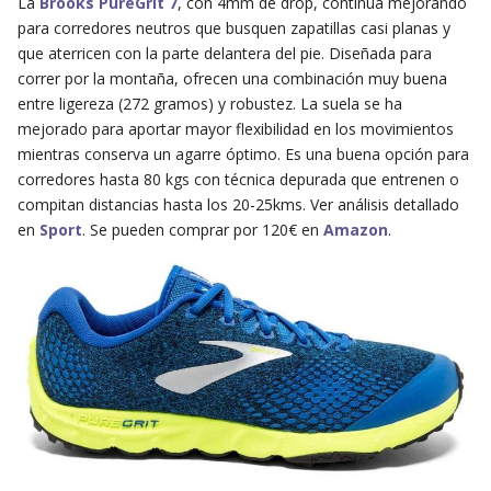
La
Brooks PureGrit 7
, con 4mm de drop, continua mejorando
para corredores neutros que busquen zapatillas casi planas y
que aterricen con la parte delantera del pie. Diseñada para
correr por la montaña, ofrecen una combinación muy buena
entre ligereza (272 gramos) y robustez. La suela se ha
mejorado para aportar mayor flexibilidad en los movimientos
mientras conserva un agarre óptimo. Es una buena opción para
corredores hasta 80 kgs con técnica depurada que entrenen o
compitan distancias hasta los 20-25kms. Ver análisis detallado
en
Sport
. Se pueden comprar por 120€ en
Amazon
.