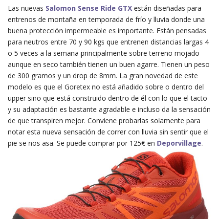
Las nuevas
Salomon Sense Ride GTX
están diseñadas para
entrenos de montaña en temporada de frío y lluvia donde una
buena protección impermeable es importante. Están pensadas
para neutros entre 70 y 90 kgs que entrenen distancias largas 4
o 5 veces a la semana principalmente sobre terreno mojado
aunque en seco también tienen un buen agarre. Tienen un peso
de 300 gramos y un drop de 8mm. La gran novedad de este
modelo es que el Goretex no está añadido sobre o dentro del
upper sino que está construido dentro de él con lo que el tacto
y su adaptación es bastante agradable e incluso da la sensación
de que transpiren mejor. Conviene probarlas solamente para
notar esta nueva sensación de correr con lluvia sin sentir que el
pie se nos asa. Se puede comprar por 125€ en
Deporvillage
.