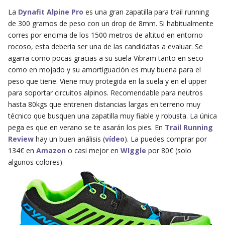
La
Dynafit Alpine Pro
es una gran zapatilla para trail running
de 300 gramos de peso con un drop de 8mm. Si habitualmente
corres por encima de los 1500 metros de altitud en entorno
rocoso, esta debería ser una de las candidatas a evaluar. Se
agarra como pocas gracias a su suela Vibram tanto en seco
como en mojado y su amortiguación es muy buena para el
peso que tiene. Viene muy protegida en la suela y en el upper
para soportar circuitos alpinos. Recomendable para neutros
hasta 80kgs que entrenen distancias largas en terreno muy
técnico que busquen una zapatilla muy fiable y robusta. La única
pega es que en verano se te asarán los pies. En
Trail Running
Review
hay un buen análisis (
vídeo
). La puedes comprar por
134€ en
Amazon
o casi mejor en
WIggle
por 80€ (solo
algunos colores).