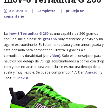
03/10/2018
Sampietro
Deja un
comentario
La
Inov-8 Terraultra G 260
es una zapatilla de 260 gramos
con una suela a base de
grafeno
muy resistente y flexible y un
agarre extraordinario. Es totalmente plana y bien amortiguada y
está pensada para competir en ultratrails gracias a su
comodidad y durabilidad (ver
vídeo
). Solo es aconsejable para
neutros por debajo de 70 Kgs acostumbrados a correr con drop
cero y que no acusen una zapatilla sin estructura debajo de la
suela y muy flexible. Se puede comprar por 175€ en
Amazon
y
165€ en
Inov-8
.