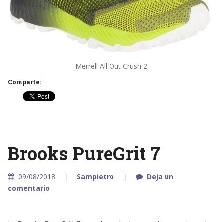
Merrell All Out Crush 2
Comparte:
Brooks PureGrit 7
09/08/2018
Sampietro
Deja un
comentario