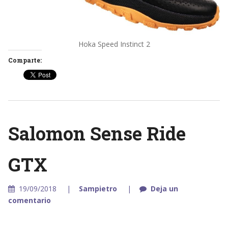
Hoka Speed Instinct 2
Comparte:
Salomon Sense Ride
GTX
19/09/2018
Sampietro
Deja un
comentario