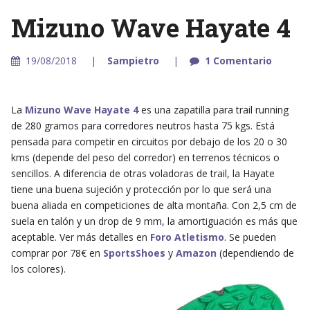
Mizuno Wave Hayate 4
19/08/2018
Sampietro
1 Comentario
La
Mizuno Wave Hayate 4
es una zapatilla para trail running
de 280 gramos para corredores neutros hasta 75 kgs. Está
pensada para competir en circuitos por debajo de los 20 o 30
kms (depende del peso del corredor) en terrenos técnicos o
sencillos. A diferencia de otras voladoras de trail, la Hayate
tiene una buena sujeción y protección por lo que será una
buena aliada en competiciones de alta montaña. Con 2,5 cm de
suela en talón y un drop de 9 mm, la amortiguación es más que
aceptable. Ver más detalles en
Foro Atletismo
. Se pueden
comprar por 78€ en
SportsShoes
y
Amazon
(dependiendo de
los colores).