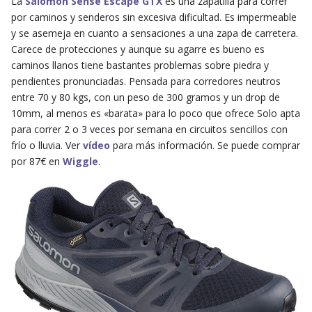
La
Salomon Sense Escape GTX
es una zapatilla para correr
por caminos y senderos sin excesiva dificultad. Es impermeable
y se asemeja en cuanto a sensaciones a una zapa de carretera.
Carece de protecciones y aunque su agarre es bueno es
caminos llanos tiene bastantes problemas sobre piedra y
pendientes pronunciadas. Pensada para corredores neutros
entre 70 y 80 kgs, con un peso de 300 gramos y un drop de
10mm, al menos es «barata» para lo poco que ofrece Solo apta
para correr 2 o 3 veces por semana en circuitos sencillos con
frío o lluvia. Ver
vídeo
para más información. Se puede comprar
por 87€ en
Wiggle
.