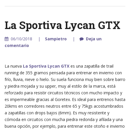
La Sportiva Lycan GTX
06/10/2018
Sampietro
Deja un
comentario
La nueva
La Sportiva Lycan GTX
es una zapatilla de trail
running de 355 gramos pensada para entrenar en invierno con
frío, lluvia, nieve o hielo. Su suela funciona muy bien sobre barro
y piedra mojada y su upper, muy al estilo de la marca, está
reforzado para resistir circuitos técnicos con mucho impacto y
es impermeable gracias al Goretex. Es ideal para entrenos hasta
20kms en corredores neutros entre 65 y 75kgs acostumbrados
a zapatillas con drops bajos (6mm). Es muy resistente y
cómoda en circuitos con mucha piedra redonda y afilada y una
buena opción, por ejemplo, para entrenar este otoño e invierno