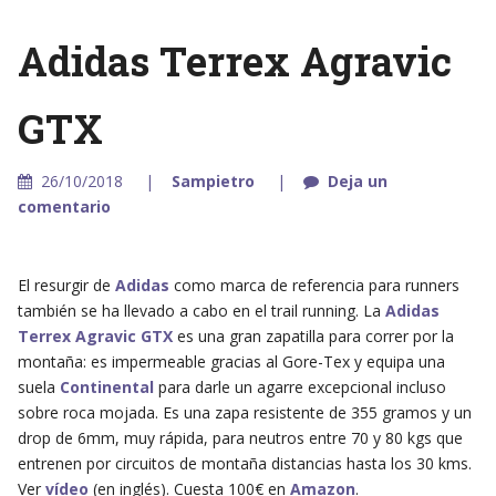
Adidas Terrex Agravic
GTX
26/10/2018
Sampietro
Deja un
comentario
El resurgir de
Adidas
como marca de referencia para runners
también se ha llevado a cabo en el trail running. La
Adidas
Terrex Agravic GTX
es una gran zapatilla para correr por la
montaña: es impermeable gracias al Gore-Tex y equipa una
suela
Continental
para darle un agarre excepcional incluso
sobre roca mojada. Es una zapa resistente de 355 gramos y un
drop de 6mm, muy rápida, para neutros entre 70 y 80 kgs que
entrenen por circuitos de montaña distancias hasta los 30 kms.
Ver
vídeo
(en inglés). Cuesta 100€ en
Amazon
.