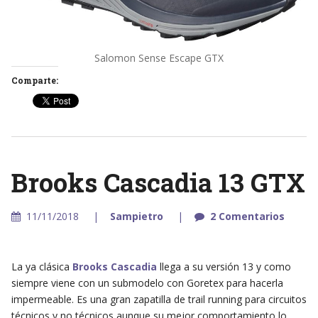
Salomon Sense Escape GTX
Comparte:
Brooks Cascadia 13 GTX
11/11/2018
Sampietro
2 Comentarios
La ya clásica
Brooks Cascadia
llega a su versión 13 y como
siempre viene con un submodelo con Goretex para hacerla
impermeable. Es una gran zapatilla de trail running para circuitos
técnicos y no técnicos aunque su mejor comportamiento lo