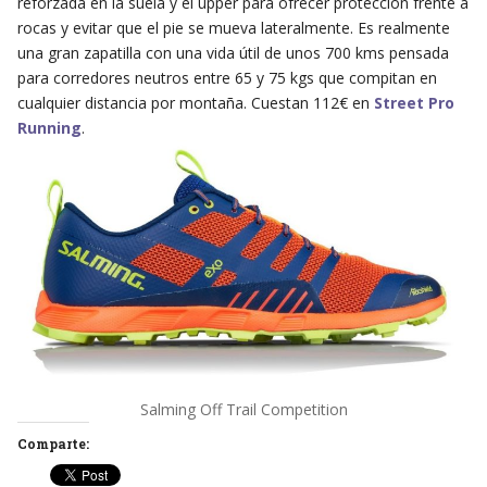
reforzada en la suela y el upper para ofrecer protección frente a
rocas y evitar que el pie se mueva lateralmente. Es realmente
una gran zapatilla con una vida útil de unos 700 kms pensada
para corredores neutros entre 65 y 75 kgs que compitan en
cualquier distancia por montaña. Cuestan 112€ en
Street Pro
Running
.
Salming Off Trail Competition
Comparte: