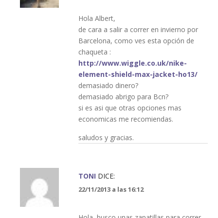
Hola Albert,
de cara a salir a correr en invierno por
Barcelona, como ves esta opción de
chaqueta :
http://www.wiggle.co.uk/nike-
element-shield-max-jacket-ho13/
demasiado dinero?
demasiado abrigo para Bcn?
si es asi que otras opciones mas
economicas me recomiendas.
saludos y gracias.
TONI
DICE:
22/11/2013 a las 16:12
Hola, busco unas zapatillas para correr