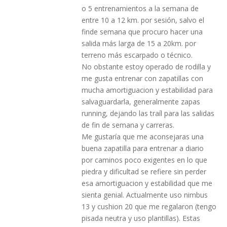
o 5 entrenamientos a la semana de
entre 10 a 12 km. por sesión, salvo el
finde semana que procuro hacer una
salida más larga de 15 a 20km. por
terreno más escarpado o técnico.
No obstante estoy operado de rodilla y
me gusta entrenar con zapatillas con
mucha amortiguacion y estabilidad para
salvaguardarla, generalmente zapas
running, dejando las traíl para las salidas
de fin de semana y carreras.
Me gustaría que me aconsejaras una
buena zapatilla para entrenar a diario
por caminos poco exigentes en lo que
piedra y dificultad se refiere sin perder
esa amortiguacion y estabilidad que me
sienta genial. Actualmente uso nimbus
13 y cushion 20 que me regalaron (tengo
pisada neutra y uso plantillas). Estas