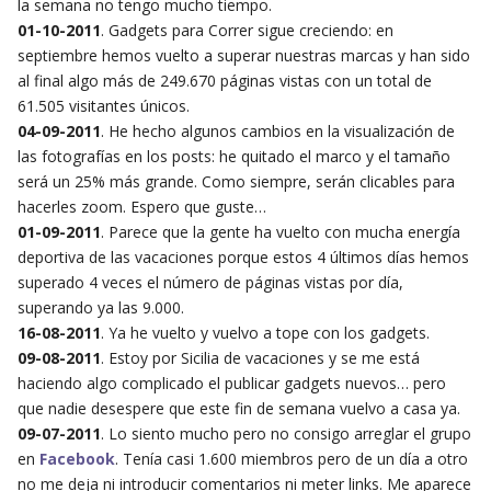
la semana no tengo mucho tiempo.
01-10-2011
. Gadgets para Correr sigue creciendo: en
septiembre hemos vuelto a superar nuestras marcas y han sido
al final algo más de 249.670 páginas vistas con un total de
61.505 visitantes únicos.
04-09-2011
. He hecho algunos cambios en la visualización de
las fotografías en los posts: he quitado el marco y el tamaño
será un 25% más grande. Como siempre, serán clicables para
hacerles zoom. Espero que guste…
01-09-2011
. Parece que la gente ha vuelto con mucha energía
deportiva de las vacaciones porque estos 4 últimos días hemos
superado 4 veces el número de páginas vistas por día,
superando ya las 9.000.
16-08-2011
. Ya he vuelto y vuelvo a tope con los gadgets.
09-08-2011
. Estoy por Sicilia de vacaciones y se me está
haciendo algo complicado el publicar gadgets nuevos… pero
que nadie desespere que este fin de semana vuelvo a casa ya.
09-07-2011
. Lo siento mucho pero no consigo arreglar el grupo
en
Facebook
. Tenía casi 1.600 miembros pero de un día a otro
no me deja ni introducir comentarios ni meter links. Me aparece