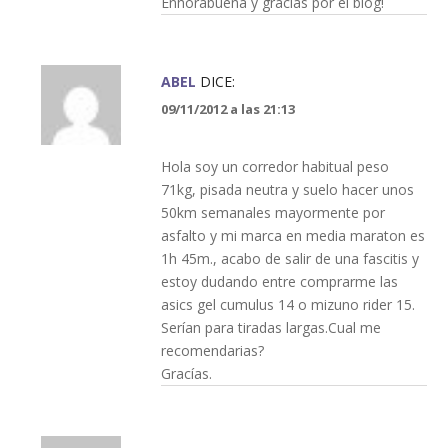
Enhorabuena y gracias por el blog!
ABEL
DICE:
09/11/2012 a las 21:13
Hola soy un corredor habitual peso
71kg, pisada neutra y suelo hacer unos
50km semanales mayormente por
asfalto y mi marca en media maraton es
1h 45m., acabo de salir de una fascitis y
estoy dudando entre comprarme las
asics gel cumulus 14 o mizuno rider 15.
Serían para tiradas largas.Cual me
recomendarias?
Gracías.