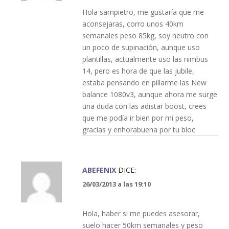
Hola sampietro, me gustaría que me
aconsejaras, corro unos 40km
semanales peso 85kg, soy neutro con
un poco de supinación, aunque uso
plantillas, actualmente uso las nimbus
14, pero es hora de que las jubile,
estaba pensando en pillarme las New
balance 1080v3, aunque ahora me surge
una duda con las adistar boost, crees
que me podía ir bien por mi peso,
gracias y enhorabuena por tu bloc
ABEFENIX
DICE:
26/03/2013 a las 19:10
Hola, haber si me puedes asesorar,
suelo hacer 50km semanales y peso