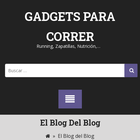
Skip
to
GADGETS PARA
content
CORRER
Running, Zapatillas, Nutrición,…
Buscar:
El Blog Del Blog
»
El Blog del Blog