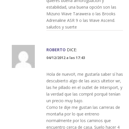
quieres buena amortiguación y
estabilidad, una buena opción son las
Mizuno Wave Tarawera o las Brooks
Adrenaline ASR 9 o las Wave Ascend.
saludos y suerte
ROBERTO
DICE:
04/12/2012 a las 17:43
Hola de nuevo!!, me gustaría saber sí has
descubierto algo de las asics ultetior wr,
las he pillado en el outlet de Intersport, y
la verdad que las compré porqué tenían
un precio muy bajo.
Como te dije me gustan las carreras de
montaña por lo que entreno
normalmente por los caminos que
encuentro cerca de casa. Suelo hacer 4