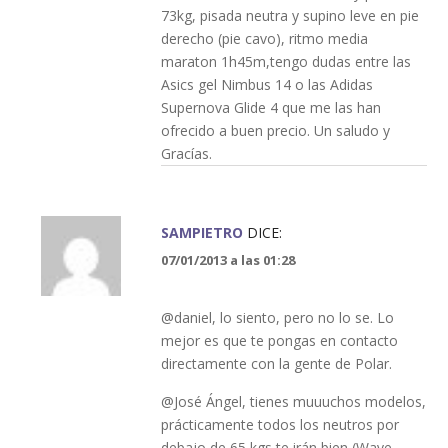
73kg, pisada neutra y supino leve en pie
derecho (pie cavo), ritmo media
maraton 1h45m,tengo dudas entre las
Asics gel Nimbus 14 o las Adidas
Supernova Glide 4 que me las han
ofrecido a buen precio. Un saludo y
Gracías.
SAMPIETRO
DICE:
07/01/2013 a las 01:28
@daniel, lo siento, pero no lo se. Lo
mejor es que te pongas en contacto
directamente con la gente de Polar.
@José Ángel, tienes muuuchos modelos,
prácticamente todos los neutros por
debajo de 65 kgs te irán bien (Wave