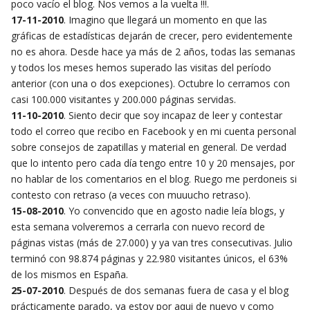
poco vacío el blog. Nos vemos a la vuelta !!!.
17-11-2010
. Imagino que llegará un momento en que las
gráficas de estadísticas dejarán de crecer, pero evidentemente
no es ahora. Desde hace ya más de 2 años, todas las semanas
y todos los meses hemos superado las visitas del período
anterior (con una o dos exepciones). Octubre lo cerramos con
casi 100.000 visitantes y 200.000 páginas servidas.
11-10-2010
. Siento decir que soy incapaz de leer y contestar
todo el correo que recibo en Facebook y en mi cuenta personal
sobre consejos de zapatillas y material en general. De verdad
que lo intento pero cada día tengo entre 10 y 20 mensajes, por
no hablar de los comentarios en el blog. Ruego me perdoneis si
contesto con retraso (a veces con muuucho retraso).
15-08-2010
. Yo convencido que en agosto nadie leía blogs, y
esta semana volveremos a cerrarla con nuevo record de
páginas vistas (más de 27.000) y ya van tres consecutivas. Julio
terminó con 98.874 páginas y 22.980 visitantes únicos, el 63%
de los mismos en España.
25-07-2010
. Después de dos semanas fuera de casa y el blog
prácticamente parado, ya estoy por aqui de nuevo y como