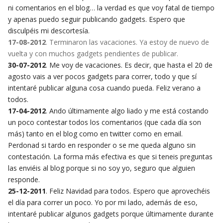
ni comentarios en el blog… la verdad es que voy fatal de tiempo
y apenas puedo seguir publicando gadgets. Espero que
disculpéis mi descortesía.
17-08-2012
. Terminaron las vacaciones. Ya estoy de nuevo de
vuelta y con muchos gadgets pendientes de publicar.
30-07-2012
. Me voy de vacaciones. Es decir, que hasta el 20 de
agosto vais a ver pocos gadgets para correr, todo y que sí
intentaré publicar alguna cosa cuando pueda. Feliz verano a
todos.
17-04-2012
. Ando últimamente algo liado y me está costando
un poco contestar todos los comentarios (que cada día son
más) tanto en el blog como en twitter como en email.
Perdonad si tardo en responder o se me queda alguno sin
contestación. La forma más efectiva es que si teneis preguntas
las enviéis al blog porque si no soy yo, seguro que alguien
responde.
25-12-2011
. Feliz Navidad para todos. Espero que aprovechéis
el día para correr un poco. Yo por mi lado, además de eso,
intentaré publicar algunos gadgets porque últimamente durante