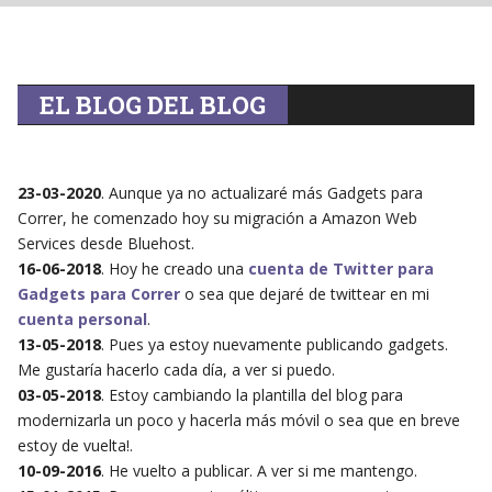
EL BLOG DEL BLOG
23-03-2020
. Aunque ya no actualizaré más Gadgets para
Correr, he comenzado hoy su migración a Amazon Web
Services desde Bluehost.
16-06-2018
. Hoy he creado una
cuenta de Twitter para
Gadgets para Correr
o sea que dejaré de twittear en mi
cuenta personal
.
13-05-2018
. Pues ya estoy nuevamente publicando gadgets.
Me gustaría hacerlo cada día, a ver si puedo.
03-05-2018
. Estoy cambiando la plantilla del blog para
modernizarla un poco y hacerla más móvil o sea que en breve
estoy de vuelta!.
10-09-2016
. He vuelto a publicar. A ver si me mantengo.