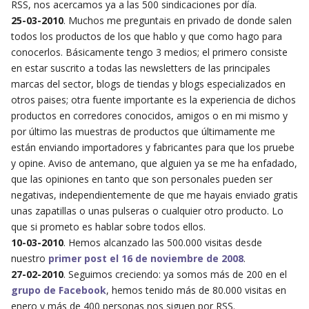
RSS, nos acercamos ya a las 500 sindicaciones por día.
25-03-2010
. Muchos me preguntais en privado de donde salen
todos los productos de los que hablo y que como hago para
conocerlos. Básicamente tengo 3 medios; el primero consiste
en estar suscrito a todas las newsletters de las principales
marcas del sector, blogs de tiendas y blogs especializados en
otros paises; otra fuente importante es la experiencia de dichos
productos en corredores conocidos, amigos o en mi mismo y
por último las muestras de productos que últimamente me
están enviando importadores y fabricantes para que los pruebe
y opine. Aviso de antemano, que alguien ya se me ha enfadado,
que las opiniones en tanto que son personales pueden ser
negativas, independientemente de que me hayais enviado gratis
unas zapatillas o unas pulseras o cualquier otro producto. Lo
que si prometo es hablar sobre todos ellos.
10-03-2010
. Hemos alcanzado las 500.000 visitas desde
nuestro
primer post el 16 de noviembre de 2008
.
27-02-2010
. Seguimos creciendo: ya somos más de 200 en el
grupo de Facebook
, hemos tenido más de 80.000 visitas en
enero y más de 400 personas nos siguen por RSS.