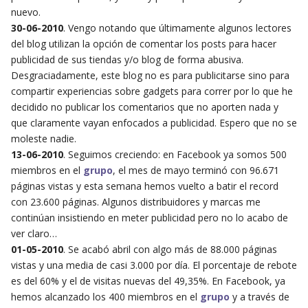
nuevo.
30-06-2010
. Vengo notando que últimamente algunos lectores
del blog utilizan la opción de comentar los posts para hacer
publicidad de sus tiendas y/o blog de forma abusiva.
Desgraciadamente, este blog no es para publicitarse sino para
compartir experiencias sobre gadgets para correr por lo que he
decidido no publicar los comentarios que no aporten nada y
que claramente vayan enfocados a publicidad. Espero que no se
moleste nadie.
13-06-2010
. Seguimos creciendo: en Facebook ya somos 500
miembros en el
grupo
, el mes de mayo terminó con 96.671
páginas vistas y esta semana hemos vuelto a batir el record
con 23.600 páginas. Algunos distribuidores y marcas me
continúan insistiendo en meter publicidad pero no lo acabo de
ver claro…
01-05-2010
. Se acabó abril con algo más de 88.000 páginas
vistas y una media de casi 3.000 por día. El porcentaje de rebote
es del 60% y el de visitas nuevas del 49,35%. En Facebook, ya
hemos alcanzado los 400 miembros en el
grupo
y a través de