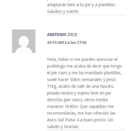
adaptarán bien a tu pie y a plantillas.
Saludos y suerte
ABEFENIX
DICE:
21/11/2012 a las 17:55
Hola, haber si me puedes asesorar el
podólogo me acaba de decir que tengo
el pie cavo y me ha mandado plantillas,
suele hacer 50km semanales y peso
71kg, acabo de salir de una fascitis,
pisada neutra y supino leve en pie
derecho (pie cavo), ritmo media
maraton 1h45m. Que zapatillas me
recomendarias, me han ofrecido las
Asics Gel Pulse 4 a buen precio. Un
saludo y Gracías.