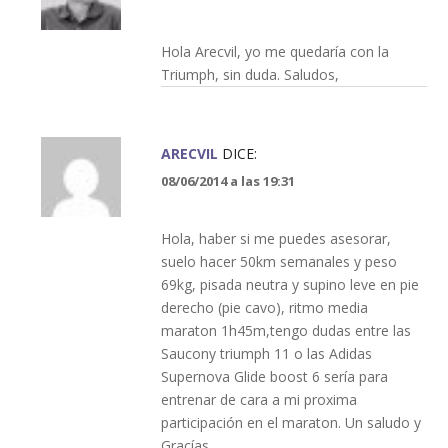
Hola Arecvil, yo me quedaría con la
Triumph, sin duda. Saludos,
ARECVIL
DICE:
08/06/2014 a las 19:31
Hola, haber si me puedes asesorar,
suelo hacer 50km semanales y peso
69kg, pisada neutra y supino leve en pie
derecho (pie cavo), ritmo media
maraton 1h45m,tengo dudas entre las
Saucony triumph 11 o las Adidas
Supernova Glide boost 6 sería para
entrenar de cara a mi proxima
participación en el maraton. Un saludo y
Gracías.