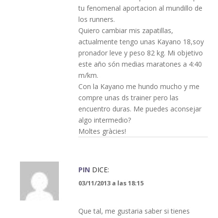
tu fenomenal aportacion al mundillo de
los runners.
Quiero cambiar mis zapatillas,
actualmente tengo unas Kayano 18,soy
pronador leve y peso 82 kg. Mi objetivo
este año són medias maratones a 4:40
m/km.
Con la Kayano me hundo mucho y me
compre unas ds trainer pero las
encuentro duras. Me puedes aconsejar
algo intermedio?
Moltes gràcies!
PIN
DICE:
03/11/2013 a las 18:15
Que tal, me gustaria saber si tienes