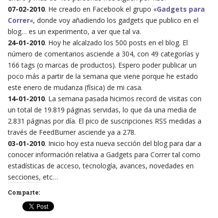
07-02-2010
. He creado en Facebook el grupo «
Gadgets para
Correr
«, donde voy añadiendo los gadgets que publico en el
blog… es un experimento, a ver que tal va.
24-01-2010
. Hoy he alcalzado los 500 posts en el blog. El
número de comentarios asciende a 304, con 49 categorías y
166 tags (o marcas de productos). Espero poder publicar un
poco más a partir de la semana que viene porque he estado
este enero de mudanza (física) de mi casa.
14-01-2010
. La semana pasada hicimos record de visitas con
un total de 19.819 páginas servidas, lo que da una media de
2.831 páginas por día. El pico de suscripciones RSS medidas a
través de FeedBurner asciende ya a 278.
03-01-2010
. Inicio hoy esta nueva sección del blog para dar a
conocer información relativa a Gadgets para Correr tal como
estadísticas de acceso, tecnología, avances, novedades en
secciones, etc…
Comparte: