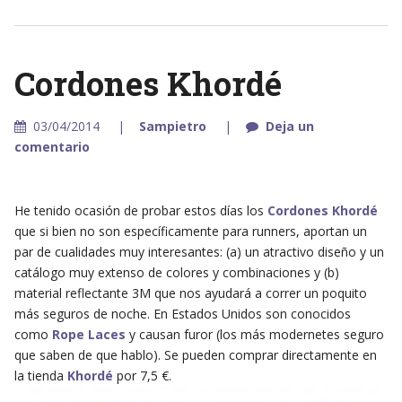
Cordones Khordé
03/04/2014
Sampietro
Deja un
comentario
He tenido ocasión de probar estos días los
Cordones Khordé
que si bien no son específicamente para runners, aportan un
par de cualidades muy interesantes: (a) un atractivo diseño y un
catálogo muy extenso de colores y combinaciones y (b)
material reflectante 3M que nos ayudará a correr un poquito
más seguros de noche. En Estados Unidos son conocidos
como
Rope Laces
y causan furor (los más modernetes seguro
que saben de que hablo). Se pueden comprar directamente en
la tienda
Khordé
por 7,5 €.