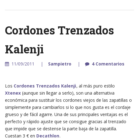
Cordones Trenzados
Kalenji
11/09/2011
Sampietro
4 Comentarios
Los
Cordones Trenzados Kalenji
, al más puro estilo
Xtenex
(aunque sin llegar a serlo), son una alternativa
económica para sustituir los cordones viejos de las zapatillas o
simplemente para cambiarlos si lo que nos gusta es el cordaje
grueso y de fácil agarre. Una de sus principales ventajas es el
perfecto y rápido ajuste que se consigue gracias al trenzado
que impide que se destense la parte baja de la zapatilla.
Cuestan 3 € en
Decathlon
.