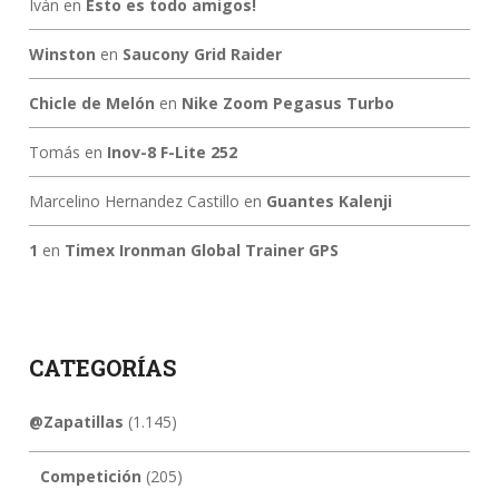
Iván
en
Esto es todo amigos!
Winston
en
Saucony Grid Raider
Chicle de Melón
en
Nike Zoom Pegasus Turbo
Tomás
en
Inov-8 F-Lite 252
Marcelino Hernandez Castillo
en
Guantes Kalenji
1
en
Timex Ironman Global Trainer GPS
CATEGORÍAS
@Zapatillas
(1.145)
Competición
(205)