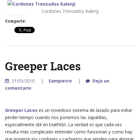
Cordones Trenzados Kalenji
Comparte:
Greeper Laces
31/05/2010
Sampietro
Deja un
comentario
Greeper Laces
es un novedoso sistema de lazado para evitar
perder tiempo cuando nos ponemos las zapatillas,
especialmente útil en triathlón. La verdad es que cada vez
resulta más complicado entender como funcionan y como hay
que ponerse los cordones y cacharros que venden para ahorrar