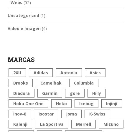
Webs
(52)
Uncategorized
(1)
Video e Imagen
(4)
MARCAS
2XU
Adidas
Aptonia
Asics
Brooks
Camelbak
Columbia
Diadora
Garmin
gore
Hilly
Hoka One One
Hoko
Icebug
Injinji
Inov-8
Isostar
Joma
K-Swiss
Kalenji
La Sportiva
Merrell
Mizuno