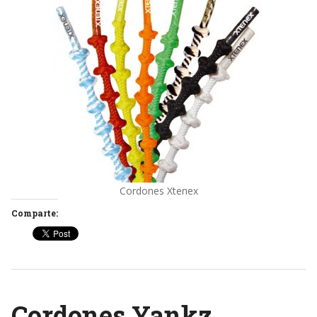
Cordones Xtenex
Comparte:
Cordones Yankz