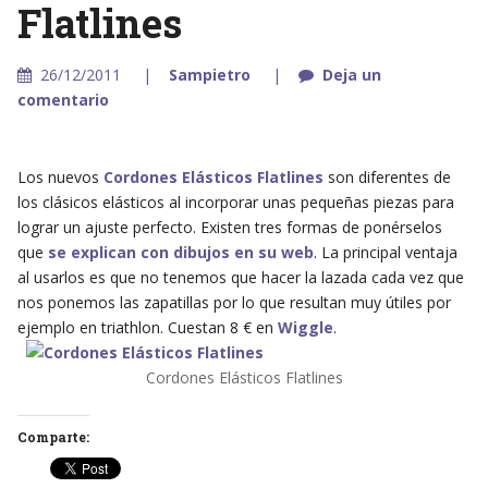
Flatlines
26/12/2011
Sampietro
Deja un
comentario
Los nuevos
Cordones Elásticos Flatlines
son diferentes de
los clásicos elásticos al incorporar unas pequeñas piezas para
lograr un ajuste perfecto. Existen tres formas de ponérselos
que
se explican con dibujos en su web
. La principal ventaja
al usarlos es que no tenemos que hacer la lazada cada vez que
nos ponemos las zapatillas por lo que resultan muy útiles por
ejemplo en triathlon. Cuestan 8 € en
Wiggle
.
Cordones Elásticos Flatlines
Comparte: