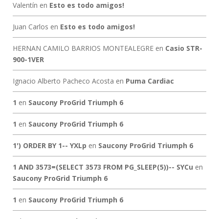
Valentín
en
Esto es todo amigos!
Juan Carlos
en
Esto es todo amigos!
HERNAN CAMILO BARRIOS MONTEALEGRE
en
Casio STR-
900-1VER
Ignacio Alberto Pacheco Acosta
en
Puma Cardiac
1
en
Saucony ProGrid Triumph 6
1
en
Saucony ProGrid Triumph 6
1') ORDER BY 1-- YXLp
en
Saucony ProGrid Triumph 6
1 AND 3573=(SELECT 3573 FROM PG_SLEEP(5))-- SYCu
en
Saucony ProGrid Triumph 6
1
en
Saucony ProGrid Triumph 6