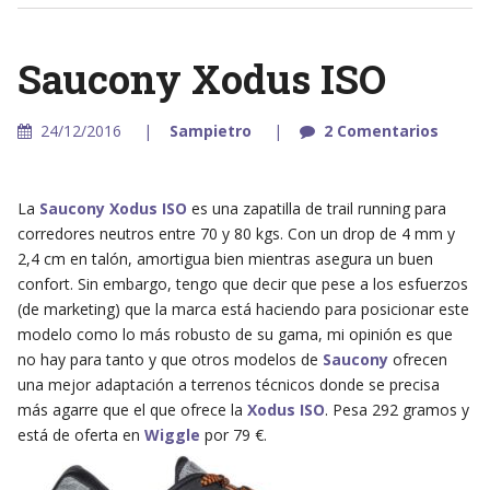
Saucony Xodus ISO
24/12/2016
Sampietro
2 Comentarios
La
Saucony Xodus ISO
es una zapatilla de trail running para
corredores neutros entre 70 y 80 kgs. Con un drop de 4 mm y
2,4 cm en talón, amortigua bien mientras asegura un buen
confort. Sin embargo, tengo que decir que pese a los esfuerzos
(de marketing) que la marca está haciendo para posicionar este
modelo como lo más robusto de su gama, mi opinión es que
no hay para tanto y que otros modelos de
Saucony
ofrecen
una mejor adaptación a terrenos técnicos donde se precisa
más agarre que el que ofrece la
Xodus ISO
. Pesa 292 gramos y
está de oferta en
Wiggle
por 79 €.