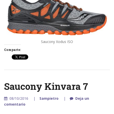
Saucony Xodus ISO
Comparte:
Saucony Kinvara 7
08/10/2016
Sampietro
Deja un
comentario