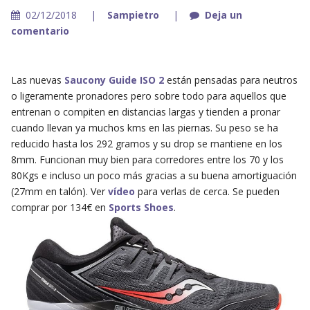
02/12/2018
Sampietro
Deja un
comentario
Las nuevas
Saucony Guide ISO 2
están pensadas para neutros
o ligeramente pronadores pero sobre todo para aquellos que
entrenan o compiten en distancias largas y tienden a pronar
cuando llevan ya muchos kms en las piernas. Su peso se ha
reducido hasta los 292 gramos y su drop se mantiene en los
8mm. Funcionan muy bien para corredores entre los 70 y los
80Kgs e incluso un poco más gracias a su buena amortiguación
(27mm en talón). Ver
vídeo
para verlas de cerca. Se pueden
comprar por 134€ en
Sports Shoes
.