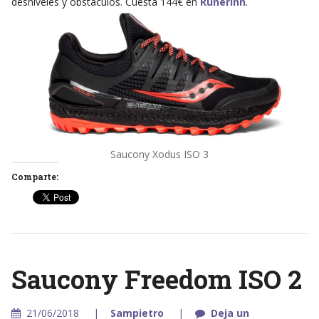
desniveles y obstáculos. Cuesta 144€ en
Runerinn
.
Saucony Xodus ISO 3
Comparte:
Saucony Freedom ISO 2
21/06/2018
Sampietro
Deja un