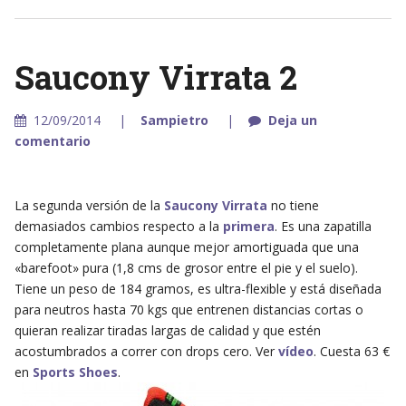
Saucony Virrata 2
12/09/2014
Sampietro
Deja un
comentario
La segunda versión de la
Saucony Virrata
no tiene
demasiados cambios respecto a la
primera
. Es una zapatilla
completamente plana aunque mejor amortiguada que una
«barefoot» pura (1,8 cms de grosor entre el pie y el suelo).
Tiene un peso de 184 gramos, es ultra-flexible y está diseñada
para neutros hasta 70 kgs que entrenen distancias cortas o
quieran realizar tiradas largas de calidad y que estén
acostumbrados a correr con drops cero. Ver
vídeo
. Cuesta 63 €
en
Sports Shoes
.