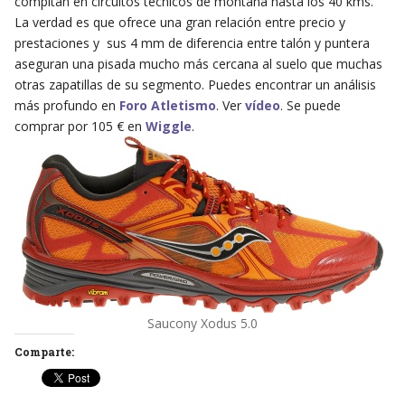
compitan en circuitos técnicos de montaña hasta los 40 kms.
La verdad es que ofrece una gran relación entre precio y
prestaciones y sus 4 mm de diferencia entre talón y puntera
aseguran una pisada mucho más cercana al suelo que muchas
otras zapatillas de su segmento. Puedes encontrar un análisis
más profundo en
Foro Atletismo
. Ver
vídeo
. Se puede
comprar por 105 € en
Wiggle
.
Saucony Xodus 5.0
Comparte: