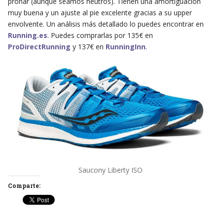
pronar (aunque seamos neutros). Tienen una amortiguación
muy buena y un ajuste al pie excelente gracias a su upper
envolvente. Un análisis más detallado lo puedes encontrar en
Running.es
. Puedes comprarlas por 135€ en
ProDirectRunning
y 137€ en
RunningInn
.
Saucony Liberty ISO
Comparte: