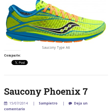
Saucony Type A6
Comparte:
Saucony Phoenix 7
15/07/2014
Sampietro
Deja un
comentario