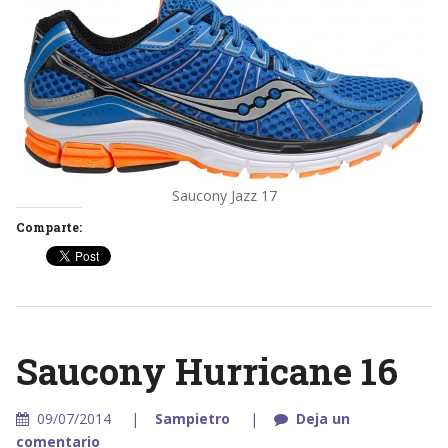
Saucony Jazz 17
Comparte:
Saucony Hurricane 16
09/07/2014
Sampietro
Deja un
comentario