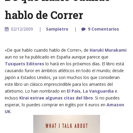
hablo de Correr
02/12/2009
Sampietro
9 Comentarios
«De que hablo cuando hablo de Correr», de
Haruki Murakami
aun no se ha publicado en España aunque parece que
Tusquets Editores
lo hará en los próximos días. El libro está
causando furor en ámbitos atléticos en todo el mundo; desde
Japón a Estados Unidos, ya son muchos los que consideran
este libro un clásico imprescindible para los amantes del
atletismo. Lo han nombrado en
El Pais
,
La Vanguardia
e
incluso
Kirai extrae algunas citas del libro
. Si no puedes
esperar, lo puedes comprar en inglés por 6 euros en
Amazon
UK
.