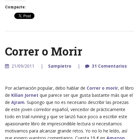
Comparte:
Correr o Morir
21/09/2011
Sampietro
31 Comentarios
Por aclamación popular, debo hablar de
Correr o morir
, el libro
de
Kilian Jornet
que parece ser que gusta bastante más que el
de
Ajram
. Supongo que no es necesario describir las proezas
de este joven corredor español, vencedor de prácticamente
todo en trail running y que se lanzó hace poco a escribir este
apasionante libro de imprescindible lectura si necesitamos
motivarnos para alcanzar grande retos. Yo no lo he leído, así
que espero vuestros comentarios. Cuesta 19 € en
Amazon