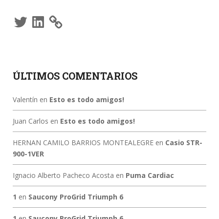
Twitter
LinkedIn
ÚLTIMOS COMENTARIOS
Valentín
en
Esto es todo amigos!
Juan Carlos
en
Esto es todo amigos!
HERNAN CAMILO BARRIOS MONTEALEGRE
en
Casio STR-
900-1VER
Ignacio Alberto Pacheco Acosta
en
Puma Cardiac
1
en
Saucony ProGrid Triumph 6
1
en
Saucony ProGrid Triumph 6