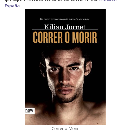
España
.
Correr o Morir