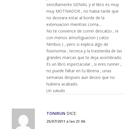
sencillamente GENIAL y el libro es muy
muy MOTIVADOR , no habia tarde que
no deseara estar al borde de la
extenuacion mientras corria…
No te convence de correr descalzo , ni
con menos amortiguacion ( calzo
Nimbus ) , pero si explica algo de
fisionomia , tecnica y la trastienda de las
grandes marcas que te deja asombrado.
Es un libro espectacular , si eres runner ,
no puede faltar en tu libreria , unas
semanas despues aun deseo que no
hubiera acabado.
Un saludo
TONIRUN
DICE:
25/07/2011 a las 21:06