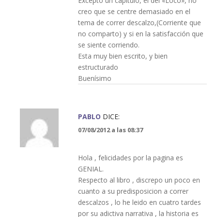
Excepto un capitulo, el del «Loco», no
creo que se centre demasiado en el
tema de correr descalzo,(Corriente que
no comparto) y si en la satisfacción que
se siente corriendo.
Esta muy bien escrito, y bien
estructurado
Buenísimo
PABLO
DICE:
07/08/2012 a las 08:37
Hola , felicidades por la pagina es
GENIAL.
Respecto al libro , discrepo un poco en
cuanto a su predisposicion a correr
descalzos , lo he leido en cuatro tardes
por su adictiva narrativa , la historia es