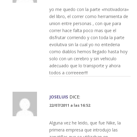
yo me quedo con la parte «motivadora»
del libro, el correr como herramienta de
union entre personas , con que para
correr hace falta poco mas que el
disfrutar corriendo y con toda la parte
evolutiva sin la cual yo no entederia
como diablos hemos llegado hasta hoy
solo con un cerebro y sin vehiculo
adecuado que lo transporte y ahora
todos a correeeer!!!
JOSELUIS
DICE:
22/07/2011 a las 16:52
Alguna vez he leido, que fue Nike, la
primera empresa que introdujo las
zapatillas que se utilizaban en