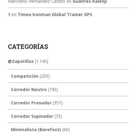
Marcelino Hernandez Castillo
en
Guantes Kalenji
1
en
Timex Ironman Global Trainer GPS
CATEGORÍAS
@Zapatillas
(1.145)
Competición
(205)
Corredor Neutro
(745)
Corredor Pronador
(357)
Corredor Supinador
(73)
Minimalista (Barefoot)
(66)