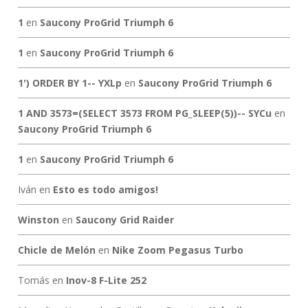
1
en
Saucony ProGrid Triumph 6
1
en
Saucony ProGrid Triumph 6
1') ORDER BY 1-- YXLp
en
Saucony ProGrid Triumph 6
1 AND 3573=(SELECT 3573 FROM PG_SLEEP(5))-- SYCu
en
Saucony ProGrid Triumph 6
1
en
Saucony ProGrid Triumph 6
Iván
en
Esto es todo amigos!
Winston
en
Saucony Grid Raider
Chicle de Melón
en
Nike Zoom Pegasus Turbo
Tomás
en
Inov-8 F-Lite 252