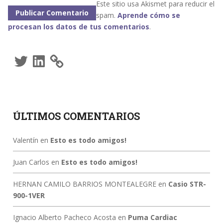
Este sitio usa Akismet para reducir el
spam.
Aprende cómo se
procesan los datos de tus comentarios
.
Twitter
LinkedIn
ÚLTIMOS COMENTARIOS
Valentín
en
Esto es todo amigos!
Juan Carlos
en
Esto es todo amigos!
HERNAN CAMILO BARRIOS MONTEALEGRE
en
Casio STR-
900-1VER
Ignacio Alberto Pacheco Acosta
en
Puma Cardiac