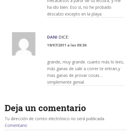
metatarsos a partir de su lectura, y me
ha ido bien. Eso sí, no he probado
descalzo excepto en la playa.
DANI
DICE:
19/07/2011 a las 09:36
grande, muy grande. cuanto más lo lees,
más ganas de salir a correr te entran,y
mas ganas de provar cosas…
simplemente genial.
Deja un comentario
Tu dirección de correo electrónico no será publicada.
Comentario