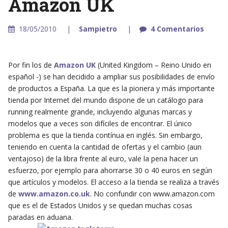
Amazon UK
18/05/2010
Sampietro
4 Comentarios
Por fin los de
Amazon UK
(United Kingdom – Reino Unido en
español -) se han decidido a ampliar sus posibilidades de envío
de productos a España. La que es la pionera y más importante
tienda por Internet del mundo dispone de un catálogo para
running realmente grande, incluyendo algunas marcas y
modelos que a veces son difíciles de encontrar. El único
problema es que la tienda contínua en inglés. Sin embargo,
teniendo en cuenta la cantidad de ofertas y el cambio (aun
ventajoso) de la libra frente al euro, vale la pena hacer un
esfuerzo, por ejemplo para ahorrarse 30 o 40 euros en según
que artículos y modelos. El acceso a la tienda se realiza a través
de
www.amazon.co.uk
. No confundir con www.amazon.com
que es el de Estados Unidos y se quedan muchas cosas
paradas en aduana.