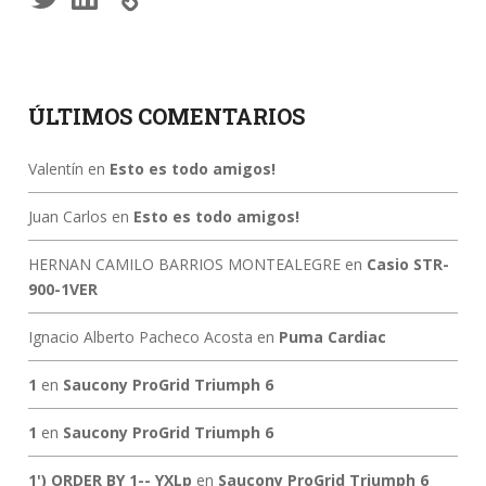
ÚLTIMOS COMENTARIOS
Valentín
en
Esto es todo amigos!
Juan Carlos
en
Esto es todo amigos!
HERNAN CAMILO BARRIOS MONTEALEGRE
en
Casio STR-
900-1VER
Ignacio Alberto Pacheco Acosta
en
Puma Cardiac
1
en
Saucony ProGrid Triumph 6
1
en
Saucony ProGrid Triumph 6
1') ORDER BY 1-- YXLp
en
Saucony ProGrid Triumph 6