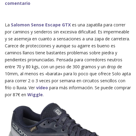
comentario
La
Salomon Sense Escape GTX
es una zapatilla para correr
por caminos y senderos sin excesiva dificultad. Es impermeable
y se asemeja en cuanto a sensaciones a una zapa de carretera.
Carece de protecciones y aunque su agarre es bueno es
caminos llanos tiene bastantes problemas sobre piedra y
pendientes pronunciadas. Pensada para corredores neutros
entre 70 y 80 kgs, con un peso de 300 gramos y un drop de
10mm, al menos es «barata» para lo poco que ofrece Solo apta
para correr 2 o 3 veces por semana en circuitos sencillos con
frío o lluvia. Ver
vídeo
para más información. Se puede comprar
por 87€ en
Wiggle
.