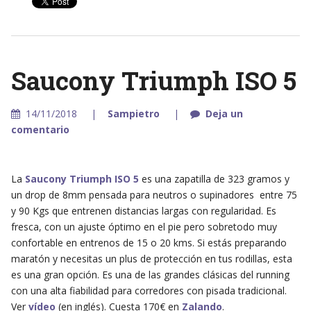
Saucony Triumph ISO 5
14/11/2018
Sampietro
Deja un
comentario
La
Saucony Triumph ISO 5
es una zapatilla de 323 gramos y
un drop de 8mm pensada para neutros o supinadores entre 75
y 90 Kgs que entrenen distancias largas con regularidad. Es
fresca, con un ajuste óptimo en el pie pero sobretodo muy
confortable en entrenos de 15 o 20 kms. Si estás preparando
maratón y necesitas un plus de protección en tus rodillas, esta
es una gran opción. Es una de las grandes clásicas del running
con una alta fiabilidad para corredores con pisada tradicional.
Ver
vídeo
(en inglés). Cuesta 170€ en
Zalando
.