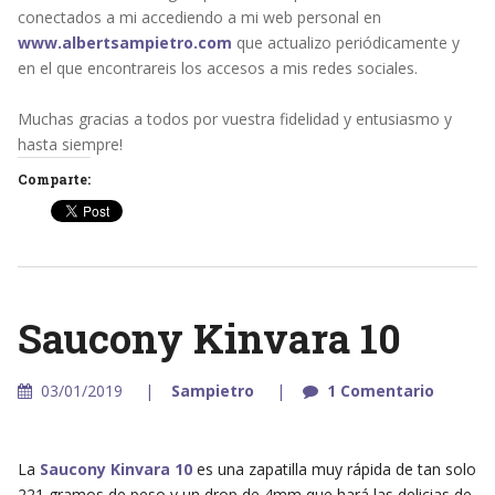
conectados a mi accediendo a mi web personal en
www.albertsampietro.com
que actualizo periódicamente y
en el que encontrareis los accesos a mis redes sociales.
Muchas gracias a todos por vuestra fidelidad y entusiasmo y
hasta siempre!
Comparte:
Saucony Kinvara 10
03/01/2019
Sampietro
1 Comentario
La
Saucony Kinvara 10
es una zapatilla muy rápida de tan solo
221 gramos de peso y un drop de 4mm que hará las delicias de