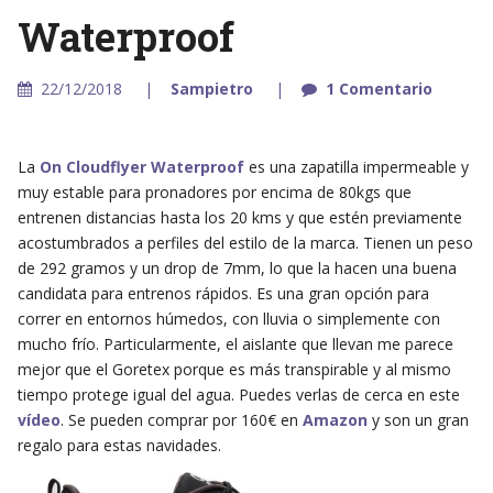
Waterproof
22/12/2018
Sampietro
1 Comentario
La
On Cloudflyer Waterproof
es una zapatilla impermeable y
muy estable para pronadores por encima de 80kgs que
entrenen distancias hasta los 20 kms y que estén previamente
acostumbrados a perfiles del estilo de la marca. Tienen un peso
de 292 gramos y un drop de 7mm, lo que la hacen una buena
candidata para entrenos rápidos. Es una gran opción para
correr en entornos húmedos, con lluvia o simplemente con
mucho frío. Particularmente, el aislante que llevan me parece
mejor que el Goretex porque es más transpirable y al mismo
tiempo protege igual del agua. Puedes verlas de cerca en este
vídeo
. Se pueden comprar por 160€ en
Amazon
y son un gran
regalo para estas navidades.