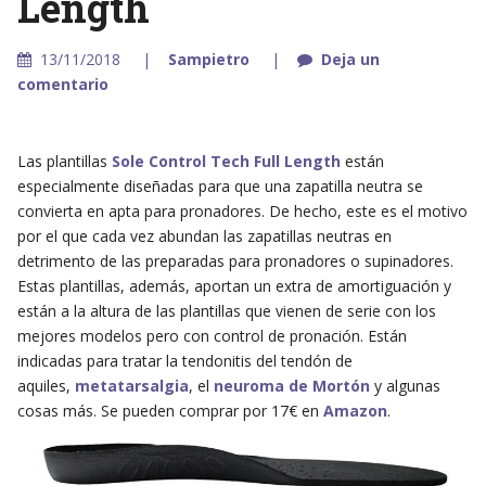
Length
13/11/2018
Sampietro
Deja un
comentario
Las plantillas
Sole Control Tech Full Length
están
especialmente diseñadas para que una zapatilla neutra se
convierta en apta para pronadores. De hecho, este es el motivo
por el que cada vez abundan las zapatillas neutras en
detrimento de las preparadas para pronadores o supinadores.
Estas plantillas, además, aportan un extra de amortiguación y
están a la altura de las plantillas que vienen de serie con los
mejores modelos pero con control de pronación. Están
indicadas para tratar la tendonitis del tendón de
aquiles,
metatarsalgia
, el
neuroma de Mortón
y algunas
cosas más. Se pueden comprar por 17€ en
Amazon
.