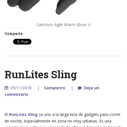
Salomon Agile Warm Glove U
Comparte:
RunLites Sling
09/11/2018
Sampietro
Deja un
comentario
El
RunLites Sling
se une a la larga lista de gadgets para correr
de noche, especialmente en zona no muy urbanas. Es una