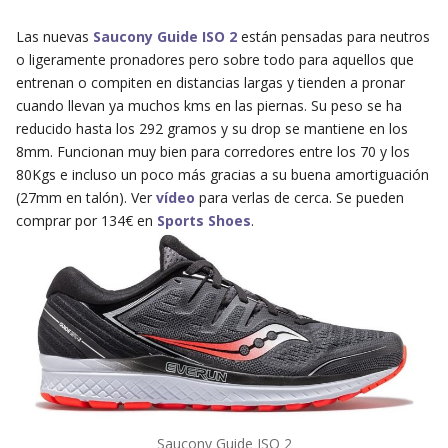
Las nuevas
Saucony Guide ISO 2
están pensadas para neutros
o ligeramente pronadores pero sobre todo para aquellos que
entrenan o compiten en distancias largas y tienden a pronar
cuando llevan ya muchos kms en las piernas. Su peso se ha
reducido hasta los 292 gramos y su drop se mantiene en los
8mm. Funcionan muy bien para corredores entre los 70 y los
80Kgs e incluso un poco más gracias a su buena amortiguación
(27mm en talón). Ver
vídeo
para verlas de cerca. Se pueden
comprar por 134€ en
Sports Shoes
.
Saucony Guide ISO 2