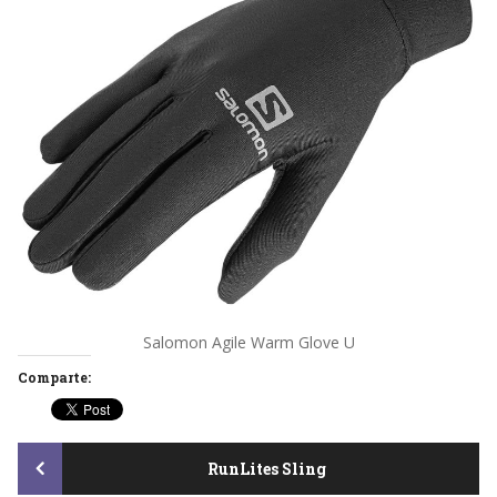
Salomon Agile Warm Glove U
Comparte:
Post
RunLites Sling