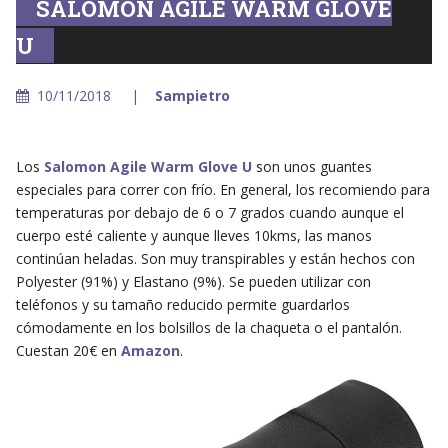
SALOMON AGILE WARM GLOVE
U
10/11/2018
Sampietro
Los
Salomon Agile Warm Glove U
son unos guantes
especiales para correr con frío. En general, los recomiendo para
temperaturas por debajo de 6 o 7 grados cuando aunque el
cuerpo esté caliente y aunque lleves 10kms, las manos
continúan heladas. Son muy transpirables y están hechos con
Polyester (91%) y Elastano (9%). Se pueden utilizar con
teléfonos y su tamaño reducido permite guardarlos
cómodamente en los bolsillos de la chaqueta o el pantalón.
Cuestan 20€ en
Amazon
.