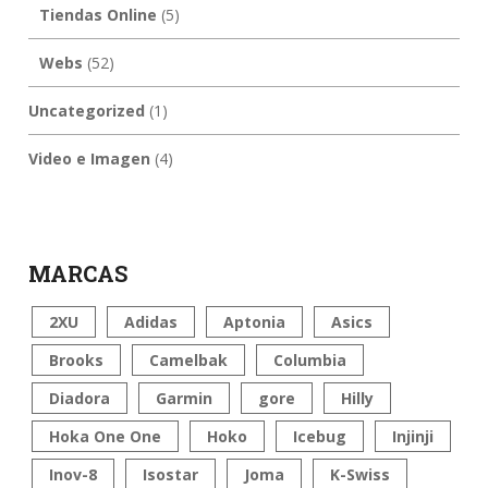
Tiendas Online
(5)
Webs
(52)
Uncategorized
(1)
Video e Imagen
(4)
MARCAS
2XU
Adidas
Aptonia
Asics
Brooks
Camelbak
Columbia
Diadora
Garmin
gore
Hilly
Hoka One One
Hoko
Icebug
Injinji
Inov-8
Isostar
Joma
K-Swiss