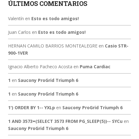
ÚLTIMOS COMENTARIOS
Valentín
en
Esto es todo amigos!
Juan Carlos
en
Esto es todo amigos!
HERNAN CAMILO BARRIOS MONTEALEGRE
en
Casio STR-
900-1VER
Ignacio Alberto Pacheco Acosta
en
Puma Cardiac
1
en
Saucony ProGrid Triumph 6
1
en
Saucony ProGrid Triumph 6
1') ORDER BY 1-- YXLp
en
Saucony ProGrid Triumph 6
1 AND 3573=(SELECT 3573 FROM PG_SLEEP(5))-- SYCu
en
Saucony ProGrid Triumph 6