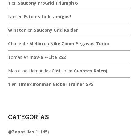
1
en
Saucony ProGrid Triumph 6
Iván
en
Esto es todo amigos!
Winston
en
Saucony Grid Raider
Chicle de Melón
en
Nike Zoom Pegasus Turbo
Tomás
en
Inov-8 F-Lite 252
Marcelino Hernandez Castillo
en
Guantes Kalenji
1
en
Timex Ironman Global Trainer GPS
CATEGORÍAS
@Zapatillas
(1.145)