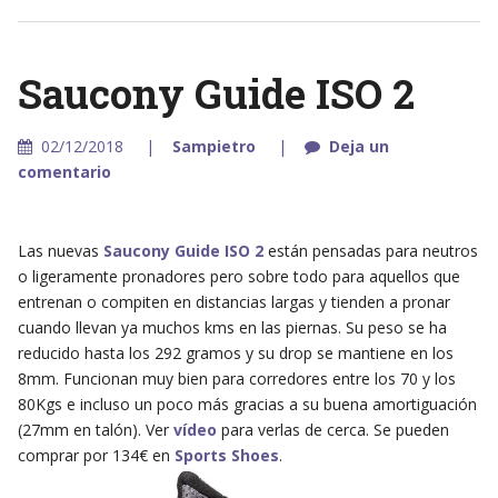
Saucony Guide ISO 2
02/12/2018
Sampietro
Deja un
comentario
Las nuevas
Saucony Guide ISO 2
están pensadas para neutros
o ligeramente pronadores pero sobre todo para aquellos que
entrenan o compiten en distancias largas y tienden a pronar
cuando llevan ya muchos kms en las piernas. Su peso se ha
reducido hasta los 292 gramos y su drop se mantiene en los
8mm. Funcionan muy bien para corredores entre los 70 y los
80Kgs e incluso un poco más gracias a su buena amortiguación
(27mm en talón). Ver
vídeo
para verlas de cerca. Se pueden
comprar por 134€ en
Sports Shoes
.