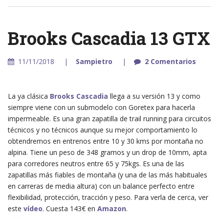
Brooks Cascadia 13 GTX
11/11/2018
Sampietro
2 Comentarios
La ya clásica
Brooks Cascadia
llega a su versión 13 y como
siempre viene con un submodelo con Goretex para hacerla
impermeable. Es una gran zapatilla de trail running para circuitos
técnicos y no técnicos aunque su mejor comportamiento lo
obtendremos en entrenos entre 10 y 30 kms por montaña no
alpina. Tiene un peso de 348 gramos y un drop de 10mm, apta
para corredores neutros entre 65 y 75kgs. Es una de las
zapatillas más fiables de montaña (y una de las más habituales
en carreras de media altura) con un balance perfecto entre
flexibilidad, protección, tracción y peso. Para verla de cerca, ver
este
vídeo
. Cuesta 143€ en
Amazon
.