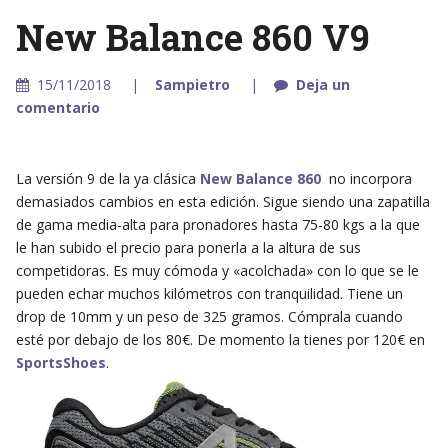
New Balance 860 V9
15/11/2018
Sampietro
Deja un
comentario
La versión 9 de la ya clásica
New Balance 860
no incorpora
demasiados cambios en esta edición. Sigue siendo una zapatilla
de gama media-alta para pronadores hasta 75-80 kgs a la que
le han subido el precio para ponerla a la altura de sus
competidoras. Es muy cómoda y «acolchada» con lo que se le
pueden echar muchos kilómetros con tranquilidad. Tiene un
drop de 10mm y un peso de 325 gramos. Cómprala cuando
esté por debajo de los 80€. De momento la tienes por 120€ en
SportsShoes
.