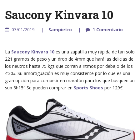
Saucony Kinvara 10
03/01/2019
Sampietro
1 Comentario
La
Saucony Kinvara 10
es una zapatilla muy rápida de tan solo
221 gramos de peso y un drop de 4mm que hará las delicias de
los neutros hasta 75 kgs que corran a ritmos por debajo de los
4’30». Su amortiguación es muy consistente por lo que es una
gran opción para competir en maratón para los que busquen un
sub 3h15′. Se pueden comprar en
Sports Shoes
por 129€.