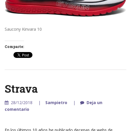
Saucony Kinvara 10
Comparte:
Strava
28/12/2018
Sampietro
Deja un
comentario
En los últimos 10 años he publicado decenas de webs de