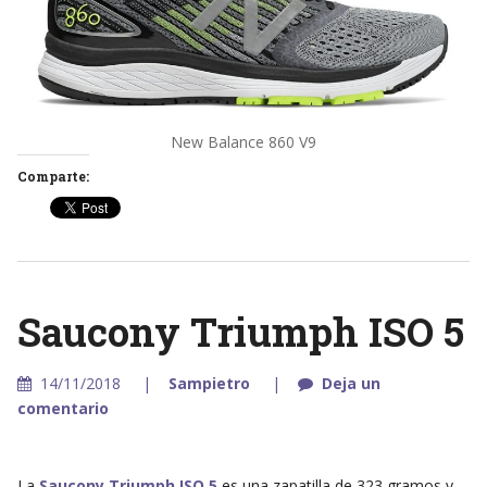
New Balance 860 V9
Comparte:
Saucony Triumph ISO 5
14/11/2018
Sampietro
Deja un
comentario
La
Saucony Triumph ISO 5
es una zapatilla de 323 gramos y