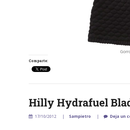
Gorro
Comparte:
Hilly Hydrafuel Bla
17/10/2012
Sampietro
Deja un 