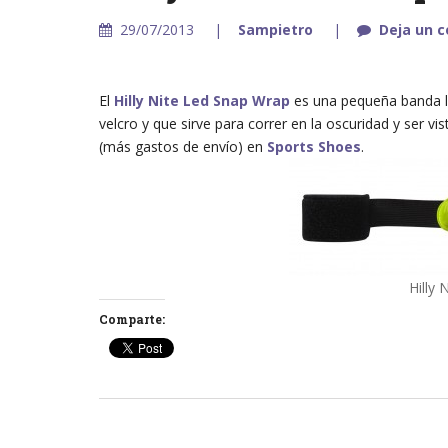
29/07/2013
Sampietro
Deja un 
El
Hilly Nite Led Snap Wrap
es una pequeña banda lu
velcro y que sirve para correr en la oscuridad y ser vi
(más gastos de envío) en
Sports Shoes
.
Hilly
Comparte: