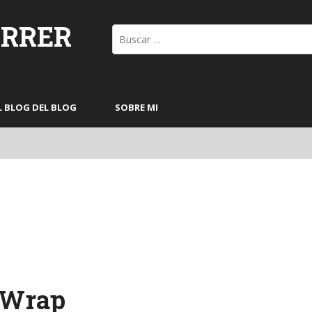
ORRER
Buscar:
L BLOG DEL BLOG
SOBRE MI
p Wrap