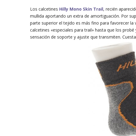
Los calcetines
Hilly Mono Skin Trail
, recién apareci
mullida aportando un extra de amortiguación. Por supu
parte superior el tejido es más fino para favorecer l
calcetines «especiales para trail» hasta que los probé
sensación de soporte y ajuste que transmiten. Cuest