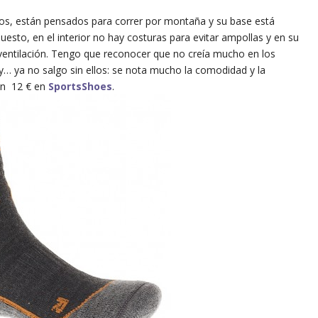
dos, están pensados para correr por montaña y su base está
esto, en el interior no hay costuras para evitar ampollas y en su
a ventilación. Tengo que reconocer que no creía mucho en los
 y… ya no salgo sin ellos: se nota mucho la comodidad y la
an 12 € en
SportsShoes
.