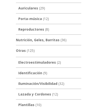
Auriculares
(29)
Porta-música
(12)
Reproductores
(8)
Nutrición, Geles, Barritas
(36)
Otras
(125)
Electroestimuladores
(2)
Identificación
(9)
Iluminación/Visibilidad
(32)
Lazada y Cordones
(12)
Plantillas
(10)