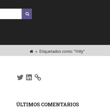
»
Etiquetados como: "Hilly"
Twitter
LinkedIn
ÚLTIMOS COMENTARIOS