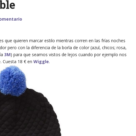
ble
comentario
es que quieren marcar estilo mientras corren en las frías noches
or pero con la diferencia de la borla de color (azul, chicos; rosa,
gía
3M
) para que seamos vistos de lejos cuando por ejemplo nos
e. Cuesta 18 € en
Wiggle
.