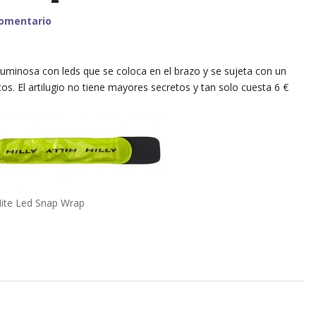
comentario
minosa con leds que se coloca en el brazo y se sujeta con un
stos. El artilugio no tiene mayores secretos y tan solo cuesta 6 €
 Nite Led Snap Wrap