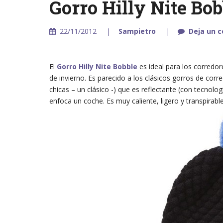
Gorro Hilly Nite Bob
22/11/2012
Sampietro
Deja un 
El
Gorro Hilly Nite Bobble
es ideal para los corredor
de invierno. Es parecido a los clásicos gorros de corred
chicas – un clásico -) que es reflectante (con tecnolo
enfoca un coche. Es muy caliente, ligero y transpirabl