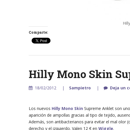
Hil
Comparte:
Hilly Mono Skin Su
18/02/2012
Sampietro
Deja un 
Los nuevos
Hilly Mono Skin
Supreme Anklet son unos 
aparición de ampollas gracias al tipo de tejido, ausen
Además, son antibacterianos para evitar el mal olor (
derecho y el izquierdo. Valen 12 € en
Wiggle
.