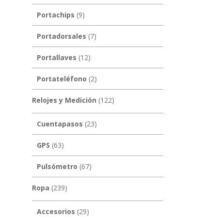
Portachips
(9)
Portadorsales
(7)
Portallaves
(12)
Portateléfono
(2)
Relojes y Medición
(122)
Cuentapasos
(23)
GPS
(63)
Pulsómetro
(67)
Ropa
(239)
Accesorios
(29)