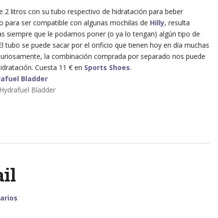
 2 litros con su tubo respectivo de hidratación para beber
o para ser compatible con algunas mochilas de
Hilly
, resulta
as siempre que le podamos poner (o ya lo tengan) algún tipo de
El tubo se puede sacar por el orificio que tienen hoy en día muchas
). Curiosamente, la combinación comprada por separado nos puede
idratación. Cuesta 11 € en
Sports Shoes
.
 Hydrafuel Bladder
il
arios