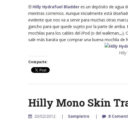
El
Hilly Hydrafuel Bladder
es un depósito de agua de
mientras corremos. Aunque inicialmente está diseñad
evidente que nos va a servir para muchas otras marc
gancho para que quede sujeto por la parte de arriba. 
mochilas para los cables del iPod (o del walkman,,,
salir más barata que comprar una buena mochila de h
Hilly
Comparte:
Hilly Mono Skin Tra
20/02/2012
Sampietro
8 Coment