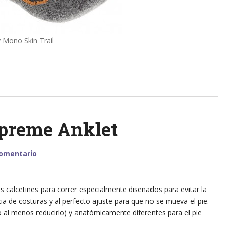
ly Mono Skin Trail
preme Anklet
comentario
calcetines para correr especialmente diseñados para evitar la
cia de costuras y al perfecto ajuste para que no se mueva el pie.
o al menos reducirlo) y anatómicamente diferentes para el pie