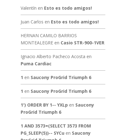
Valentín
en
Esto es todo amigos!
Juan Carlos
en
Esto es todo amigos!
HERNAN CAMILO BARRIOS
MONTEALEGRE
en
Casio STR-900-1VER
Ignacio Alberto Pacheco Acosta
en
Puma Cardiac
1
en
Saucony ProGrid Triumph 6
1
en
Saucony ProGrid Triumph 6
1') ORDER BY 1-- YXLp
en
Saucony
ProGrid Triumph 6
1 AND 3573=(SELECT 3573 FROM
PG_SLEEP(5))-- SYCu
en
Saucony