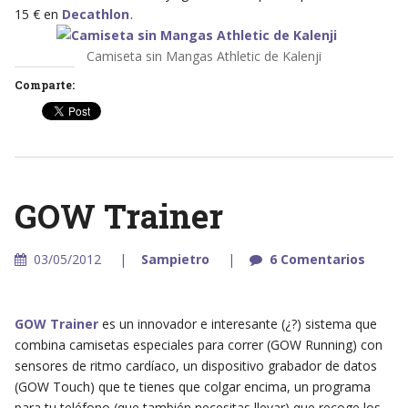
15 € en
Decathlon
.
Camiseta sin Mangas Athletic de Kalenji
Comparte:
GOW Trainer
03/05/2012
Sampietro
6 Comentarios
GOW Trainer
es un innovador e interesante (¿?) sistema que
combina camisetas especiales para correr (GOW Running) con
sensores de ritmo cardíaco, un dispositivo grabador de datos
(GOW Touch) que te tienes que colgar encima, un programa
para tu teléfono (que también necesitas llevar) que recoge los