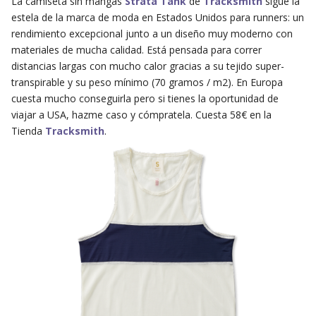
La camiseta sin mangas
Strata Tank
de
Tracksmith
sigue la
estela de la marca de moda en Estados Unidos para runners: un
rendimiento excepcional junto a un diseño muy moderno con
materiales de mucha calidad. Está pensada para correr
distancias largas con mucho calor gracias a su tejido super-
transpirable y su peso mínimo (70 gramos / m2). En Europa
cuesta mucho conseguirla pero si tienes la oportunidad de
viajar a USA, hazme caso y cómpratela. Cuesta 58€ en la
Tienda
Tracksmith
.