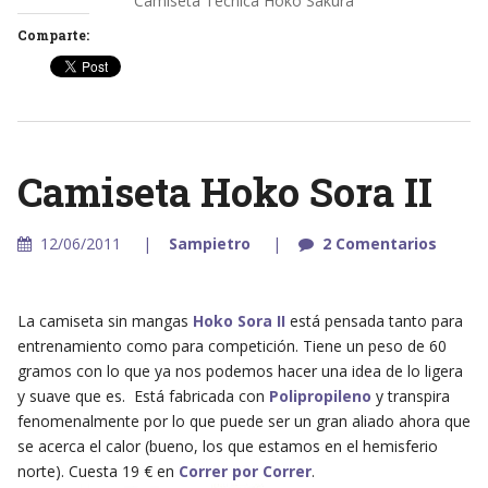
Camiseta Técnica Hoko Sakura
Comparte:
Camiseta Hoko Sora II
12/06/2011
Sampietro
2 Comentarios
La camiseta sin mangas
Hoko Sora II
está pensada tanto para
entrenamiento como para competición. Tiene un peso de 60
gramos con lo que ya nos podemos hacer una idea de lo ligera
y suave que es. Está fabricada con
Polipropileno
y transpira
fenomenalmente por lo que puede ser un gran aliado ahora que
se acerca el calor (bueno, los que estamos en el hemisferio
norte). Cuesta 19 € en
Correr por Correr
.