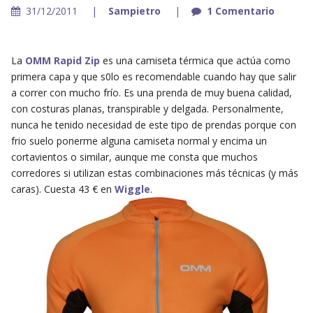
31/12/2011
Sampietro
1 Comentario
La
OMM Rapid Zip
es una camiseta térmica que actúa como
primera capa y que s0lo es recomendable cuando hay que salir
a correr con mucho frío. Es una prenda de muy buena calidad,
con costuras planas, transpirable y delgada. Personalmente,
nunca he tenido necesidad de este tipo de prendas porque con
frio suelo ponerme alguna camiseta normal y encima un
cortavientos o similar, aunque me consta que muchos
corredores si utilizan estas combinaciones más técnicas (y más
caras). Cuesta 43 € en
Wiggle
.