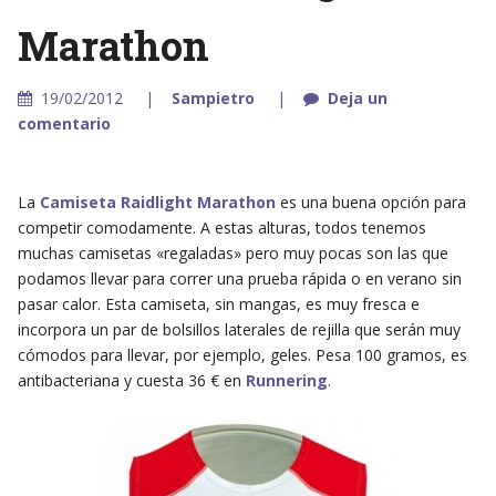
Marathon
19/02/2012
Sampietro
Deja un
comentario
La
Camiseta Raidlight Marathon
es una buena opción para
competir comodamente. A estas alturas, todos tenemos
muchas camisetas «regaladas» pero muy pocas son las que
podamos llevar para correr una prueba rápida o en verano sin
pasar calor. Esta camiseta, sin mangas, es muy fresca e
incorpora un par de bolsillos laterales de rejilla que serán muy
cómodos para llevar, por ejemplo, geles. Pesa 100 gramos, es
antibacteriana y cuesta 36 € en
Runnering
.