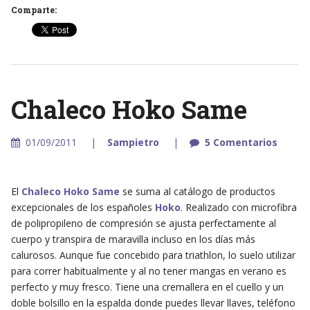
Comparte:
Chaleco Hoko Same
01/09/2011
Sampietro
5 Comentarios
El
Chaleco Hoko Same
se suma al catálogo de productos
excepcionales de los españoles
Hoko
. Realizado con microfibra
de polipropileno de compresión se ajusta perfectamente al
cuerpo y transpira de maravilla incluso en los días más
calurosos. Aunque fue concebido para triathlon, lo suelo utilizar
para correr habitualmente y al no tener mangas en verano es
perfecto y muy fresco. Tiene una cremallera en el cuello y un
doble bolsillo en la espalda donde puedes llevar llaves, teléfono