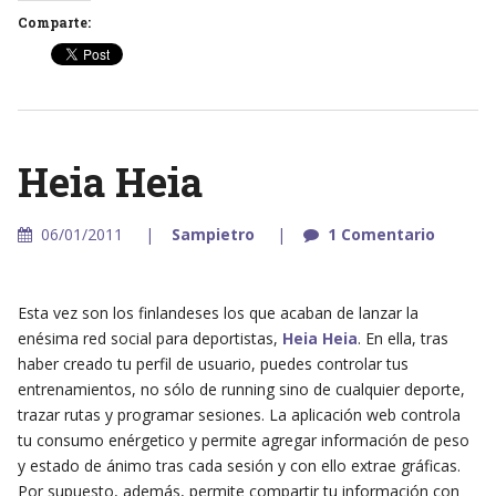
Comparte:
Heia Heia
06/01/2011
Sampietro
1 Comentario
Esta vez son los finlandeses los que acaban de lanzar la
enésima red social para deportistas,
Heia Heia
. En ella, tras
haber creado tu perfil de usuario, puedes controlar tus
entrenamientos, no sólo de running sino de cualquier deporte,
trazar rutas y programar sesiones. La aplicación web controla
tu consumo enérgetico y permite agregar información de peso
y estado de ánimo tras cada sesión y con ello extrae gráficas.
Por supuesto, además, permite compartir tu información con