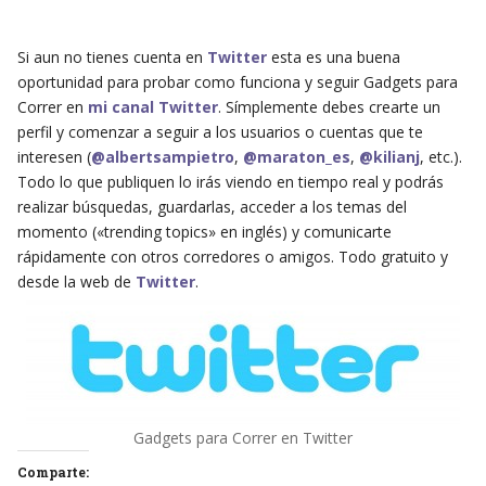
Si aun no tienes cuenta en
Twitter
esta es una buena
oportunidad para probar como funciona y seguir Gadgets para
Correr en
mi canal Twitter
. Símplemente debes crearte un
perfil y comenzar a seguir a los usuarios o cuentas que te
interesen (
@albertsampietro
,
@maraton_es
,
@kilianj
, etc.).
Todo lo que publiquen lo irás viendo en tiempo real y podrás
realizar búsquedas, guardarlas, acceder a los temas del
momento («trending topics» en inglés) y comunicarte
rápidamente con otros corredores o amigos. Todo gratuito y
desde la web de
Twitter
.
Gadgets para Correr en Twitter
Comparte: