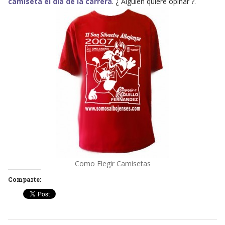
camiseta el día de la carrera
. ¿ Alguien quiere opinar ?.
Como Elegir Camisetas
Comparte: