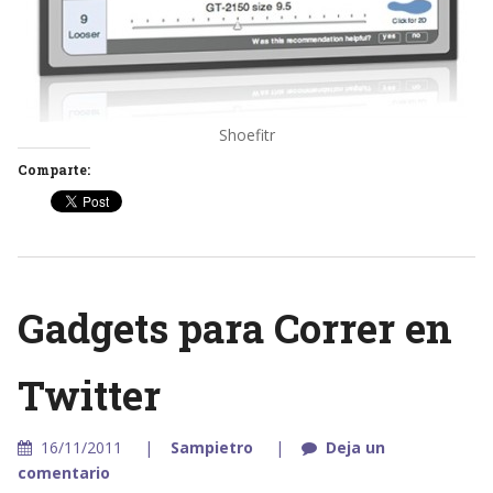
Shoefitr
Comparte:
Gadgets para Correr en
Twitter
16/11/2011
Sampietro
Deja un
comentario