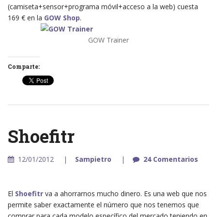
(camiseta+sensor+programa móvil+acceso a la web) cuesta
169 € en la
GOW Shop
.
GOW Trainer
Comparte:
Shoefitr
12/01/2012
Sampietro
24 Comentarios
El
Shoefitr
va a ahorrarnos mucho dinero. Es una web que nos
permite saber exactamente el número que nos tenemos que
comprar para cada modelo específico del mercado teniendo en