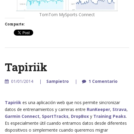
TomTom MySports Connect
Comparte:
Tapiriik
01/01/2014
Sampietro
1 Comentario
Tapiriik
es una aplicación web que nos permite sincronizar
datos de entrenamientos y carreras entre
RunKeeper
,
Strava
,
Garmin Connect
,
SportTracks
,
DropBox
y
Training Peaks
.
Es especialmente útil cuando entramos datos desde diferentes
dispositivos o simplemente cuando queremos migrar