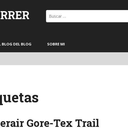
ORRER
Buscar:
L BLOG DEL BLOG
SOBRE MI
quetas
rair Gore-Tex Trail