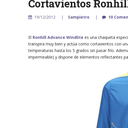
Cortavientos Ronhil
19/12/2012
Sampietro
10 Comen
El
Ronhill Advance Windlite
es una chaqueta especia
transpira muy bien y actúa como cortavientos con una
temperaturas hasta los 5 grados sin pasar frío. Ademá
impermeable) y dispone de elementos reflectantes pa