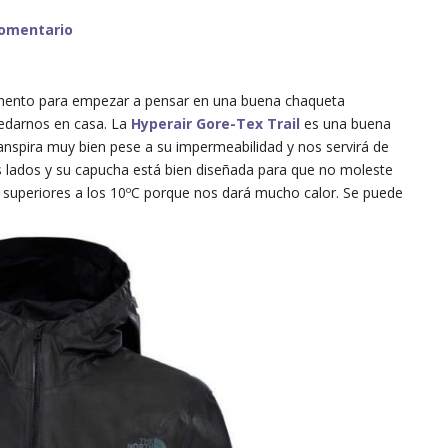
comentario
 momento para empezar a pensar en una buena chaqueta
edarnos en casa. La
Hyperair Gore-Tex Trail
es una buena
anspira muy bien pese a su impermeabilidad y nos servirá de
s lados y su capucha está bien diseñada para que no moleste
s superiores a los 10ºC porque nos dará mucho calor. Se puede