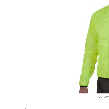
Cortav