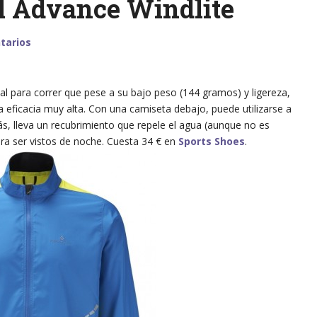
l Advance Windlite
tarios
l para correr que pese a su bajo peso (144 gramos) y ligereza,
 eficacia muy alta. Con una camiseta debajo, puede utilizarse a
s, lleva un recubrimiento que repele el agua (aunque no es
ra ser vistos de noche. Cuesta 34 € en
Sports Shoes
.