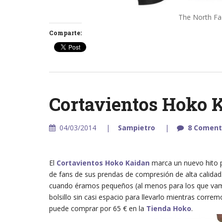
The North Fa
Comparte:
Cortavientos Hoko 
04/03/2014
Sampietro
8 Coment
El
Cortavientos Hoko Kaidan
marca un nuevo hito 
de fans de sus prendas de compresión de alta calidad.
cuando éramos pequeños (al menos para los que vam
bolsillo sin casi espacio para llevarlo mientras corre
puede comprar por 65 € en la
Tienda Hoko
.