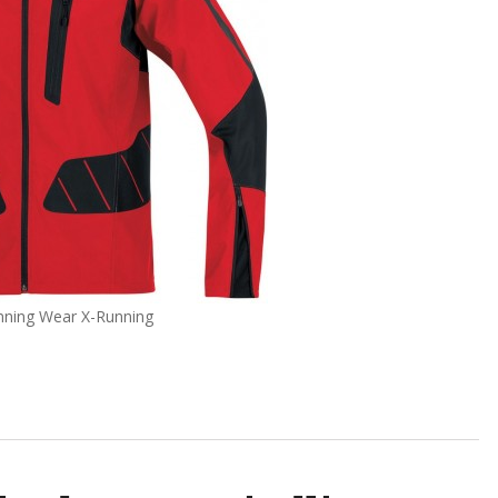
nning Wear X-Running