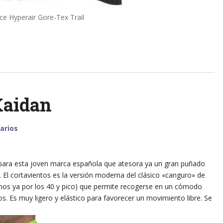
ce Hyperair Gore-Tex Trail
Kaidan
arios
para esta joven marca española que atesora ya un gran puñado
 El cortavientos es la versión moderna del clásico «canguro» de
os ya por los 40 y pico) que permite recogerse en un cómodo
mos. Es muy ligero y elástico para favorecer un movimiento libre. Se