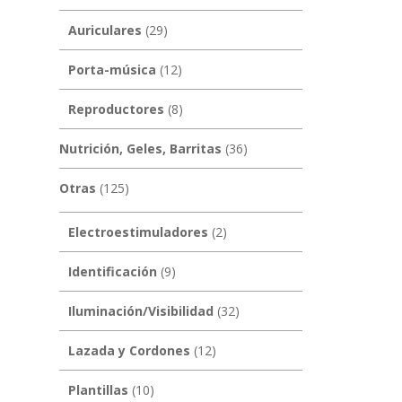
Auriculares
(29)
Porta-música
(12)
Reproductores
(8)
Nutrición, Geles, Barritas
(36)
Otras
(125)
Electroestimuladores
(2)
Identificación
(9)
Iluminación/Visibilidad
(32)
Lazada y Cordones
(12)
Plantillas
(10)