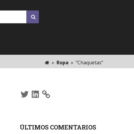
»
Ropa
»
"Chaquetas"
Twitter
LinkedIn
ÚLTIMOS COMENTARIOS