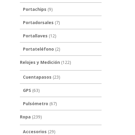
Portachips
(9)
Portadorsales
(7)
Portallaves
(12)
Portateléfono
(2)
Relojes y Medición
(122)
Cuentapasos
(23)
GPS
(63)
Pulsómetro
(67)
Ropa
(239)
Accesorios
(29)