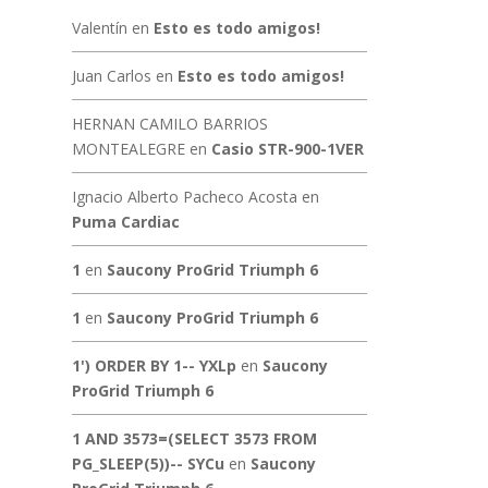
Valentín
en
Esto es todo amigos!
Juan Carlos
en
Esto es todo amigos!
HERNAN CAMILO BARRIOS
MONTEALEGRE
en
Casio STR-900-1VER
Ignacio Alberto Pacheco Acosta
en
Puma Cardiac
1
en
Saucony ProGrid Triumph 6
1
en
Saucony ProGrid Triumph 6
1') ORDER BY 1-- YXLp
en
Saucony
ProGrid Triumph 6
1 AND 3573=(SELECT 3573 FROM
PG_SLEEP(5))-- SYCu
en
Saucony