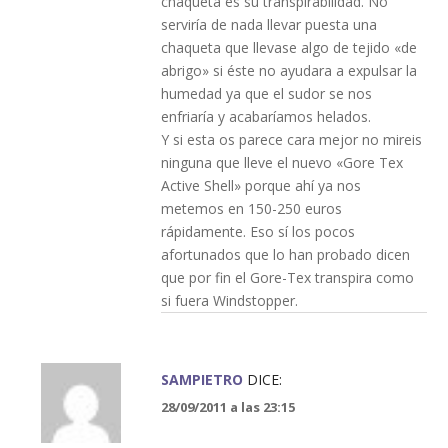
chaqueta es su transpirabilidad. No
serviría de nada llevar puesta una
chaqueta que llevase algo de tejido «de
abrigo» si éste no ayudara a expulsar la
humedad ya que el sudor se nos
enfriaría y acabaríamos helados.
Y si esta os parece cara mejor no mireis
ninguna que lleve el nuevo «Gore Tex
Active Shell» porque ahí ya nos
metemos en 150-250 euros
rápidamente. Eso sí los pocos
afortunados que lo han probado dicen
que por fin el Gore-Tex transpira como
si fuera Windstopper.
SAMPIETRO
DICE:
28/09/2011 a las 23:15