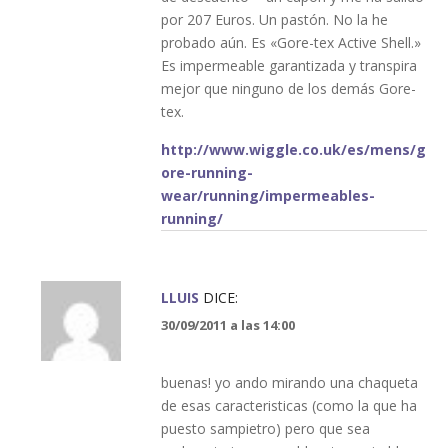
por 207 Euros. Un pastón. No la he
probado aún. Es «Gore-tex Active Shell.»
Es impermeable garantizada y transpira
mejor que ninguno de los demás Gore-
tex.
http://www.wiggle.co.uk/es/mens/g
ore-running-
wear/running/impermeables-
running/
LLUIS
DICE:
30/09/2011 a las 14:00
buenas! yo ando mirando una chaqueta
de esas caracteristicas (como la que ha
puesto sampietro) pero que sea