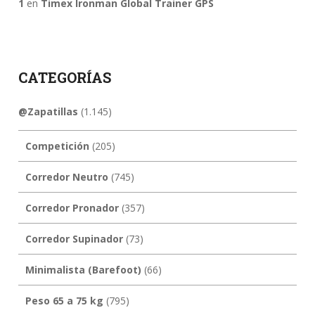
1
en
Timex Ironman Global Trainer GPS
CATEGORÍAS
@Zapatillas
(1.145)
Competición
(205)
Corredor Neutro
(745)
Corredor Pronador
(357)
Corredor Supinador
(73)
Minimalista (Barefoot)
(66)
Peso 65 a 75 kg
(795)