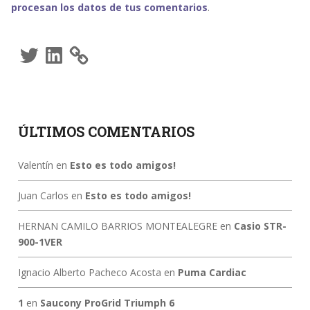
procesan los datos de tus comentarios
.
Twitter
LinkedIn
ÚLTIMOS COMENTARIOS
Valentín
en
Esto es todo amigos!
Juan Carlos
en
Esto es todo amigos!
HERNAN CAMILO BARRIOS MONTEALEGRE
en
Casio STR-
900-1VER
Ignacio Alberto Pacheco Acosta
en
Puma Cardiac
1
en
Saucony ProGrid Triumph 6