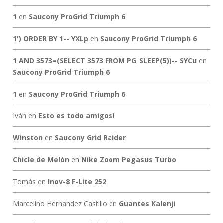
1
en
Saucony ProGrid Triumph 6
1') ORDER BY 1-- YXLp
en
Saucony ProGrid Triumph 6
1 AND 3573=(SELECT 3573 FROM PG_SLEEP(5))-- SYCu
en
Saucony ProGrid Triumph 6
1
en
Saucony ProGrid Triumph 6
Iván
en
Esto es todo amigos!
Winston
en
Saucony Grid Raider
Chicle de Melón
en
Nike Zoom Pegasus Turbo
Tomás
en
Inov-8 F-Lite 252
Marcelino Hernandez Castillo
en
Guantes Kalenji