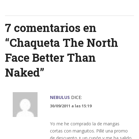
navigation
7 comentarios en
“
Chaqueta The North
Face Better Than
Naked
”
NEBULUS
DICE:
30/09/2011 a las 15:19
Yo me he comprado la de mangas
cortas con manguitos. Pillé una promo
de descuento + un cupón y me ha salido