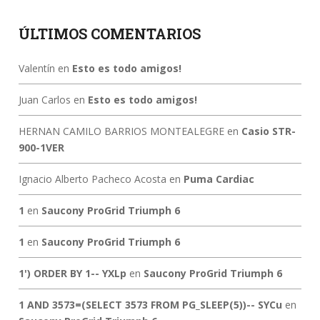
ÚLTIMOS COMENTARIOS
Valentín
en
Esto es todo amigos!
Juan Carlos
en
Esto es todo amigos!
HERNAN CAMILO BARRIOS MONTEALEGRE
en
Casio STR-
900-1VER
Ignacio Alberto Pacheco Acosta
en
Puma Cardiac
1
en
Saucony ProGrid Triumph 6
1
en
Saucony ProGrid Triumph 6
1') ORDER BY 1-- YXLp
en
Saucony ProGrid Triumph 6
1 AND 3573=(SELECT 3573 FROM PG_SLEEP(5))-- SYCu
en