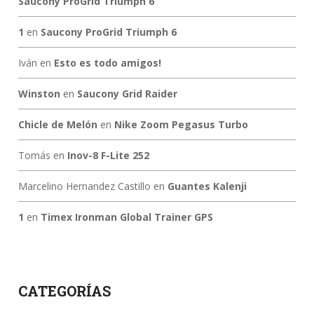
Saucony ProGrid Triumph 6
1
en
Saucony ProGrid Triumph 6
Iván
en
Esto es todo amigos!
Winston
en
Saucony Grid Raider
Chicle de Melón
en
Nike Zoom Pegasus Turbo
Tomás
en
Inov-8 F-Lite 252
Marcelino Hernandez Castillo
en
Guantes Kalenji
1
en
Timex Ironman Global Trainer GPS
CATEGORÍAS