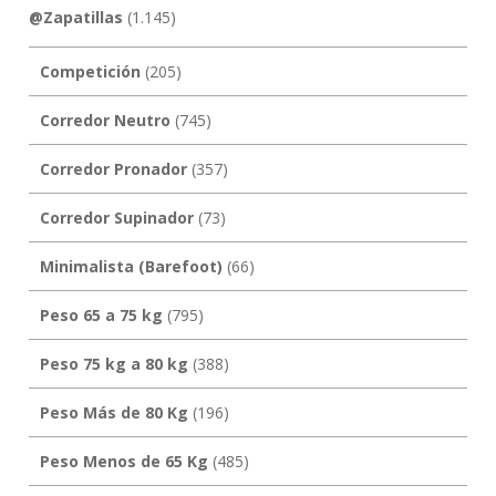
@Zapatillas
(1.145)
Competición
(205)
Corredor Neutro
(745)
Corredor Pronador
(357)
Corredor Supinador
(73)
Minimalista (Barefoot)
(66)
Peso 65 a 75 kg
(795)
Peso 75 kg a 80 kg
(388)
Peso Más de 80 Kg
(196)
Peso Menos de 65 Kg
(485)