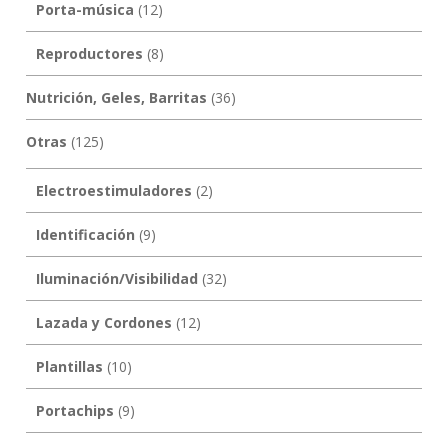
Porta-música
(12)
Reproductores
(8)
Nutrición, Geles, Barritas
(36)
Otras
(125)
Electroestimuladores
(2)
Identificación
(9)
Iluminación/Visibilidad
(32)
Lazada y Cordones
(12)
Plantillas
(10)
Portachips
(9)