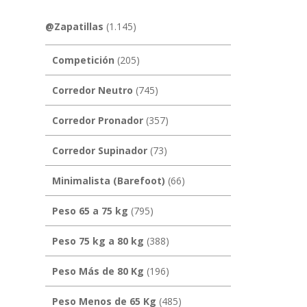
@Zapatillas
(1.145)
Competición
(205)
Corredor Neutro
(745)
Corredor Pronador
(357)
Corredor Supinador
(73)
Minimalista (Barefoot)
(66)
Peso 65 a 75 kg
(795)
Peso 75 kg a 80 kg
(388)
Peso Más de 80 Kg
(196)
Peso Menos de 65 Kg
(485)