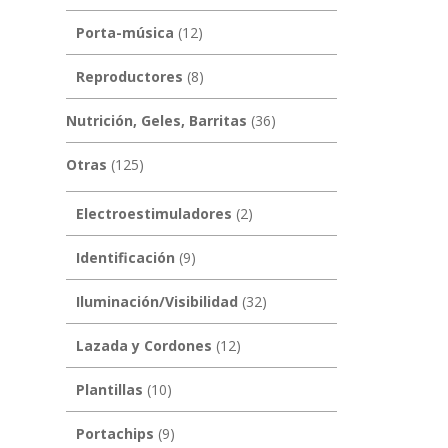
Porta-música
(12)
Reproductores
(8)
Nutrición, Geles, Barritas
(36)
Otras
(125)
Electroestimuladores
(2)
Identificación
(9)
Iluminación/Visibilidad
(32)
Lazada y Cordones
(12)
Plantillas
(10)
Portachips
(9)