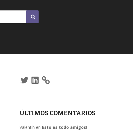
Twitter
LinkedIn
ÚLTIMOS COMENTARIOS
Valentín
en
Esto es todo amigos!