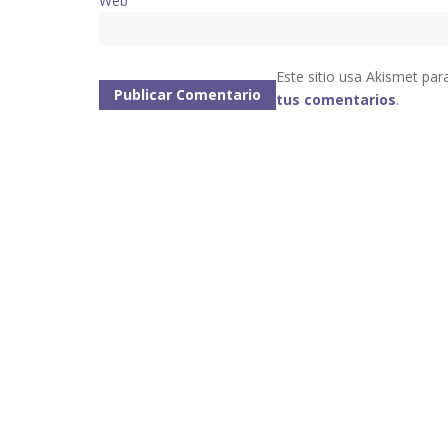
Web
Este sitio usa Akismet par
tus comentarios
.