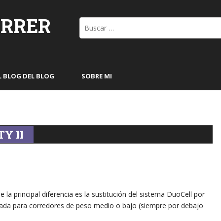
ORRER
Buscar:
L BLOG DEL BLOG
SOBRE MI
Y II
a principal diferencia es la sustitución del sistema DuoCell por
sada para corredores de peso medio o bajo (siempre por debajo