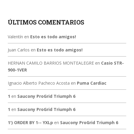
ÚLTIMOS COMENTARIOS
Valentín
en
Esto es todo amigos!
Juan Carlos
en
Esto es todo amigos!
HERNAN CAMILO BARRIOS MONTEALEGRE
en
Casio STR-
900-1VER
Ignacio Alberto Pacheco Acosta
en
Puma Cardiac
1
en
Saucony ProGrid Triumph 6
1
en
Saucony ProGrid Triumph 6
1') ORDER BY 1-- YXLp
en
Saucony ProGrid Triumph 6