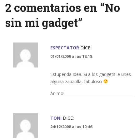
navigation
2 comentarios en “
No
sin mi gadget
”
ESPECTATOR
DICE:
01/01/2009 a las 18:18
Estupenda idea. Si a los gadgets le unes
alguna zapatilla, fabuloso
Ánimo!
TONI
DICE:
24/12/2008 a las 10:46