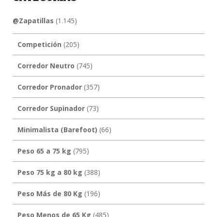
@Zapatillas
(1.145)
Competición
(205)
Corredor Neutro
(745)
Corredor Pronador
(357)
Corredor Supinador
(73)
Minimalista (Barefoot)
(66)
Peso 65 a 75 kg
(795)
Peso 75 kg a 80 kg
(388)
Peso Más de 80 Kg
(196)
Peso Menos de 65 Kg
(485)