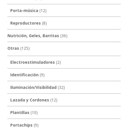
Porta-música
(12)
Reproductores
(8)
Nutrición, Geles, Barritas
(36)
Otras
(125)
Electroestimuladores
(2)
Identificación
(9)
Iluminación/Visibilidad
(32)
Lazada y Cordones
(12)
Plantillas
(10)
Portachips
(9)