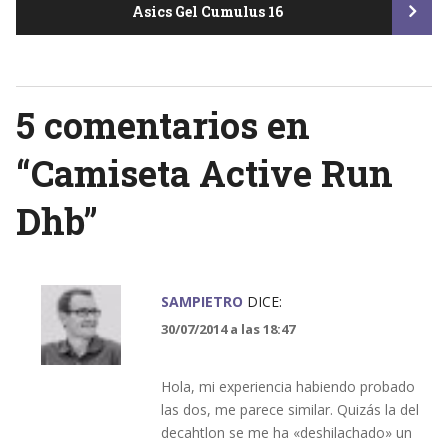
Asics Gel Cumulus 16
navigation
5 comentarios en
“
Camiseta Active Run
Dhb
”
SAMPIETRO
DICE:
30/07/2014 a las 18:47
Hola, mi experiencia habiendo probado
las dos, me parece similar. Quizás la del
decahtlon se me ha «deshilachado» un