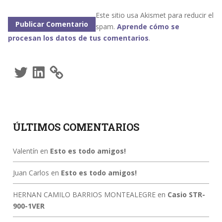
Este sitio usa Akismet para reducir el
spam.
Aprende cómo se
procesan los datos de tus comentarios
.
Twitter
LinkedIn
ÚLTIMOS COMENTARIOS
Valentín
en
Esto es todo amigos!
Juan Carlos
en
Esto es todo amigos!
HERNAN CAMILO BARRIOS MONTEALEGRE
en
Casio STR-
900-1VER