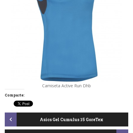
Camiseta Active Run Dhb
Comparte:
Post
Asics Gel Cumulus 15 GoreTex