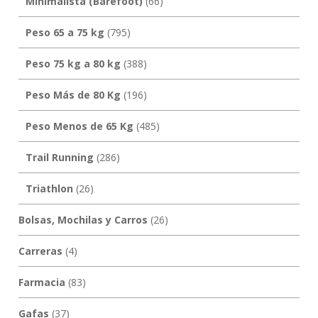
Minimalista (Barefoot)
(66)
Peso 65 a 75 kg
(795)
Peso 75 kg a 80 kg
(388)
Peso Más de 80 Kg
(196)
Peso Menos de 65 Kg
(485)
Trail Running
(286)
Triathlon
(26)
Bolsas, Mochilas y Carros
(26)
Carreras
(4)
Farmacia
(83)
Gafas
(37)