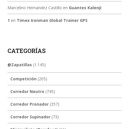
Marcelino Hernandez Castillo
en
Guantes Kalenji
1
en
Timex Ironman Global Trainer GPS
CATEGORÍAS
@Zapatillas
(1.145)
Competición
(205)
Corredor Neutro
(745)
Corredor Pronador
(357)
Corredor Supinador
(73)