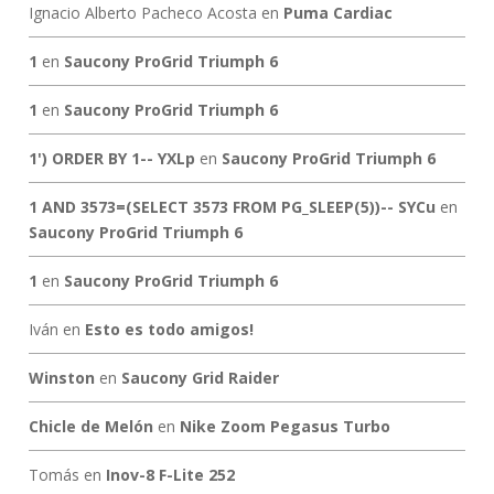
Ignacio Alberto Pacheco Acosta
en
Puma Cardiac
1
en
Saucony ProGrid Triumph 6
1
en
Saucony ProGrid Triumph 6
1') ORDER BY 1-- YXLp
en
Saucony ProGrid Triumph 6
1 AND 3573=(SELECT 3573 FROM PG_SLEEP(5))-- SYCu
en
Saucony ProGrid Triumph 6
1
en
Saucony ProGrid Triumph 6
Iván
en
Esto es todo amigos!
Winston
en
Saucony Grid Raider
Chicle de Melón
en
Nike Zoom Pegasus Turbo
Tomás
en
Inov-8 F-Lite 252