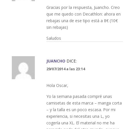
Gracias por la respuesta, Juancho. Creo
que me quedo con Decathlon: ahora en
rebajas una de ese tipo está a 8€ (10€
sin rebajas)
Saludos
JUANCHO
DICE:
29/07/2014 a las 23:14
Hola Oscar,
Yo la semana pasada compré unas
camisetas de esta marca – manga corta
– y la talla es un poco escasa. Por mi
experiencia, si necesitas una L, yo
cogería una XL. El material no me ha