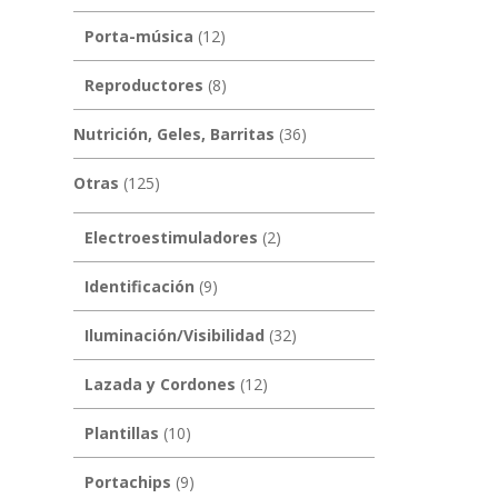
Porta-música
(12)
Reproductores
(8)
Nutrición, Geles, Barritas
(36)
Otras
(125)
Electroestimuladores
(2)
Identificación
(9)
Iluminación/Visibilidad
(32)
Lazada y Cordones
(12)
Plantillas
(10)
Portachips
(9)