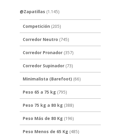
@Zapatillas
(1.145)
Competición
(205)
Corredor Neutro
(745)
Corredor Pronador
(357)
Corredor Supinador
(73)
Minimalista (Barefoot)
(66)
Peso 65 a 75 kg
(795)
Peso 75 kg a 80 kg
(388)
Peso Más de 80 Kg
(196)
Peso Menos de 65 Kg
(485)