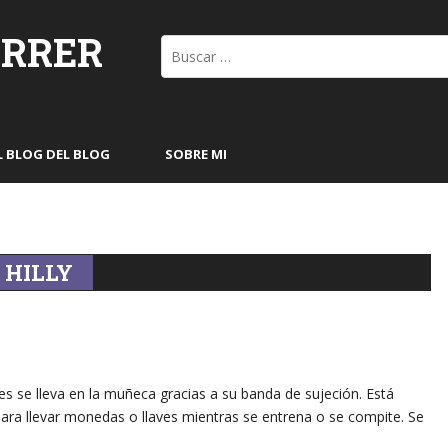
ORRER
Buscar:
L BLOG DEL BLOG
SOBRE MI
 HILLY
s se lleva en la muñeca gracias a su banda de sujeción. Está
para llevar monedas o llaves mientras se entrena o se compite. Se