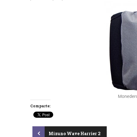
Monedero 
Comparte:
Post
Mizuno Wave Harrier 2