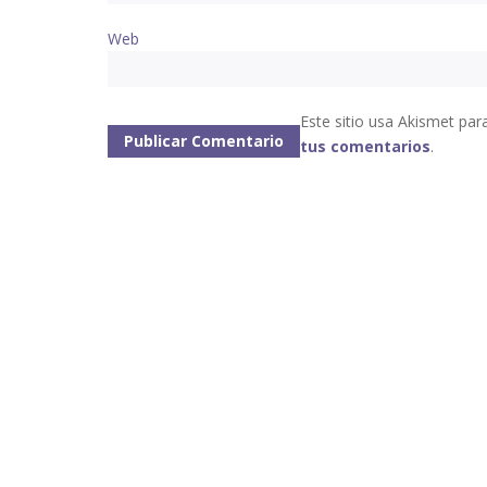
Web
Este sitio usa Akismet par
tus comentarios
.