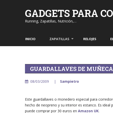
Skip
to
GADGETS PARA C
content
Running, Zapatillas, Nutrición,…
INICIO
ZAPATILLAS
RELOJES
E
GUARDALLAVES DE MUÑECA
08/03/2009
Sampietro
Este guardallaves o monedero especial para corredore
hecho de neopreno y su interior es estanco. Es ideal 
puede comprar por 30 euros en
Amazon UK
.