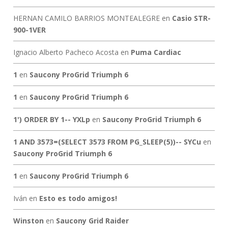
HERNAN CAMILO BARRIOS MONTEALEGRE
en
Casio STR-
900-1VER
Ignacio Alberto Pacheco Acosta
en
Puma Cardiac
1
en
Saucony ProGrid Triumph 6
1
en
Saucony ProGrid Triumph 6
1') ORDER BY 1-- YXLp
en
Saucony ProGrid Triumph 6
1 AND 3573=(SELECT 3573 FROM PG_SLEEP(5))-- SYCu
en
Saucony ProGrid Triumph 6
1
en
Saucony ProGrid Triumph 6
Iván
en
Esto es todo amigos!
Winston
en
Saucony Grid Raider