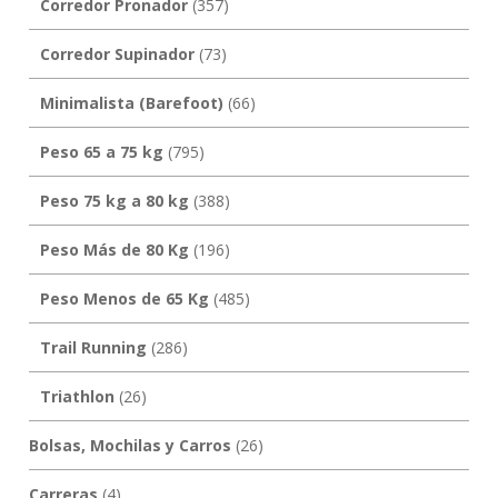
Corredor Pronador
(357)
Corredor Supinador
(73)
Minimalista (Barefoot)
(66)
Peso 65 a 75 kg
(795)
Peso 75 kg a 80 kg
(388)
Peso Más de 80 Kg
(196)
Peso Menos de 65 Kg
(485)
Trail Running
(286)
Triathlon
(26)
Bolsas, Mochilas y Carros
(26)
Carreras
(4)