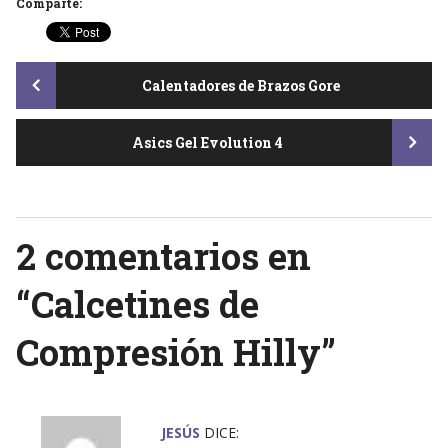
Comparte:
Post
Calentadores de Brazos Gore
Asics Gel Evolution 4
navigation
2 comentarios en
“
Calcetines de
Compresión Hilly
”
JESÚS
DICE: