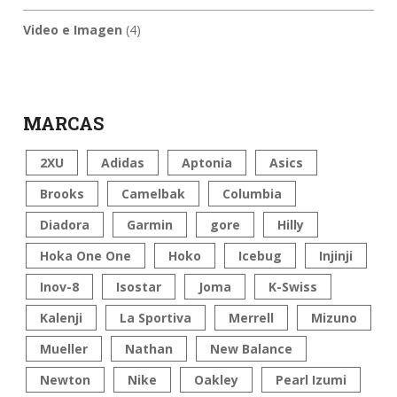
Video e Imagen
(4)
MARCAS
2XU
Adidas
Aptonia
Asics
Brooks
Camelbak
Columbia
Diadora
Garmin
gore
Hilly
Hoka One One
Hoko
Icebug
Injinji
Inov-8
Isostar
Joma
K-Swiss
Kalenji
La Sportiva
Merrell
Mizuno
Mueller
Nathan
New Balance
Newton
Nike
Oakley
Pearl Izumi