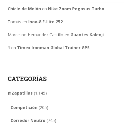
Chicle de Melón
en
Nike Zoom Pegasus Turbo
Tomás
en
Inov-8 F-Lite 252
Marcelino Hernandez Castillo
en
Guantes Kalenji
1
en
Timex Ironman Global Trainer GPS
CATEGORÍAS
@Zapatillas
(1.145)
Competición
(205)
Corredor Neutro
(745)