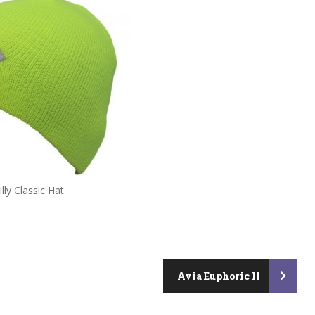
illy Classic Hat
Avia Euphoric II