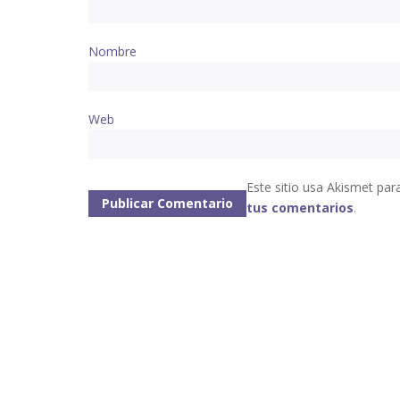
Nombre
Web
Este sitio usa Akismet par
tus comentarios
.