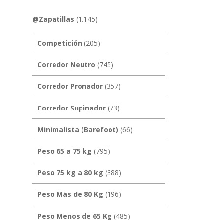
@Zapatillas
(1.145)
Competición
(205)
Corredor Neutro
(745)
Corredor Pronador
(357)
Corredor Supinador
(73)
Minimalista (Barefoot)
(66)
Peso 65 a 75 kg
(795)
Peso 75 kg a 80 kg
(388)
Peso Más de 80 Kg
(196)
Peso Menos de 65 Kg
(485)