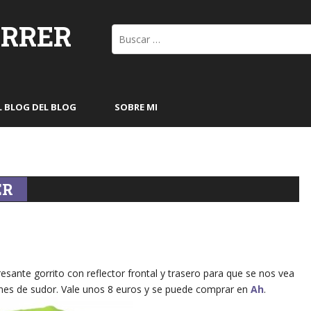
ORRER
Buscar:
L BLOG DEL BLOG
SOBRE MI
ER
esante gorrito con reflector frontal y trasero para que se nos vea
ones de sudor. Vale unos 8 euros y se puede comprar en
Ah
.