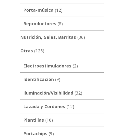
Porta-música
(12)
Reproductores
(8)
Nutrición, Geles, Barritas
(36)
Otras
(125)
Electroestimuladores
(2)
Identificación
(9)
Iluminación/Visibilidad
(32)
Lazada y Cordones
(12)
Plantillas
(10)
Portachips
(9)