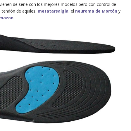
ue vienen de serie con los mejores modelos pero con control de
el tendón de aquiles,
metatarsalgia
, el
neuroma de Mortón
y
mazon
.