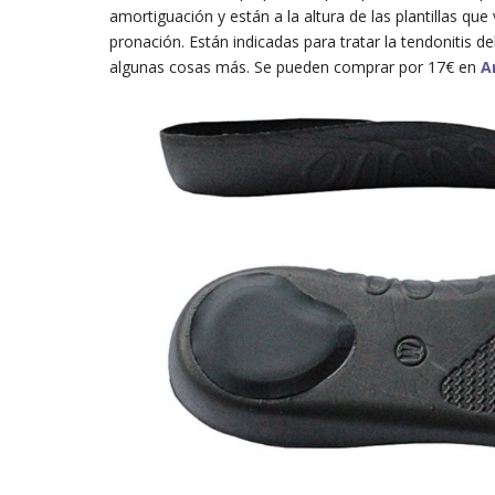
amortiguación y están a la altura de las plantillas q
pronación. Están indicadas para tratar la tendonitis d
algunas cosas más. Se pueden comprar por 17€ en
A