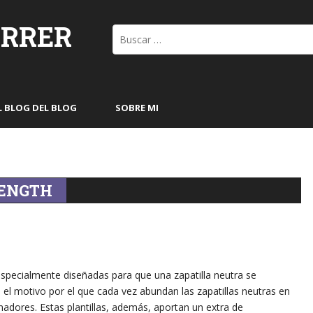
ORRER
Buscar:
L BLOG DEL BLOG
SOBRE MI
LENGTH
specialmente diseñadas para que una zapatilla neutra se
el motivo por el que cada vez abundan las zapatillas neutras en
adores. Estas plantillas, además, aportan un extra de