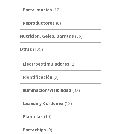
Porta-música
(12)
Reproductores
(8)
Nutrición, Geles, Barritas
(36)
Otras
(125)
Electroestimuladores
(2)
Identificación
(9)
Iluminación/Visibilidad
(32)
Lazada y Cordones
(12)
Plantillas
(10)
Portachips
(9)