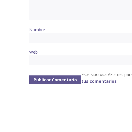
Nombre
Web
Este sitio usa Akismet par
tus comentarios
.