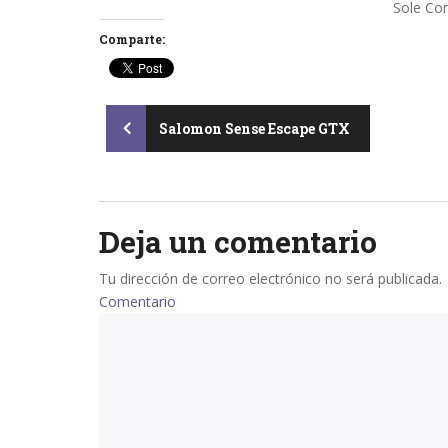
Sole Con
Comparte:
Post
Salomon Sense Escape GTX
navigation
Deja un comentario
Tu dirección de correo electrónico no será publicada.
Comentario