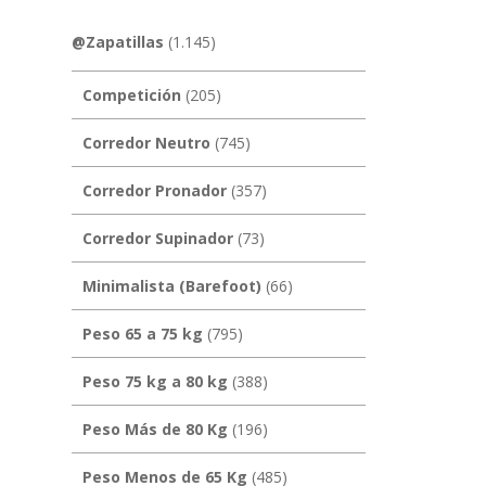
@Zapatillas
(1.145)
Competición
(205)
Corredor Neutro
(745)
Corredor Pronador
(357)
Corredor Supinador
(73)
Minimalista (Barefoot)
(66)
Peso 65 a 75 kg
(795)
Peso 75 kg a 80 kg
(388)
Peso Más de 80 Kg
(196)
Peso Menos de 65 Kg
(485)