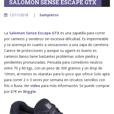
SALOMON SENSE ESCAPE GTX
12/11/2018
Sampietro
La
Salomon Sense Escape GTX
es una zapatilla para correr
por caminos y senderos sin excesiva dificultad. Es impermeable
y se asemeja en cuanto a sensaciones a una zapa de carretera.
Carece de protecciones y aunque su agarre es bueno es
caminos llanos tiene bastantes problemas sobre piedra y
pendientes pronunciadas. Pensada para corredores neutros
entre 70 y 80 kgs, con un peso de 300 gramos y un drop de
10mm, al menos es «barata» para lo poco que ofrece Solo apta
para correr 2 o 3 veces por semana en circuitos sencillos con
frío o lluvia. Ver
vídeo
para más información. Se puede comprar
por 87€ en
Wiggle
.