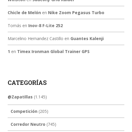
Chicle de Melón
en
Nike Zoom Pegasus Turbo
Tomás
en
Inov-8 F-Lite 252
Marcelino Hernandez Castillo
en
Guantes Kalenji
1
en
Timex Ironman Global Trainer GPS
CATEGORÍAS
@Zapatillas
(1.145)
Competición
(205)
Corredor Neutro
(745)