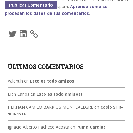
spam.
Aprende cómo se
procesan los datos de tus comentarios
.
Twitter
LinkedIn
ÚLTIMOS COMENTARIOS
Valentín
en
Esto es todo amigos!
Juan Carlos
en
Esto es todo amigos!
HERNAN CAMILO BARRIOS MONTEALEGRE
en
Casio STR-
900-1VER
Ignacio Alberto Pacheco Acosta
en
Puma Cardiac