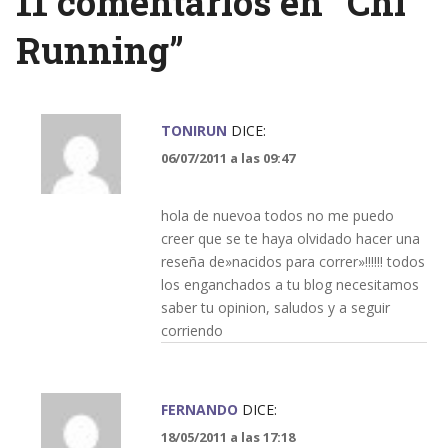
11 comentarios en “
Chi
Running
”
TONIRUN
DICE:
06/07/2011 a las 09:47
hola de nuevoa todos no me puedo
creer que se te haya olvidado hacer una
reseña de»nacidos para correr»!!!!!! todos
los enganchados a tu blog necesitamos
saber tu opinion, saludos y a seguir
corriendo
FERNANDO
DICE:
18/05/2011 a las 17:18