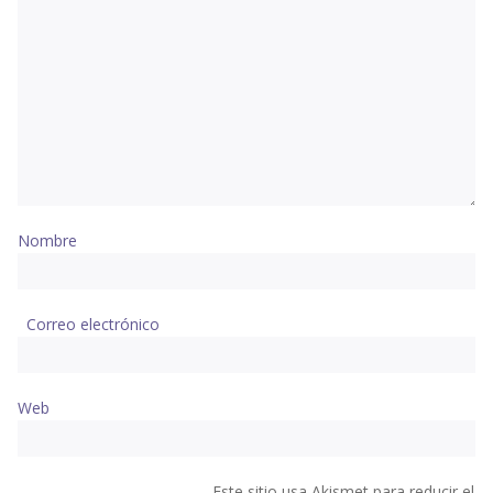
Nombre
Correo electrónico
Web
Este sitio usa Akismet para reducir el