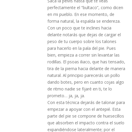
Saca la pelvis hasta que te veas
perfectamente el “bultaco”, como dicen
en mi pueblo. En ese momento, de
forma natural, la espalda se endereza.
Con un poco que te inclines hacia
delante notarás que dejas de cargar el
peso de tu cuerpo sobre los talones
para hacerlo en la pala del pie. Pues
bien, empieza a correr sin levantar las
rodillas. El psoas iliaco, que has tensado,
tira de la pierna hacia delante de manera
natural. Al principio parecerás un pollo
dando botes, pero en cuanto cojas algo
de ritmo nadie se fijaré en ti, te lo
prometo… ja, ja, ja.
Con esta técnica dejarás de talonar para
empezar a apoyar con el antepié. Esta
parte del pie se compone de huesecillos
que absorben el impacto contra el suelo
expandiéndose lateralmente; por el