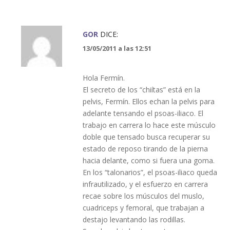
GOR
DICE:
13/05/2011 a las 12:51
Hola Fermín.
El secreto de los “chiítas” está en la
pelvis, Fermín. Ellos echan la pelvis para
adelante tensando el psoas-iliaco. El
trabajo en carrera lo hace este músculo
doble que tensado busca recuperar su
estado de reposo tirando de la pierna
hacia delante, como si fuera una goma.
En los “talonarios”, el psoas-iliaco queda
infrautilizado, y el esfuerzo en carrera
recae sobre los músculos del muslo,
cuadriceps y femoral, que trabajan a
destajo levantando las rodillas.