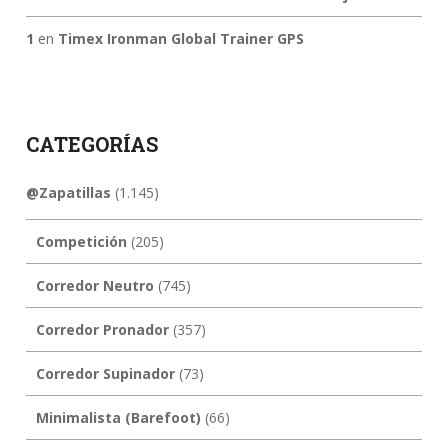
1
en
Timex Ironman Global Trainer GPS
CATEGORÍAS
@Zapatillas
(1.145)
Competición
(205)
Corredor Neutro
(745)
Corredor Pronador
(357)
Corredor Supinador
(73)
Minimalista (Barefoot)
(66)