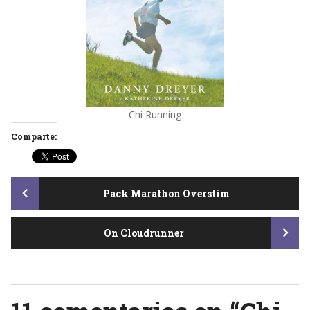
Chi Running
Comparte:
Post
Pack Marathon Overstim
On Cloudrunner
navigation