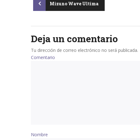
Post
Mizuno Wave Ultima
navigation
Deja un comentario
Tu dirección de correo electrónico no será publicada.
Comentario
Nombre