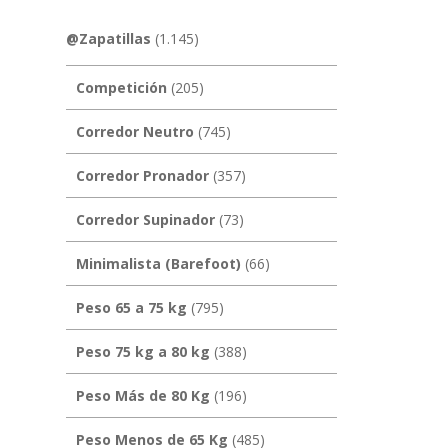
@Zapatillas
(1.145)
Competición
(205)
Corredor Neutro
(745)
Corredor Pronador
(357)
Corredor Supinador
(73)
Minimalista (Barefoot)
(66)
Peso 65 a 75 kg
(795)
Peso 75 kg a 80 kg
(388)
Peso Más de 80 Kg
(196)
Peso Menos de 65 Kg
(485)