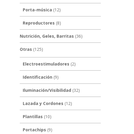
Porta-música
(12)
Reproductores
(8)
Nutrición, Geles, Barritas
(36)
Otras
(125)
Electroestimuladores
(2)
Identificación
(9)
Iluminación/Visibilidad
(32)
Lazada y Cordones
(12)
Plantillas
(10)
Portachips
(9)