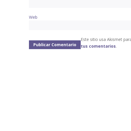
Web
Este sitio usa Akismet par
tus comentarios
.