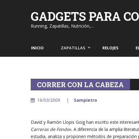
Skip
to
GADGETS PARA C
content
Running, Zapatillas, Nutrición,…
INICIO
ZAPATILLAS
RELOJES
E
CORRER CON LA CABEZA
16/03/2009
Sampietro
David y Ramón Llopis Goig han escrito este interesante
Carreras de Fondo
«. A diferencia de la amplia liter
estudia, analiza y proponen métodos de preparación 