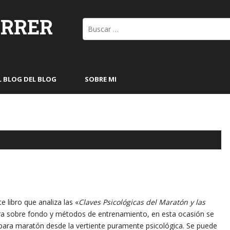
ORRER
Buscar:
L BLOG DEL BLOG
SOBRE MI
 libro que analiza las «
Claves Psicológicas del Maratón y las
atura sobre fondo y métodos de entrenamiento, en esta ocasión se
para maratón desde la vertiente puramente psicológica. Se puede