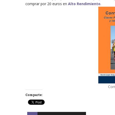
comprar por 20 euros en
Alto Rendimiento
.
Corr
Comparte: