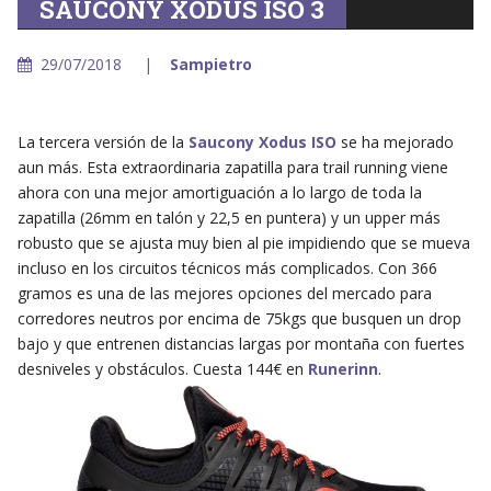
SAUCONY XODUS ISO 3
29/07/2018
Sampietro
La tercera versión de la
Saucony Xodus ISO
se ha mejorado
aun más. Esta extraordinaria zapatilla para trail running viene
ahora con una mejor amortiguación a lo largo de toda la
zapatilla (26mm en talón y 22,5 en puntera) y un upper más
robusto que se ajusta muy bien al pie impidiendo que se mueva
incluso en los circuitos técnicos más complicados. Con 366
gramos es una de las mejores opciones del mercado para
corredores neutros por encima de 75kgs que busquen un drop
bajo y que entrenen distancias largas por montaña con fuertes
desniveles y obstáculos. Cuesta 144€ en
Runerinn
.