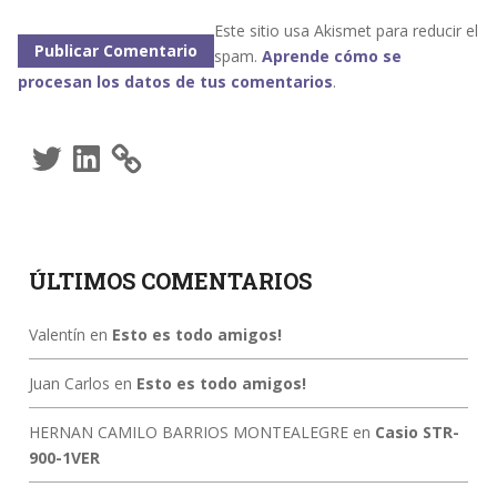
Este sitio usa Akismet para reducir el
spam.
Aprende cómo se
procesan los datos de tus comentarios
.
Twitter
LinkedIn
ÚLTIMOS COMENTARIOS
Valentín
en
Esto es todo amigos!
Juan Carlos
en
Esto es todo amigos!
HERNAN CAMILO BARRIOS MONTEALEGRE
en
Casio STR-
900-1VER