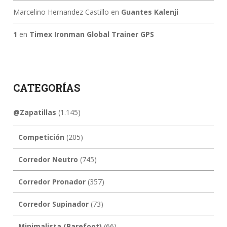
Marcelino Hernandez Castillo
en
Guantes Kalenji
1
en
Timex Ironman Global Trainer GPS
CATEGORÍAS
@Zapatillas
(1.145)
Competición
(205)
Corredor Neutro
(745)
Corredor Pronador
(357)
Corredor Supinador
(73)
Minimalista (Barefoot)
(66)