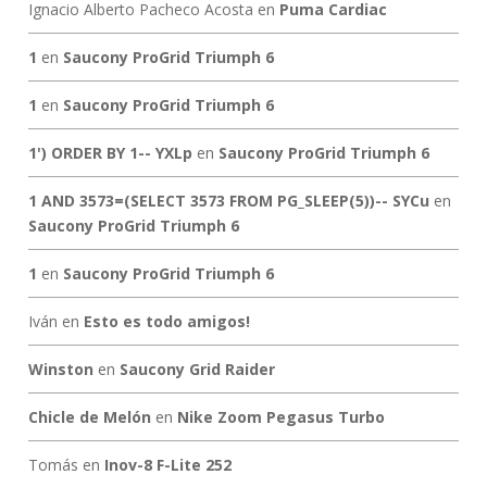
Ignacio Alberto Pacheco Acosta
en
Puma Cardiac
1
en
Saucony ProGrid Triumph 6
1
en
Saucony ProGrid Triumph 6
1') ORDER BY 1-- YXLp
en
Saucony ProGrid Triumph 6
1 AND 3573=(SELECT 3573 FROM PG_SLEEP(5))-- SYCu
en
Saucony ProGrid Triumph 6
1
en
Saucony ProGrid Triumph 6
Iván
en
Esto es todo amigos!
Winston
en
Saucony Grid Raider
Chicle de Melón
en
Nike Zoom Pegasus Turbo
Tomás
en
Inov-8 F-Lite 252