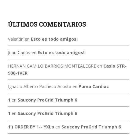
ÚLTIMOS COMENTARIOS
Valentín
en
Esto es todo amigos!
Juan Carlos
en
Esto es todo amigos!
HERNAN CAMILO BARRIOS MONTEALEGRE
en
Casio STR-
900-1VER
Ignacio Alberto Pacheco Acosta
en
Puma Cardiac
1
en
Saucony ProGrid Triumph 6
1
en
Saucony ProGrid Triumph 6
1') ORDER BY 1-- YXLp
en
Saucony ProGrid Triumph 6