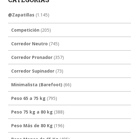
@Zapatillas
(1.145)
Competición
(205)
Corredor Neutro
(745)
Corredor Pronador
(357)
Corredor Supinador
(73)
Minimalista (Barefoot)
(66)
Peso 65 a 75 kg
(795)
Peso 75 kg a 80 kg
(388)
Peso Más de 80 Kg
(196)