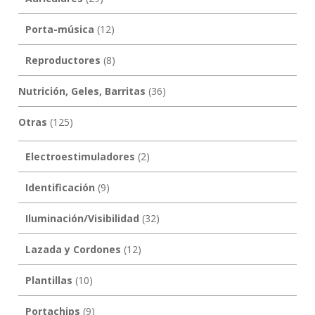
Porta-música
(12)
Reproductores
(8)
Nutrición, Geles, Barritas
(36)
Otras
(125)
Electroestimuladores
(2)
Identificación
(9)
Iluminación/Visibilidad
(32)
Lazada y Cordones
(12)
Plantillas
(10)
Portachips
(9)