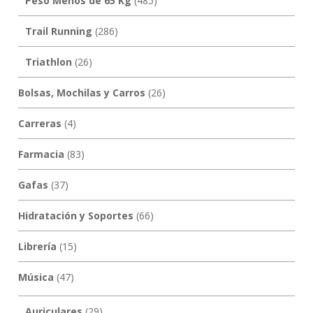
Peso Menos de 65 Kg
(485)
Trail Running
(286)
Triathlon
(26)
Bolsas, Mochilas y Carros
(26)
Carreras
(4)
Farmacia
(83)
Gafas
(37)
Hidratación y Soportes
(66)
Librería
(15)
Música
(47)
Auriculares
(29)