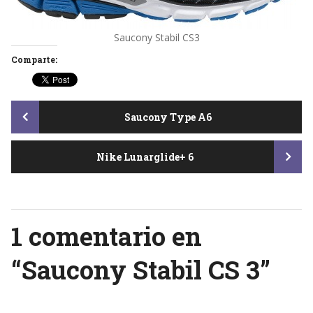
Saucony Stabil CS3
Comparte:
Post
Saucony Type A6
Nike Lunarglide+ 6
navigation
1 comentario en
“
Saucony Stabil CS 3
”