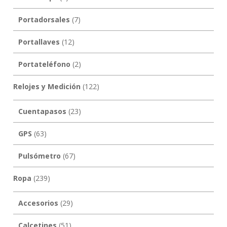
Portadorsales
(7)
Portallaves
(12)
Portateléfono
(2)
Relojes y Medición
(122)
Cuentapasos
(23)
GPS
(63)
Pulsómetro
(67)
Ropa
(239)
Accesorios
(29)
Calcetines
(51)