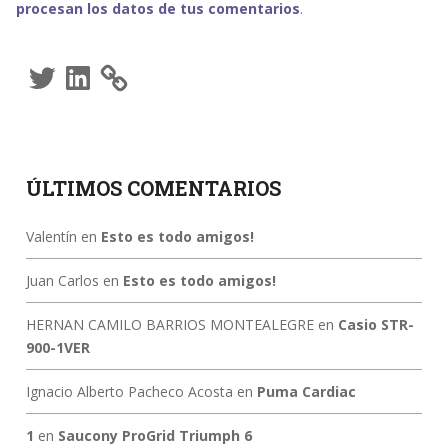
procesan los datos de tus comentarios
.
Twitter
LinkedIn
ÚLTIMOS COMENTARIOS
Valentín
en
Esto es todo amigos!
Juan Carlos
en
Esto es todo amigos!
HERNAN CAMILO BARRIOS MONTEALEGRE
en
Casio STR-
900-1VER
Ignacio Alberto Pacheco Acosta
en
Puma Cardiac
1
en
Saucony ProGrid Triumph 6