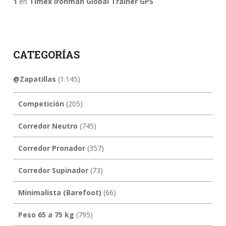
1
en
Timex Ironman Global Trainer GPS
CATEGORÍAS
@Zapatillas
(1.145)
Competición
(205)
Corredor Neutro
(745)
Corredor Pronador
(357)
Corredor Supinador
(73)
Minimalista (Barefoot)
(66)
Peso 65 a 75 kg
(795)