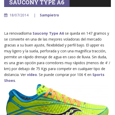
SAUCONY TYPE A6
18/07/2014
Sampietro
La renovadísima
Saucony Type A6
se queda en 147 gramos y
se convierte en una de las mejores voladoras del mercado
gracias a su buen ajuste, flexibilidad y perfil bajo. El upper es
muy ligero y la suela, perforada y con una magnífica tracción,
permite un rápido drenaje de agua en caso de lluvia. Sin duda,
es una gran opción para corredores muy rápidos (menos de 4′ /
km) por debajo de 75 Kgs para competir en cualquier tipo de
distancia. Ver
vídeo
. Se puede comprar por 106 € en
Sports
Shoes
.