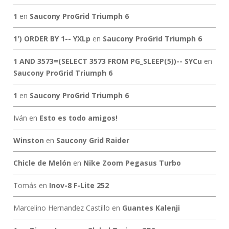
1
en
Saucony ProGrid Triumph 6
1') ORDER BY 1-- YXLp
en
Saucony ProGrid Triumph 6
1 AND 3573=(SELECT 3573 FROM PG_SLEEP(5))-- SYCu
en
Saucony ProGrid Triumph 6
1
en
Saucony ProGrid Triumph 6
Iván
en
Esto es todo amigos!
Winston
en
Saucony Grid Raider
Chicle de Melón
en
Nike Zoom Pegasus Turbo
Tomás
en
Inov-8 F-Lite 252
Marcelino Hernandez Castillo
en
Guantes Kalenji