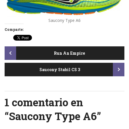
Saucony Type A6
Comparte:
Post
Run An Empire
Saucony Stabil CS 3
navigation
1 comentario en
“
Saucony Type A6
”