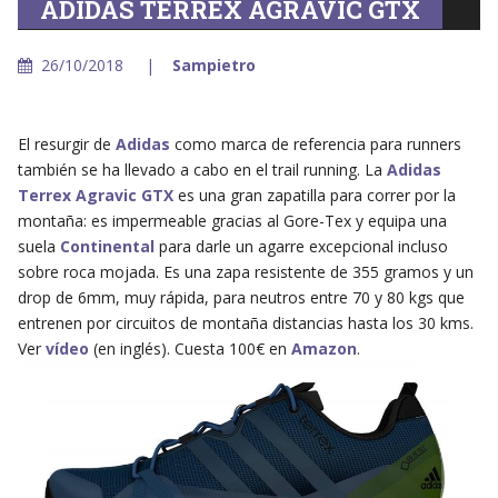
ADIDAS TERREX AGRAVIC GTX
26/10/2018
Sampietro
El resurgir de
Adidas
como marca de referencia para runners
también se ha llevado a cabo en el trail running. La
Adidas
Terrex Agravic GTX
es una gran zapatilla para correr por la
montaña: es impermeable gracias al Gore-Tex y equipa una
suela
Continental
para darle un agarre excepcional incluso
sobre roca mojada. Es una zapa resistente de 355 gramos y un
drop de 6mm, muy rápida, para neutros entre 70 y 80 kgs que
entrenen por circuitos de montaña distancias hasta los 30 kms.
Ver
vídeo
(en inglés). Cuesta 100€ en
Amazon
.