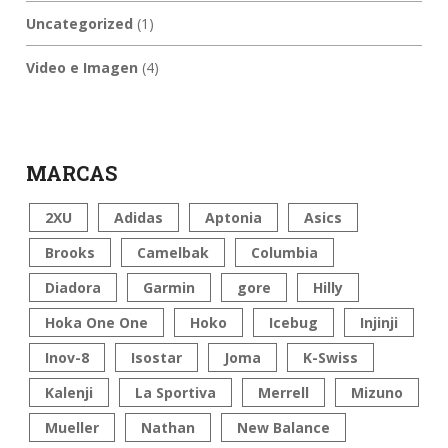
Uncategorized
(1)
Video e Imagen
(4)
MARCAS
2XU
Adidas
Aptonia
Asics
Brooks
Camelbak
Columbia
Diadora
Garmin
gore
Hilly
Hoka One One
Hoko
Icebug
Injinji
Inov-8
Isostar
Joma
K-Swiss
Kalenji
La Sportiva
Merrell
Mizuno
Mueller
Nathan
New Balance