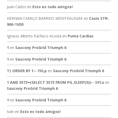
Juan Carlos
en
Esto es todo amigos!
HERNAN CAMILO BARRIOS MONTEALEGRE
en
Casio STR-
900-1VER
Ignacio Alberto Pacheco Acosta
en
Puma Cardiac
1
en
Saucony ProGrid Triumph 6
1
en
Saucony ProGrid Triumph 6
1') ORDER BY 1-- YXLp
en
Saucony ProGrid Triumph 6
1 AND 3573=(SELECT 3573 FROM PG_SLEEP(5))-- SYCu
en
Saucony ProGrid Triumph 6
1
en
Saucony ProGrid Triumph 6
Iván
en
Esto es todo amigos!