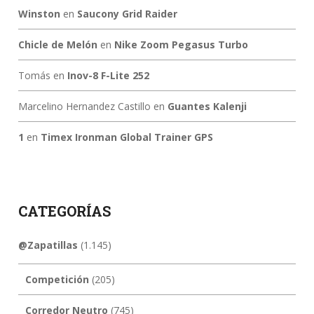
Winston
en
Saucony Grid Raider
Chicle de Melón
en
Nike Zoom Pegasus Turbo
Tomás
en
Inov-8 F-Lite 252
Marcelino Hernandez Castillo
en
Guantes Kalenji
1
en
Timex Ironman Global Trainer GPS
CATEGORÍAS
@Zapatillas
(1.145)
Competición
(205)
Corredor Neutro
(745)