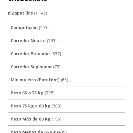
@Zapatillas
(1.145)
Competición
(205)
Corredor Neutro
(745)
Corredor Pronador
(357)
Corredor Supinador
(73)
Minimalista (Barefoot)
(66)
Peso 65 a 75 kg
(795)
Peso 75 kg a 80 kg
(388)
Peso Más de 80 Kg
(196)
Peso Menos de 65 Kg
(485)