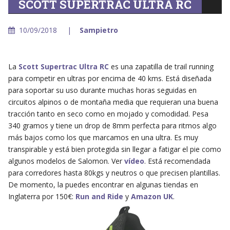
SCOTT SUPERTRAC ULTRA RC
10/09/2018
Sampietro
La
Scott Supertrac Ultra RC
es una zapatilla de trail running
para competir en ultras por encima de 40 kms. Está diseñada
para soportar su uso durante muchas horas seguidas en
circuitos alpinos o de montaña media que requieran una buena
tracción tanto en seco como en mojado y comodidad. Pesa
340 gramos y tiene un drop de 8mm perfecta para ritmos algo
más bajos como los que marcamos en una ultra. Es muy
transpirable y está bien protegida sin llegar a fatigar el pie como
algunos modelos de Salomon. Ver
vídeo
. Está recomendada
para corredores hasta 80kgs y neutros o que precisen plantillas.
De momento, la puedes encontrar en algunas tiendas en
Inglaterra por 150€:
Run and Ride
y
Amazon UK
.