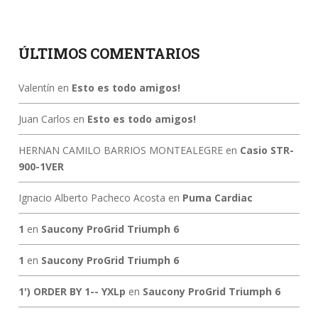
ÚLTIMOS COMENTARIOS
Valentín
en
Esto es todo amigos!
Juan Carlos
en
Esto es todo amigos!
HERNAN CAMILO BARRIOS MONTEALEGRE
en
Casio STR-
900-1VER
Ignacio Alberto Pacheco Acosta
en
Puma Cardiac
1
en
Saucony ProGrid Triumph 6
1
en
Saucony ProGrid Triumph 6
1') ORDER BY 1-- YXLp
en
Saucony ProGrid Triumph 6