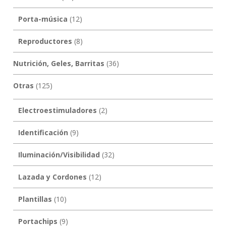
Porta-música
(12)
Reproductores
(8)
Nutrición, Geles, Barritas
(36)
Otras
(125)
Electroestimuladores
(2)
Identificación
(9)
Iluminación/Visibilidad
(32)
Lazada y Cordones
(12)
Plantillas
(10)
Portachips
(9)