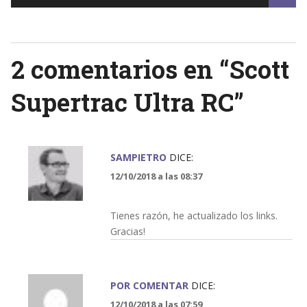
navigation
2 comentarios en “
Scott
Supertrac Ultra RC
”
SAMPIETRO
DICE:
12/10/2018 a las 08:37
Tienes razón, he actualizado los links.
Gracias!
POR COMENTAR
DICE:
12/10/2018 a las 07:59