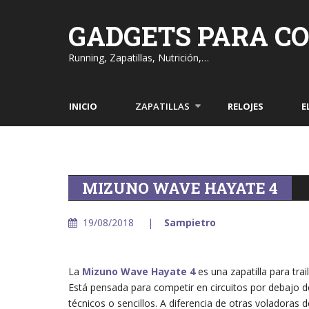
Skip
to
GADGETS PARA C
content
Running, Zapatillas, Nutrición,…
INICIO
ZAPATILLAS
RELOJES
E
MIZUNO WAVE HAYATE 4
19/08/2018
Sampietro
La
Mizuno Wave Hayate 4
es una zapatilla para tra
Está pensada para competir en circuitos por debajo d
técnicos o sencillos. A diferencia de otras voladoras d