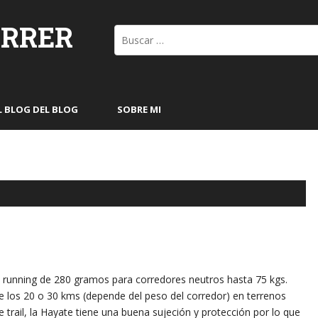
ORRER
Buscar:
L BLOG DEL BLOG
SOBRE MI
il running de 280 gramos para corredores neutros hasta 75 kgs.
e los 20 o 30 kms (depende del peso del corredor) en terrenos
e trail, la Hayate tiene una buena sujeción y protección por lo que