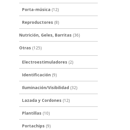
Porta-música
(12)
Reproductores
(8)
Nutrición, Geles, Barritas
(36)
Otras
(125)
Electroestimuladores
(2)
Identificación
(9)
Iluminación/Visibilidad
(32)
Lazada y Cordones
(12)
Plantillas
(10)
Portachips
(9)