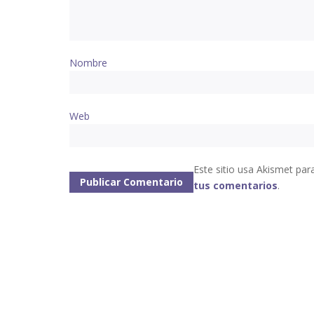
Nombre
Web
Este sitio usa Akismet par
tus comentarios
.