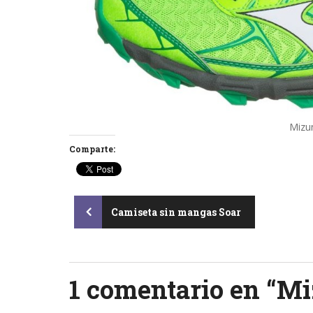
Mizu
Comparte:
Post
Camiseta sin mangas Soar
navigation
1 comentario en “
Mi