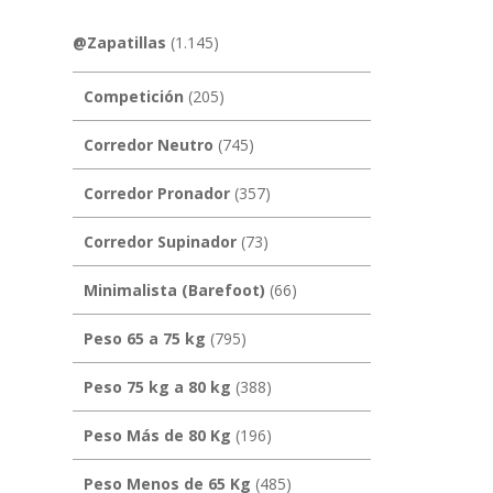
@Zapatillas
(1.145)
Competición
(205)
Corredor Neutro
(745)
Corredor Pronador
(357)
Corredor Supinador
(73)
Minimalista (Barefoot)
(66)
Peso 65 a 75 kg
(795)
Peso 75 kg a 80 kg
(388)
Peso Más de 80 Kg
(196)
Peso Menos de 65 Kg
(485)