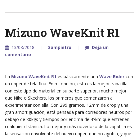
Mizuno WaveKnit R1
13/08/2018
Sampietro
Deja un
comentario
La
Mizuno WaveKnit R1
es básicamente una
Wave Rider
con
un upper de tela fina. En mi opnión, esta es la mejor zapatilla
con este tipo de material en su parte superior, mucho mejor
que Nike o Skechers, los primeros que comenzaron a
experimentar con ella. Con 295 gramos, 12mm de drop y una
gran amortiguación, está pensada para corredores neutros por
debajo de 80kgs y tiempos por encima de 4’/km que entrenen
cualquier distancia. Lo mejor y más novedoso de la zapatilla es
la sensación envolvente del nuevo upper, que no agobia, y que