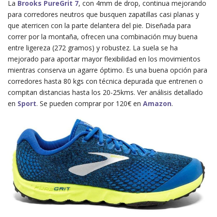
La
Brooks PureGrit 7
, con 4mm de drop, continua mejorando
para corredores neutros que busquen zapatillas casi planas y
que aterricen con la parte delantera del pie. Diseñada para
correr por la montaña, ofrecen una combinación muy buena
entre ligereza (272 gramos) y robustez. La suela se ha
mejorado para aportar mayor flexibilidad en los movimientos
mientras conserva un agarre óptimo. Es una buena opción para
corredores hasta 80 kgs con técnica depurada que entrenen o
compitan distancias hasta los 20-25kms. Ver análisis detallado
en
Sport
. Se pueden comprar por 120€ en
Amazon
.