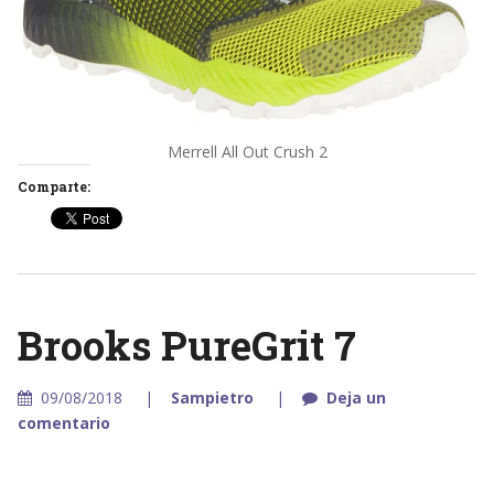
Merrell All Out Crush 2
Comparte:
Brooks PureGrit 7
09/08/2018
Sampietro
Deja un
comentario