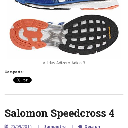
Adidas Adizero Adios 3
Comparte:
Salomon Speedcross 4
25/09/2016
Sampietro
Deja un