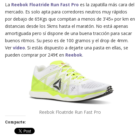
La
Reebok Floatride Run Fast Pro
es la zapatilla más cara del
mercado. Es solo apta para corredores neutros muy rápidos
por debajo de 65Kgs que compitan a menos de 3’45» por km en
distancias desde los 5kms hasta el maratón. No está apenas
amortiguada pero sí dispone de una buena tracción para sacar
buenos ritmos. Su peso es de 100 gramos y el drop de 4mm.
Ver
vídeo
. Si estás dispuesto a dejarte una pasta en ellas, se
pueden comprar por 249€ en
Reebok
.
Reebok Floatride Run Fast Pro
Comparte: