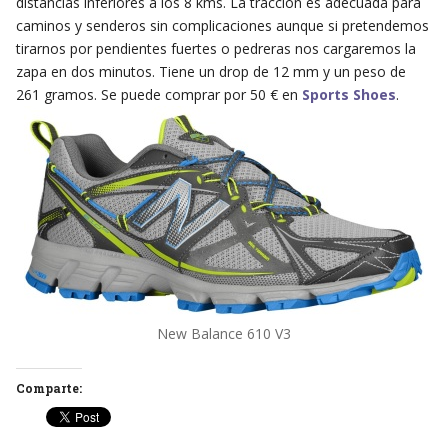
distancias inferiores a los 8 kms. La tracción es adecuada para
caminos y senderos sin complicaciones aunque si pretendemos
tirarnos por pendientes fuertes o pedreras nos cargaremos la
zapa en dos minutos. Tiene un drop de 12 mm y un peso de
261 gramos. Se puede comprar por 50 € en
Sports Shoes
.
New Balance 610 V3
Comparte: