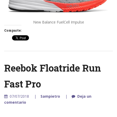
New Balance FuelCell Impulse
Comparte:
Reebok Floatride Run
Fast Pro
07/07/2018
Sampietro
Deja un
comentario