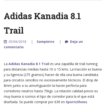
Adidas Kanadia 8.1
Trail
05/06/2018
Sampietro
Deja un
comentario
La
Adidas Kanadia 8.1 Trail
es una zapatilla de trail running
para distancias medias hasta 10 o 15 kms. La tracción es buena
y su ligereza (275 gramos) hacen de ella una buena candidata
para circuitos sencillos no excesivamente técnicos. El drop de
8mm junto a su amortiguación la hacen perfecta para
corredores neutros hasta 75kgs. La relación calidad-precio es
muy buena si somos el tipo de corredor para la el que está
diseñada. Se puede comprar por 63€ en
SportsShoes
.