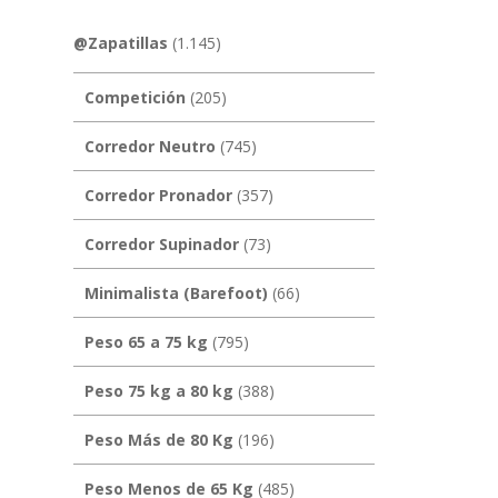
@Zapatillas
(1.145)
Competición
(205)
Corredor Neutro
(745)
Corredor Pronador
(357)
Corredor Supinador
(73)
Minimalista (Barefoot)
(66)
Peso 65 a 75 kg
(795)
Peso 75 kg a 80 kg
(388)
Peso Más de 80 Kg
(196)
Peso Menos de 65 Kg
(485)