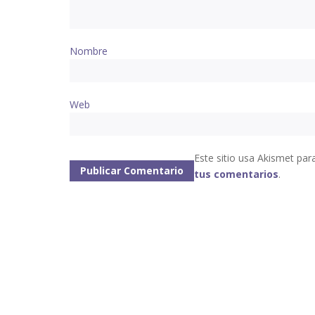
Nombre
Web
Este sitio usa Akismet par
tus comentarios
.