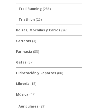
Trail Running
(286)
Triathlon
(26)
Bolsas, Mochilas y Carros
(26)
Carreras
(4)
Farmacia
(83)
Gafas
(37)
Hidratación y Soportes
(66)
Librería
(15)
Música
(47)
Auriculares
(29)