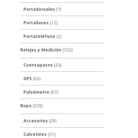
Portadorsales
(7)
Portallaves
(12)
Portateléfono
(2)
Relojes y Medición
(122)
Cuentapasos
(23)
GPS
(63)
Pulsómetro
(67)
Ropa
(239)
Accesorios
(29)
Calcetines
(51)