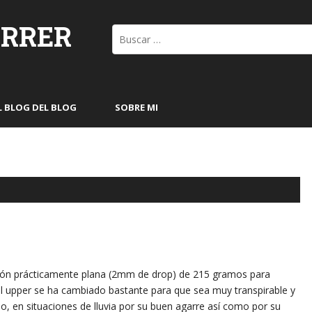
ORRER
Buscar:
L BLOG DEL BLOG
SOBRE MI
ción prácticamente plana (2mm de drop) de 215 gramos para
 el upper se ha cambiado bastante para que sea muy transpirable y
lo, en situaciones de lluvia por su buen agarre así como por su