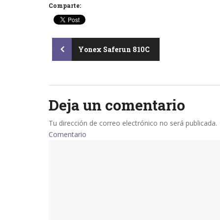
Comparte:
Post
Yonex Saferun 810C
navigation
Deja un comentario
Tu dirección de correo electrónico no será publicada.
Comentario