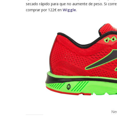
secado rápido para que no aumente de peso. Si corres
comprar por 122€ en
Wiggle
.
Ne