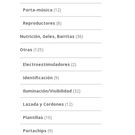
Porta-música
(12)
Reproductores
(8)
Nutrición, Geles, Barritas
(36)
Otras
(125)
Electroestimuladores
(2)
Identificación
(9)
Iluminación/Visibilidad
(32)
Lazada y Cordones
(12)
Plantillas
(10)
Portachips
(9)