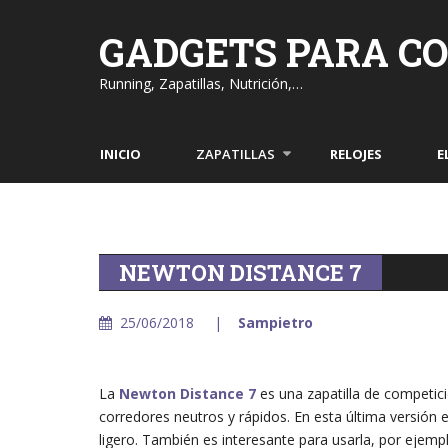
Skip
to
GADGETS PARA C
content
Running, Zapatillas, Nutrición,…
INICIO
ZAPATILLAS
RELOJES
E
NEWTON DISTANCE 7
25/06/2018
Sampietro
La
Newton Distance 7
es una zapatilla de competi
corredores neutros y rápidos. En esta última versión
ligero. También es interesante para usarla, por ejemp