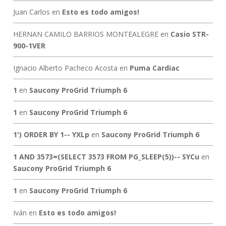
Juan Carlos
en
Esto es todo amigos!
HERNAN CAMILO BARRIOS MONTEALEGRE
en
Casio STR-
900-1VER
Ignacio Alberto Pacheco Acosta
en
Puma Cardiac
1
en
Saucony ProGrid Triumph 6
1
en
Saucony ProGrid Triumph 6
1') ORDER BY 1-- YXLp
en
Saucony ProGrid Triumph 6
1 AND 3573=(SELECT 3573 FROM PG_SLEEP(5))-- SYCu
en
Saucony ProGrid Triumph 6
1
en
Saucony ProGrid Triumph 6
Iván
en
Esto es todo amigos!