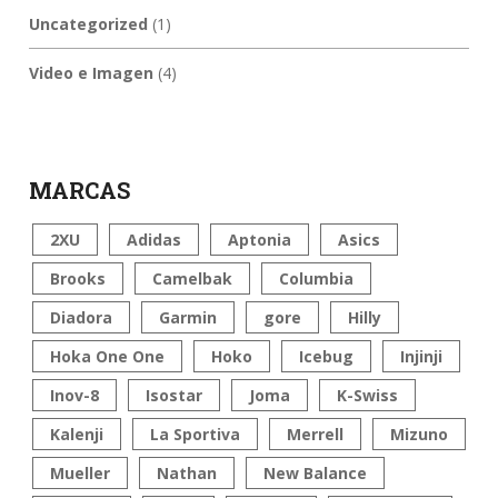
Uncategorized
(1)
Video e Imagen
(4)
MARCAS
2XU
Adidas
Aptonia
Asics
Brooks
Camelbak
Columbia
Diadora
Garmin
gore
Hilly
Hoka One One
Hoko
Icebug
Injinji
Inov-8
Isostar
Joma
K-Swiss
Kalenji
La Sportiva
Merrell
Mizuno
Mueller
Nathan
New Balance