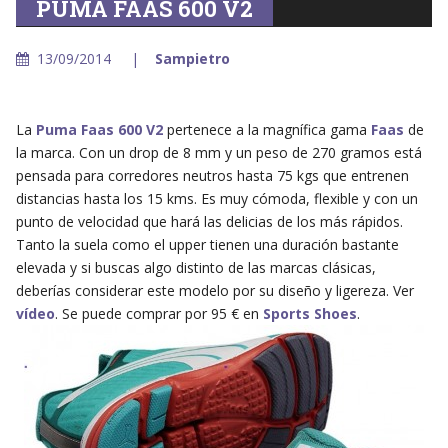
PUMA FAAS 600 V2
13/09/2014
Sampietro
La
Puma Faas 600 V2
pertenece a la magnífica gama
Faas
de
la marca. Con un drop de 8 mm y un peso de 270 gramos está
pensada para corredores neutros hasta 75 kgs que entrenen
distancias hasta los 15 kms. Es muy cómoda, flexible y con un
punto de velocidad que hará las delicias de los más rápidos.
Tanto la suela como el upper tienen una duración bastante
elevada y si buscas algo distinto de las marcas clásicas,
deberías considerar este modelo por su diseño y ligereza. Ver
vídeo
. Se puede comprar por 95 € en
Sports Shoes
.