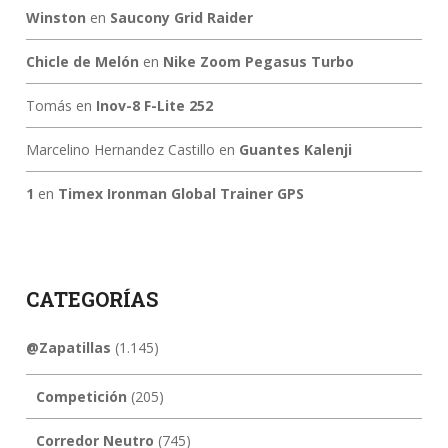
Winston
en
Saucony Grid Raider
Chicle de Melón
en
Nike Zoom Pegasus Turbo
Tomás
en
Inov-8 F-Lite 252
Marcelino Hernandez Castillo
en
Guantes Kalenji
1
en
Timex Ironman Global Trainer GPS
CATEGORÍAS
@Zapatillas
(1.145)
Competición
(205)
Corredor Neutro
(745)