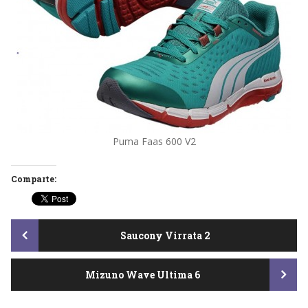
Puma Faas 600 V2
Comparte:
Post
Saucony Virrata 2
Mizuno Wave Ultima 6
navigation