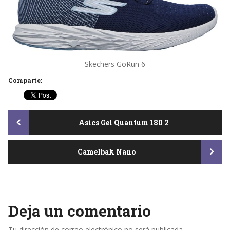
Skechers GoRun 6
Comparte:
Post
Asics Gel Quantum 180 2
Camelbak Nano
navigation
Deja un comentario
Tu dirección de correo electrónico no será publicada.