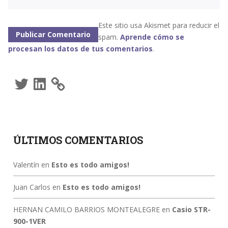
Este sitio usa Akismet para reducir el
spam.
Aprende cómo se
procesan los datos de tus comentarios
.
Twitter
LinkedIn
ÚLTIMOS COMENTARIOS
Valentín
en
Esto es todo amigos!
Juan Carlos
en
Esto es todo amigos!
HERNAN CAMILO BARRIOS MONTEALEGRE
en
Casio STR-
900-1VER