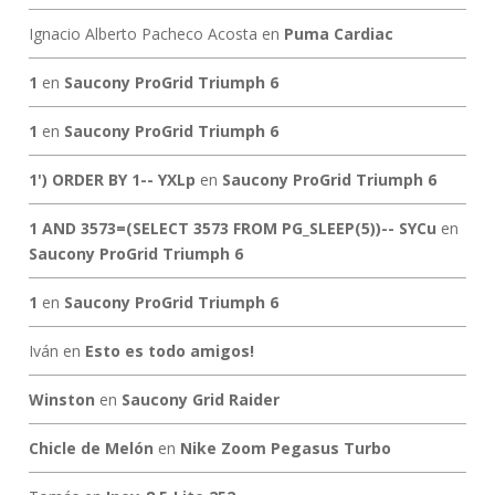
Ignacio Alberto Pacheco Acosta
en
Puma Cardiac
1
en
Saucony ProGrid Triumph 6
1
en
Saucony ProGrid Triumph 6
1') ORDER BY 1-- YXLp
en
Saucony ProGrid Triumph 6
1 AND 3573=(SELECT 3573 FROM PG_SLEEP(5))-- SYCu
en
Saucony ProGrid Triumph 6
1
en
Saucony ProGrid Triumph 6
Iván
en
Esto es todo amigos!
Winston
en
Saucony Grid Raider
Chicle de Melón
en
Nike Zoom Pegasus Turbo