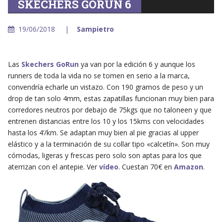
SKECHERS GORUN 6
19/06/2018
Sampietro
Las
Skechers GoRun
ya van por la edición 6 y aunque los
runners de toda la vida no se tomen en serio a la marca,
convendría echarle un vistazo. Con 190 gramos de peso y un
drop de tan solo 4mm, estas zapatillas funcionan muy bien para
corredores neutros por debajo de 75kgs que no taloneen y que
entrenen distancias entre los 10 y los 15kms con velocidades
hasta los 4’/km. Se adaptan muy bien al pie gracias al upper
elástico y a la terminación de su collar tipo «calcetín». Son muy
cómodas, ligeras y frescas pero solo son aptas para los que
aterrizan con el antepie. Ver
vídeo
. Cuestan 70€ en
Amazon
.