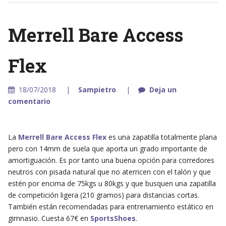
Merrell Bare Access
Flex
18/07/2018
Sampietro
Deja un
comentario
La
Merrell Bare Access Flex
es una zapatilla totalmente plana
pero con 14mm de suela que aporta un grado importante de
amortiguación. Es por tanto una buena opción para corredores
neutros con pisada natural que no aterricen con el talón y que
estén por encima de 75kgs u 80kgs y que busquen una zapatilla
de competición ligera (210 gramos) para distancias cortas.
También están recomendadas para entrenamiento estático en
gimnasio. Cuesta 67€ en
SportsShoes
.