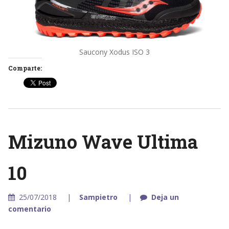
Saucony Xodus ISO 3
Comparte:
Mizuno Wave Ultima
10
25/07/2018
Sampietro
Deja un
comentario