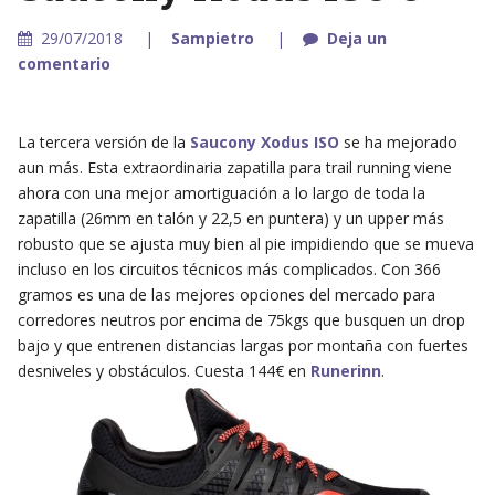
29/07/2018
Sampietro
Deja un
comentario
La tercera versión de la
Saucony Xodus ISO
se ha mejorado
aun más. Esta extraordinaria zapatilla para trail running viene
ahora con una mejor amortiguación a lo largo de toda la
zapatilla (26mm en talón y 22,5 en puntera) y un upper más
robusto que se ajusta muy bien al pie impidiendo que se mueva
incluso en los circuitos técnicos más complicados. Con 366
gramos es una de las mejores opciones del mercado para
corredores neutros por encima de 75kgs que busquen un drop
bajo y que entrenen distancias largas por montaña con fuertes
desniveles y obstáculos. Cuesta 144€ en
Runerinn
.