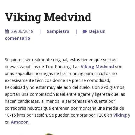
Viking Medvind
29/06/2018
Sampietro
Deja un
comentario
Si quieres ser realmente original, estas tienen que ser tus
nuevas zapatillas de Trail Running. Las
Viking Medvind
son
unas zapatillas noruegas de trail running para circuitos no
excesivamente técnicos donde se precise comodidad,
flexibilidad y no estar muy alejado del suelo. Con 290 gramos,
aportan una combinación ideal entre agarre y ligereza que las
hacen candidatas, al menos, a ser tenidas en cuenta por
corredores neutros que entrenen por montaña una media de
10-15 kms por sesión. Se pueden comprar por 120€ en
Viking
y
en
Amazon
.