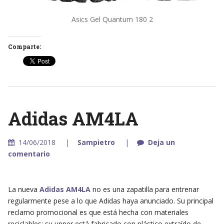
Asics Gel Quantum 180 2
Comparte:
Adidas AM4LA
14/06/2018
Sampietro
Deja un
comentario
La nueva
Adidas AM4LA
no es una zapatilla para entrenar
regularmente pese a lo que Adidas haya anunciado. Su principal
reclamo promocional es que está hecha con materiales
reciclables: su upper está fabricado con plástico extraído de