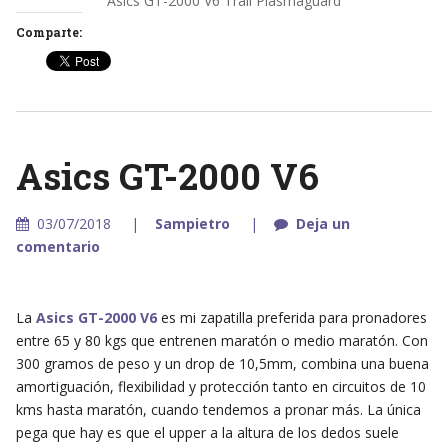
Asics GT-2000 V6 Trail Plasmaguard
Comparte:
Asics GT-2000 V6
03/07/2018
Sampietro
Deja un
comentario
La
Asics GT-2000 V6
es mi zapatilla preferida para pronadores
entre 65 y 80 kgs que entrenen maratón o medio maratón. Con
300 gramos de peso y un drop de 10,5mm, combina una buena
amortiguación, flexibilidad y protección tanto en circuitos de 10
kms hasta maratón, cuando tendemos a pronar más. La única
pega que hay es que el upper a la altura de los dedos suele