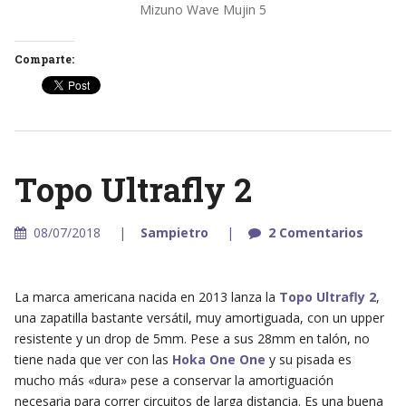
Mizuno Wave Mujin 5
Comparte:
Topo Ultrafly 2
08/07/2018
Sampietro
2 Comentarios
La marca americana nacida en 2013 lanza la
Topo Ultrafly 2
,
una zapatilla bastante versátil, muy amortiguada, con un upper
resistente y un drop de 5mm. Pese a sus 28mm en talón, no
tiene nada que ver con las
Hoka One One
y su pisada es
mucho más «dura» pese a conservar la amortiguación
necesaria para correr circuitos de larga distancia. Es una buena