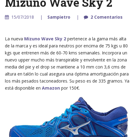
Mizuno Wave Sky 2
15/07/2018
Sampietro
2 Comentarios
La nueva
Mizuno Wave Sky 2
pertenece a la gama más alta
de la marca y es ideal para neutros por encima de 75 kgs u 80
kgs que entrenen más de 60-70 kms semanales. Incorpora un
nuevo upper mucho más transpirable y envolvente en la zona
media del pie y el drop se mantiene a 10 mm con 3,6 cms de
altura en talón lo cual asegura una óptima amortiguación para
los más pesados taconeadores. Su peso es de 335 gramos. Ya
está disponible en
Amazon
por 150€.