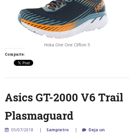
Hoka One One Clifton 5
Comparte:
Asics GT-2000 V6 Trail
Plasmaguard
05/07/2018
Sampietro
Deja un