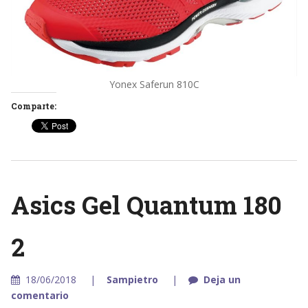
Yonex Saferun 810C
Comparte:
Asics Gel Quantum 180
2
18/06/2018
Sampietro
Deja un
comentario