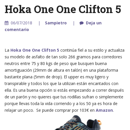
Hoka One One Clifton 5
06/07/2018
Sampietro
Deja un
comentario
La
Hoka One One Clifton 5
continúa fiel a su estilo y actualiza
su modelo de asfalto de tan solo 266 gramos para corredores
neutros entre 75 y 80 kgs de peso que busquen buena
amortiguación (29mm de altura en talón) en una plataforma
bastante plana (5mm de drop). El upper es muy ligero y
transpirable y todos los que la utilizan están encantados con
ella. Es una buena opción si estás empezando a correr después
de un parón y no quieres que tus rodillas sufran o simplemente
porque llevas toda la vida corriendo y a los 50 ya es hora de
relajar un poco. Se puede comprar por 103€ en
Amazon
.