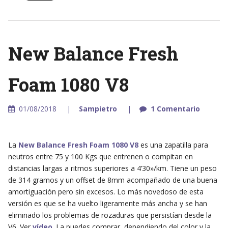
New Balance Fresh
Foam 1080 V8
01/08/2018
Sampietro
1 Comentario
La
New Balance Fresh Foam 1080 V8
es una zapatilla para
neutros entre 75 y 100 Kgs que entrenen o compitan en
distancias largas a ritmos superiores a 4’30»/km. Tiene un peso
de 314 gramos y un offset de 8mm acompañado de una buena
amortiguación pero sin excesos. Lo más novedoso de esta
versión es que se ha vuelto ligeramente más ancha y se han
eliminado los problemas de rozaduras que persistían desde la
V6. Ver
vídeo
. La puedes comprar, dependiendo del color y la