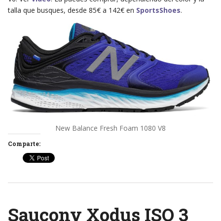
talla que busques, desde 85€ a 142€ en
SportsShoes
.
New Balance Fresh Foam 1080 V8
Comparte:
Saucony Xodus ISO 3