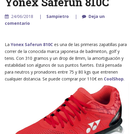
Yonex Saferun 810C
24/06/2018
Sampietro
Deja un
comentario
La
Yonex Saferun 810C
es una de las primeras zapatillas para
correr de la conocida marca japonesa de badminton, golf y
tenis. Con 310 gramos y un drop de 8mm, la amortiguación y
estabilidad son algunos de sus puntos fuertes. Está pensada
para neutros y pronadores entre 75 y 80 kgs que entrenen
cualquier distancia. Se puede comprar por 110€ en
CoolShop
.