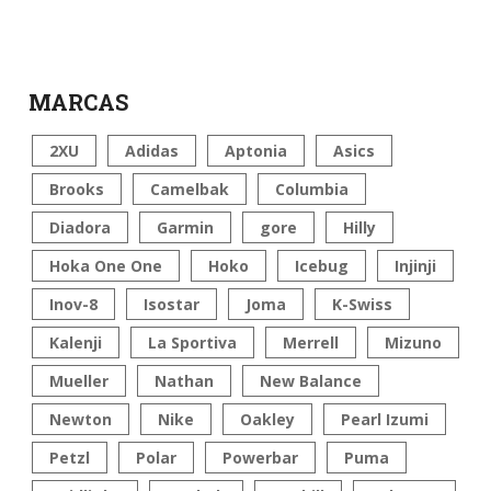
MARCAS
2XU
Adidas
Aptonia
Asics
Brooks
Camelbak
Columbia
Diadora
Garmin
gore
Hilly
Hoka One One
Hoko
Icebug
Injinji
Inov-8
Isostar
Joma
K-Swiss
Kalenji
La Sportiva
Merrell
Mizuno
Mueller
Nathan
New Balance
Newton
Nike
Oakley
Pearl Izumi
Petzl
Polar
Powerbar
Puma