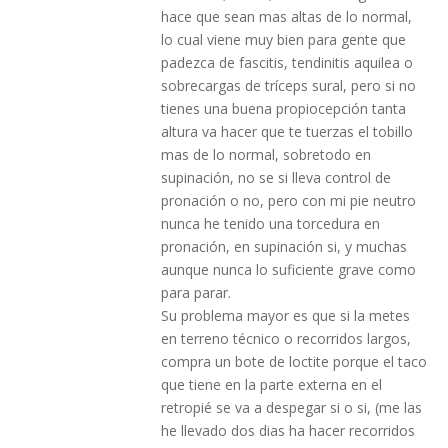
hace que sean mas altas de lo normal,
lo cual viene muy bien para gente que
padezca de fascitis, tendinitis aquilea o
sobrecargas de tríceps sural, pero si no
tienes una buena propiocepción tanta
altura va hacer que te tuerzas el tobillo
mas de lo normal, sobretodo en
supinación, no se si lleva control de
pronación o no, pero con mi pie neutro
nunca he tenido una torcedura en
pronación, en supinación si, y muchas
aunque nunca lo suficiente grave como
para parar.
Su problema mayor es que si la metes
en terreno técnico o recorridos largos,
compra un bote de loctite porque el taco
que tiene en la parte externa en el
retropié se va a despegar si o si, (me las
he llevado dos dias ha hacer recorridos