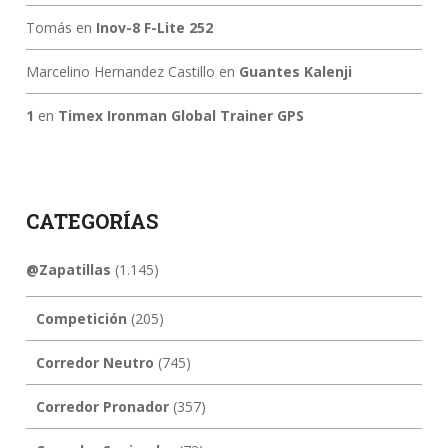
Tomás
en
Inov-8 F-Lite 252
Marcelino Hernandez Castillo
en
Guantes Kalenji
1
en
Timex Ironman Global Trainer GPS
CATEGORÍAS
@Zapatillas
(1.145)
Competición
(205)
Corredor Neutro
(745)
Corredor Pronador
(357)