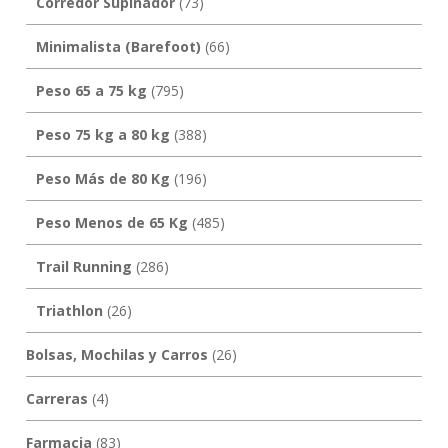
Corredor Supinador
(73)
Minimalista (Barefoot)
(66)
Peso 65 a 75 kg
(795)
Peso 75 kg a 80 kg
(388)
Peso Más de 80 Kg
(196)
Peso Menos de 65 Kg
(485)
Trail Running
(286)
Triathlon
(26)
Bolsas, Mochilas y Carros
(26)
Carreras
(4)
Farmacia
(83)