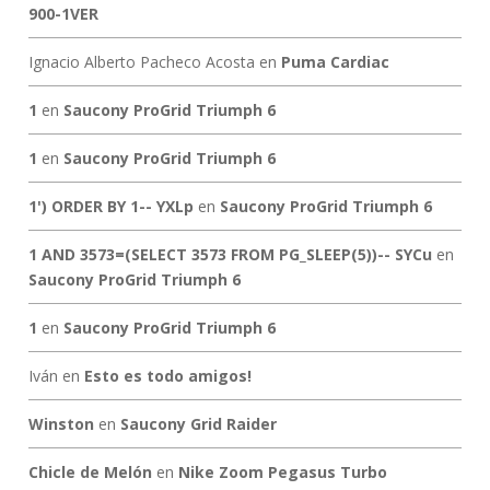
900-1VER
Ignacio Alberto Pacheco Acosta
en
Puma Cardiac
1
en
Saucony ProGrid Triumph 6
1
en
Saucony ProGrid Triumph 6
1') ORDER BY 1-- YXLp
en
Saucony ProGrid Triumph 6
1 AND 3573=(SELECT 3573 FROM PG_SLEEP(5))-- SYCu
en
Saucony ProGrid Triumph 6
1
en
Saucony ProGrid Triumph 6
Iván
en
Esto es todo amigos!
Winston
en
Saucony Grid Raider
Chicle de Melón
en
Nike Zoom Pegasus Turbo