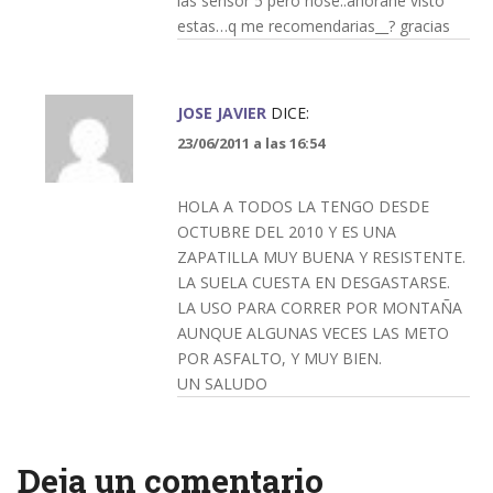
las sensor 5 pero nose..ahorahe visto
estas…q me recomendarias__? gracias
JOSE JAVIER
DICE:
23/06/2011 a las 16:54
HOLA A TODOS LA TENGO DESDE
OCTUBRE DEL 2010 Y ES UNA
ZAPATILLA MUY BUENA Y RESISTENTE.
LA SUELA CUESTA EN DESGASTARSE.
LA USO PARA CORRER POR MONTAÑA
AUNQUE ALGUNAS VECES LAS METO
POR ASFALTO, Y MUY BIEN.
UN SALUDO
Deja un comentario