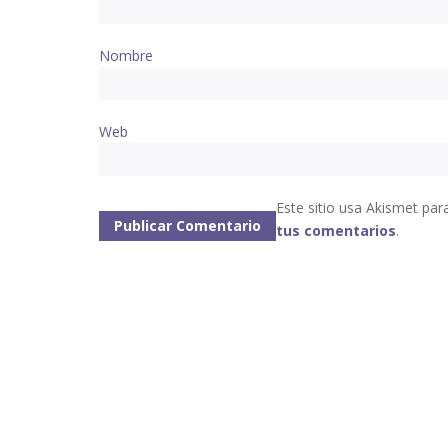
Nombre
Web
Este sitio usa Akismet par
tus comentarios
.