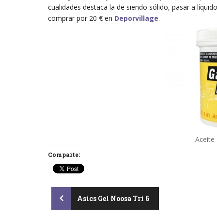
cualidades destaca la de siendo sólido, pasar a líquid
comprar por 20 € en
Deporvillage
.
Aceite
Comparte:
Post
Asics Gel Noosa Tri 6