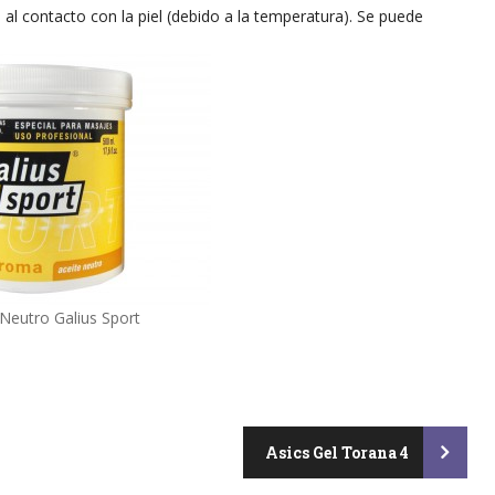
o al contacto con la piel (debido a la temperatura). Se puede
 Neutro Galius Sport
Asics Gel Torana 4