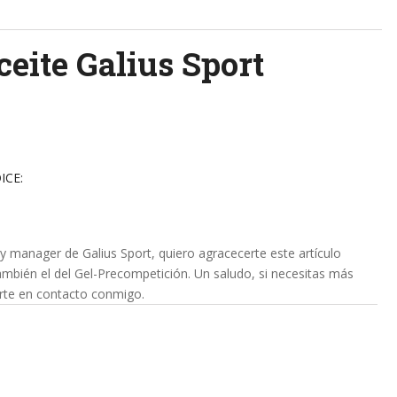
ceite Galius Sport
ICE:
 manager de Galius Sport, quiero agracecerte este artículo
ambién el del Gel-Precompetición. Un saludo, si necesitas más
rte en contacto conmigo.