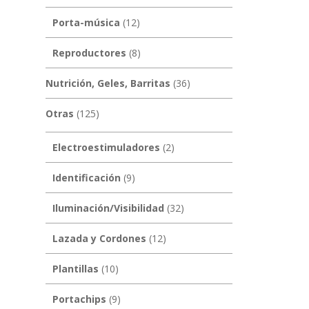
Porta-música
(12)
Reproductores
(8)
Nutrición, Geles, Barritas
(36)
Otras
(125)
Electroestimuladores
(2)
Identificación
(9)
Iluminación/Visibilidad
(32)
Lazada y Cordones
(12)
Plantillas
(10)
Portachips
(9)