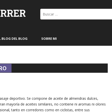
ORRER
Buscar:
L BLOG DEL BLOG
SOBRE MI
RO
asaje deportivo. Se compone de aceite de almendras dulces,
 gran mayoría de aceites similares, no contiene ni aromas ni olores
ional, tanto en corredores como en ciclistas, entre sus