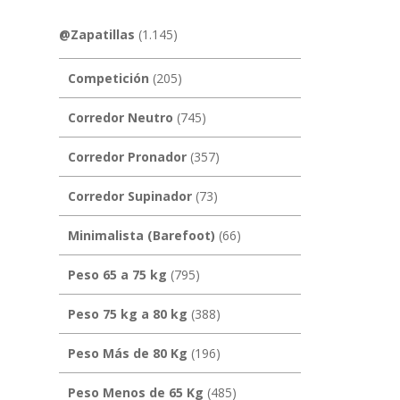
@Zapatillas
(1.145)
Competición
(205)
Corredor Neutro
(745)
Corredor Pronador
(357)
Corredor Supinador
(73)
Minimalista (Barefoot)
(66)
Peso 65 a 75 kg
(795)
Peso 75 kg a 80 kg
(388)
Peso Más de 80 Kg
(196)
Peso Menos de 65 Kg
(485)