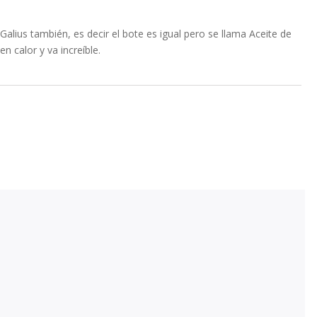
Galius también, es decir el bote es igual pero se llama Aceite de
n calor y va increíble.