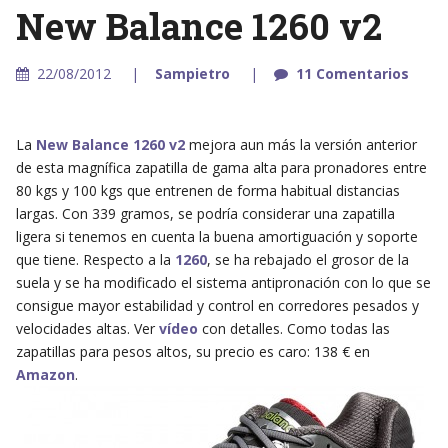
New Balance 1260 v2
22/08/2012
Sampietro
11 Comentarios
La
New Balance 1260 v2
mejora aun más la versión anterior
de esta magnífica zapatilla de gama alta para pronadores entre
80 kgs y 100 kgs que entrenen de forma habitual distancias
largas. Con 339 gramos, se podría considerar una zapatilla
ligera si tenemos en cuenta la buena amortiguación y soporte
que tiene. Respecto a la
1260
, se ha rebajado el grosor de la
suela y se ha modificado el sistema antipronación con lo que se
consigue mayor estabilidad y control en corredores pesados y
velocidades altas. Ver
vídeo
con detalles. Como todas las
zapatillas para pesos altos, su precio es caro: 138 € en
Amazon
.