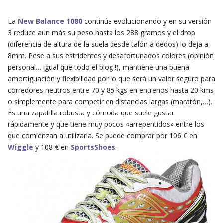
La
New Balance 1080
continúa evolucionando y en su versión
3 reduce aun más su peso hasta los 288 gramos y el drop
(diferencia de altura de la suela desde talón a dedos) lo deja a
8mm. Pese a sus estridentes y desafortunados colores (opinión
personal… igual que todo el blog !), mantiene una buena
amortiguación y flexibilidad por lo que será un valor seguro para
corredores neutros entre 70 y 85 kgs en entrenos hasta 20 kms
o símplemente para competir en distancias largas (maratón,…).
Es una zapatilla robusta y cómoda que suele gustar
rápidamente y que tiene muy pocos «arrepentidos» entre los
que comienzan a utilizarla. Se puede comprar por 106 € en
Wiggle
y 108 € en
SportsShoes
.