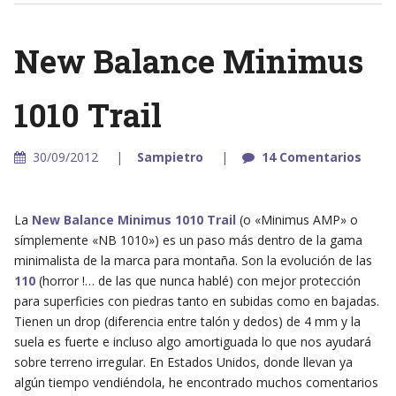
New Balance Minimus
1010 Trail
30/09/2012
Sampietro
14 Comentarios
La
New Balance Minimus 1010 Trail
(o «Minimus AMP» o
símplemente «NB 1010») es un paso más dentro de la gama
minimalista de la marca para montaña. Son la evolución de las
110
(horror !… de las que nunca hablé) con mejor protección
para superficies con piedras tanto en subidas como en bajadas.
Tienen un drop (diferencia entre talón y dedos) de 4 mm y la
suela es fuerte e incluso algo amortiguada lo que nos ayudará
sobre terreno irregular. En Estados Unidos, donde llevan ya
algún tiempo vendiéndola, he encontrado muchos comentarios