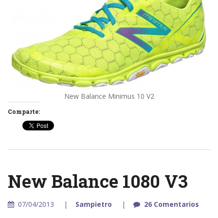
New Balance Minimus 10 V2
Comparte:
New Balance 1080 V3
07/04/2013
Sampietro
26 Comentarios