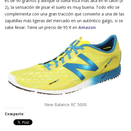
es de 90 gramos y aunque la suela está más alta en el talón (x
2), la sensación de pisar el suelo es muy buena. Todo ello se
complementa con una gran tracción que convierte a una de las
zapatillas más ligeras del mercado en un auténtico galgo, si se
sabe llevar. Tiene un precio de 95 € en
Amazon
.
New Balance RC 5000
Comparte: