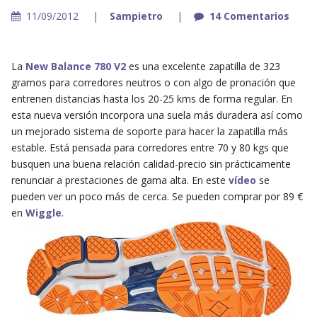
11/09/2012
Sampietro
14 Comentarios
La
New Balance 780 V2
es una excelente zapatilla de 323
gramos para corredores neutros o con algo de pronación que
entrenen distancias hasta los 20-25 kms de forma regular. En
esta nueva versión incorpora una suela más duradera así como
un mejorado sistema de soporte para hacer la zapatilla más
estable. Está pensada para corredores entre 70 y 80 kgs que
busquen una buena relación calidad-precio sin prácticamente
renunciar a prestaciones de gama alta. En este
vídeo
se
pueden ver un poco más de cerca. Se pueden comprar por 89 €
en
Wiggle
.