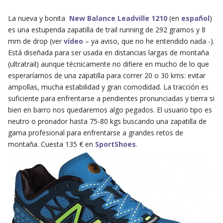
La nueva y bonita
New Balance Leadville 1210
(en
español
)
es una estupenda zapatilla de trail running de 292 gramos y 8
mm de drop (ver
vídeo
– ya aviso, que no he entendido nada -).
Está diseñada para ser usada en distancias largas de montaña
(ultratrail) aunque técnicamente no difiere en mucho de lo que
esperaríamos de una zapatilla para correr 20 o 30 kms: evitar
ampollas, mucha estabilidad y gran comodidad. La tracción es
suficiente para enfrentarse a pendientes pronunciadas y tierra si
bien en barro nos quedaremos algo pegados. El usuario tipo es
neutro o pronador hasta 75-80 kgs buscando una zapatilla de
gama profesional para enfrentarse a grandes retos de
montaña. Cuesta 135 € en
SportShoes
.