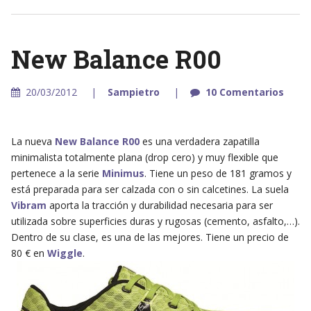
New Balance R00
20/03/2012
Sampietro
10 Comentarios
La nueva
New Balance R00
es una verdadera zapatilla
minimalista totalmente plana (drop cero) y muy flexible que
pertenece a la serie
Minimus
. Tiene un peso de 181 gramos y
está preparada para ser calzada con o sin calcetines. La suela
Vibram
aporta la tracción y durabilidad necesaria para ser
utilizada sobre superficies duras y rugosas (cemento, asfalto,…).
Dentro de su clase, es una de las mejores. Tiene un precio de
80 € en
Wiggle
.