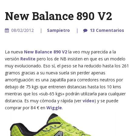
New Balance 890 V2
08/02/2012
Sampietro
13 Comentarios
La nueva
New Balance 890 V2
la veo muy parecida a la
versión
Revlite
pero los de NB insisten en que es un modelo
muy evolucionado. Eso sí, el peso se ha reducido hasta los 261
gramos gracias a su nueva suela sin perder apenas
amortiguación: es una zapatilla para corredores neutros por
debajo de 75 kgs que entrenen distancias hasta los 10 kms
mientras que los «sub-65 kgs» podrán utilizarla para cualquier
distancia. Es muy cómoda y rápida (ver
vídeo
) y se puede
comprar por 84 € en
Wiggle
.