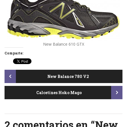
New Balance 610 GTX
Comparte:
Post
New Balance 780 V2
Calcetines Hoko Mago
navigation
2 comentarios en “
New