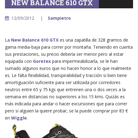
NEW BALANCE 610 GTX
12/09/2012
Sampietro
La
New Balance 610 GTX
es una zapatilla de 328 gramos de
gama media-baja para correr por montaña. Teniendo en cuenta
sus prestaciones, su precio debería ser menor pero al estar
equipada con
Goretex
para impermeabilizarla, se le han
sumado algunos euros que no hacen honor a lo que realmente
es. Le falta flexibilidad, transpirabilidad y tracción si bien tiene
amortiguación suficiente para ser utilizada por corredores
neutros entre 65 y 75 kgs que entrenen una o dos veces a la
semana en distancias no superiores a los 15 kms. Quizás es
más indicada para andar o hacer excursiones que para correr
pero si alguien la quiere probar, se la puede comprar por 83 €
en
Wiggle
.