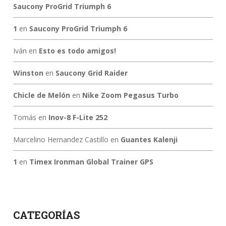
Saucony ProGrid Triumph 6
1
en
Saucony ProGrid Triumph 6
Iván
en
Esto es todo amigos!
Winston
en
Saucony Grid Raider
Chicle de Melón
en
Nike Zoom Pegasus Turbo
Tomás
en
Inov-8 F-Lite 252
Marcelino Hernandez Castillo
en
Guantes Kalenji
1
en
Timex Ironman Global Trainer GPS
CATEGORÍAS