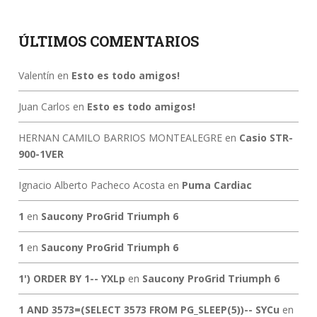
ÚLTIMOS COMENTARIOS
Valentín
en
Esto es todo amigos!
Juan Carlos
en
Esto es todo amigos!
HERNAN CAMILO BARRIOS MONTEALEGRE
en
Casio STR-
900-1VER
Ignacio Alberto Pacheco Acosta
en
Puma Cardiac
1
en
Saucony ProGrid Triumph 6
1
en
Saucony ProGrid Triumph 6
1') ORDER BY 1-- YXLp
en
Saucony ProGrid Triumph 6
1 AND 3573=(SELECT 3573 FROM PG_SLEEP(5))-- SYCu
en