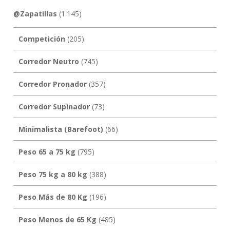
@Zapatillas
(1.145)
Competición
(205)
Corredor Neutro
(745)
Corredor Pronador
(357)
Corredor Supinador
(73)
Minimalista (Barefoot)
(66)
Peso 65 a 75 kg
(795)
Peso 75 kg a 80 kg
(388)
Peso Más de 80 Kg
(196)
Peso Menos de 65 Kg
(485)