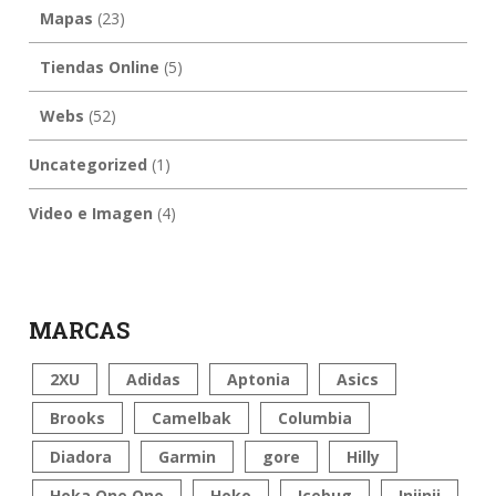
Mapas
(23)
Tiendas Online
(5)
Webs
(52)
Uncategorized
(1)
Video e Imagen
(4)
MARCAS
2XU
Adidas
Aptonia
Asics
Brooks
Camelbak
Columbia
Diadora
Garmin
gore
Hilly
Hoka One One
Hoko
Icebug
Injinji