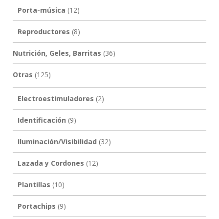
Porta-música
(12)
Reproductores
(8)
Nutrición, Geles, Barritas
(36)
Otras
(125)
Electroestimuladores
(2)
Identificación
(9)
Iluminación/Visibilidad
(32)
Lazada y Cordones
(12)
Plantillas
(10)
Portachips
(9)