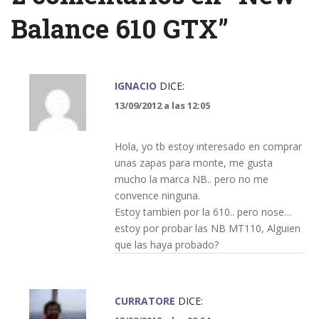
Balance 610 GTX
”
IGNACIO
DICE:
13/09/2012 a las 12:05
Hola, yo tb estoy interesado en comprar
unas zapas para monte, me gusta
mucho la marca NB.. pero no me
convence ninguna.
Estoy tambien por la 610.. pero nose…
estoy por probar las NB MT110, Alguien
que las haya probado?
CURRATORE
DICE: