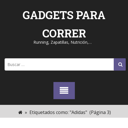
Skip
to
GADGETS PARA
content
CORRER
Running, Zapatillas, Nutrición,…
Buscar:
»
Etiquetados como: "Adidas"
(Página 3)