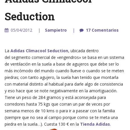
Seduction
05/04/2012
Sampietro
17 Comentarios
La
Adidas Climacool Seduction
, ubicada dentro
del segmento comercial de «engendros» se basa en un sistema
de ventilación en la suela a base de agujeros que debe ser lo
más incómodo del mundo cuando llueve o cuando se te meten
piedras; con tanto agujero, la suela han tenido que montarla
con material distinto al habitual para darle algo de consistencia
y eso hace que se note negativamente en la amortiguación.
Tiene un peso de 284 gramos y está aconsejada para
corredores hasta 75 kgs que corran un par de veces por
semana menos de 10 kms o para ir a pasear con la familia
(siempre que no sea al campo porque como se te meta una
piedra en la suela…). Cuesta 130 € en la
Tienda Adidas
.