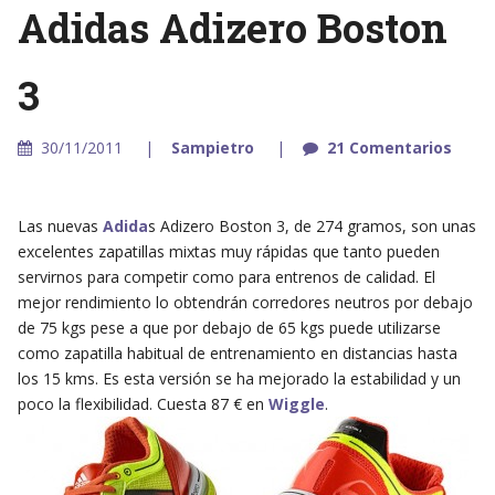
Adidas Adizero Boston
3
30/11/2011
Sampietro
21 Comentarios
Las nuevas
Adida
s Adizero Boston 3, de 274 gramos, son unas
excelentes zapatillas mixtas muy rápidas que tanto pueden
servirnos para competir como para entrenos de calidad. El
mejor rendimiento lo obtendrán corredores neutros por debajo
de 75 kgs pese a que por debajo de 65 kgs puede utilizarse
como zapatilla habitual de entrenamiento en distancias hasta
los 15 kms. Es esta versión se ha mejorado la estabilidad y un
poco la flexibilidad. Cuesta 87 € en
Wiggle
.