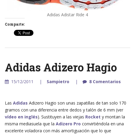
Adidas Adistar Ride 4
Comparte:
Adidas Adizero Hagio
15/12/2011
Sampietro
8 Comentarios
Las
Adidas
Adizero Hagio son unas zapatillas de tan solo 170
gramos con una diferencia entre dedos y talón de 6 mm (ver
vídeo en inglés
). Sustituyen a las viejas
Rocket
y montan la
misma mediasuela que la
Adizero Pro
convirtiéndola en una
excelente voladora con más amortiguación que lo que