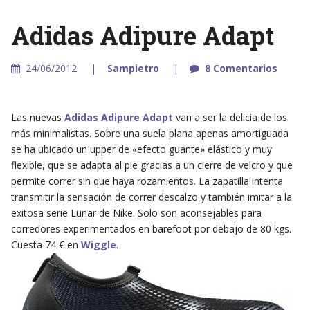
Adidas Adipure Adapt
24/06/2012
Sampietro
8 Comentarios
Las nuevas
Adidas Adipure Adapt
van a ser la delicia de los
más minimalistas. Sobre una suela plana apenas amortiguada
se ha ubicado un upper de «efecto guante» elástico y muy
flexible, que se adapta al pie gracias a un cierre de velcro y que
permite correr sin que haya rozamientos. La zapatilla intenta
transmitir la sensación de correr descalzo y también imitar a la
exitosa serie Lunar de Nike. Solo son aconsejables para
corredores experimentados en barefoot por debajo de 80 kgs.
Cuesta 74 € en
Wiggle
.