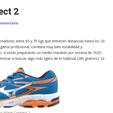
ct 2
comentario
ronadores entre 65 y 75 kgs que entrenen distancias hasta los 20
de gama profesional, combina muy bien estabilidad y
lo, si estás preparando un medio maratón por encima de 1h25′,
renar si buscas algo más ligero de lo habitual (280 gramos). Se
o Wave Connect 2