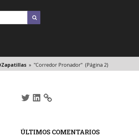
Zapatillas
»
"Corredor Pronador"
(Página 2)
Twitter
LinkedIn
ÚLTIMOS COMENTARIOS