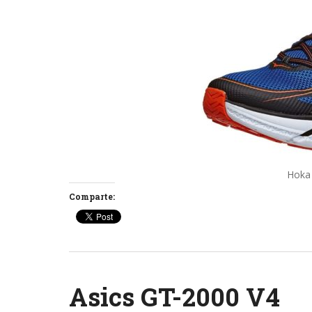
Hoka 
Comparte:
Asics GT-2000 V4