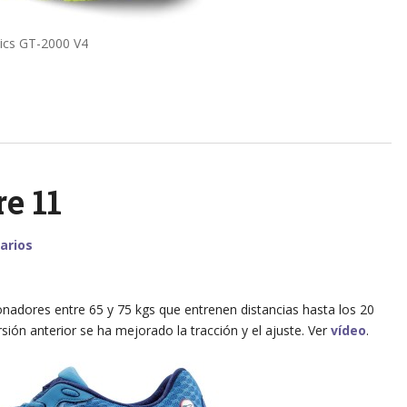
ics GT-2000 V4
e 11
arios
onadores entre 65 y 75 kgs que entrenen distancias hasta los 20
ión anterior se ha mejorado la tracción y el ajuste. Ver
vídeo
.