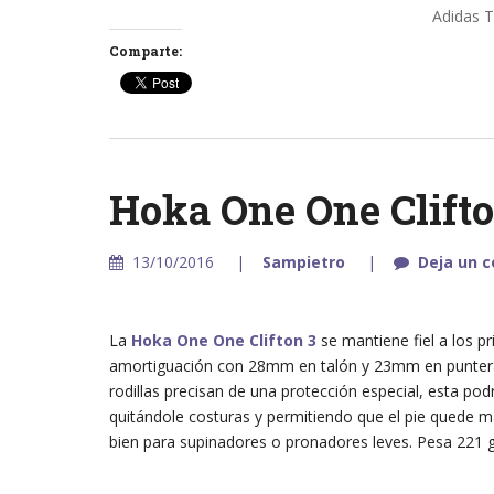
Adidas T
Comparte:
Hoka One One Clifto
13/10/2016
Sampietro
Deja un 
La
Hoka One One Clifton 3
se mantiene fiel a los p
amortiguación con 28mm en talón y 23mm en puntera. 
rodillas precisan de una protección especial, esta pod
quitándole costuras y permitiendo que el pie quede m
bien para supinadores o pronadores leves. Pesa 221