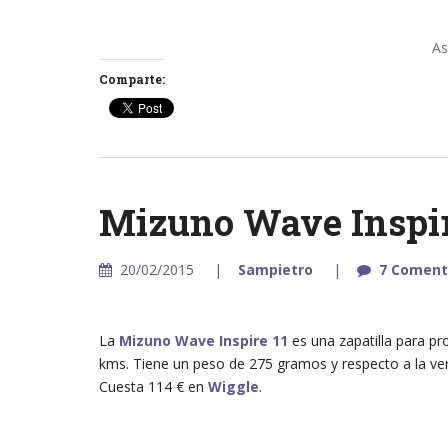
As
Comparte:
Mizuno Wave Inspir
20/02/2015
Sampietro
7 Coment
La
Mizuno Wave Inspire 11
es una zapatilla para pr
kms. Tiene un peso de 275 gramos y respecto a la vers
Cuesta 114 € en
Wiggle
.