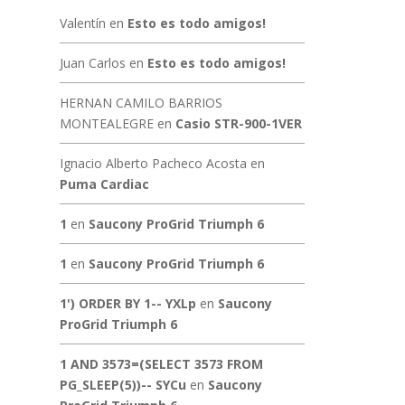
Valentín
en
Esto es todo amigos!
Juan Carlos
en
Esto es todo amigos!
HERNAN CAMILO BARRIOS
MONTEALEGRE
en
Casio STR-900-1VER
Ignacio Alberto Pacheco Acosta
en
Puma Cardiac
1
en
Saucony ProGrid Triumph 6
1
en
Saucony ProGrid Triumph 6
1') ORDER BY 1-- YXLp
en
Saucony
ProGrid Triumph 6
1 AND 3573=(SELECT 3573 FROM
PG_SLEEP(5))-- SYCu
en
Saucony