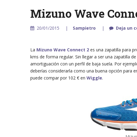
Mizuno Wave Conne
20/01/2015
Sampietro
Deja un 
La
Mizuno Wave Connect 2
es una zapatilla para p
kms de forma regular. Sin llegar a ser una zapatilla 
amortiguación con un perfil de baja suela. Por ejemp
deberías considerarla como una buena opción para ent
puede compar por 102 € en
Wiggle
.
Mizun