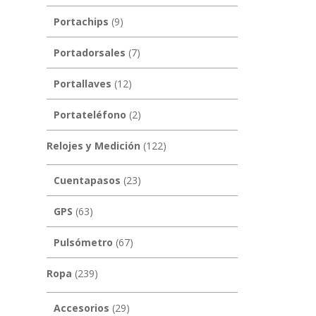
Portachips
(9)
Portadorsales
(7)
Portallaves
(12)
Portateléfono
(2)
Relojes y Medición
(122)
Cuentapasos
(23)
GPS
(63)
Pulsómetro
(67)
Ropa
(239)
Accesorios
(29)