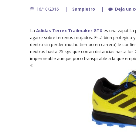
16/10/2016
Sampietro
Deja un 
La
Adidas Terrex Trailmaker GTX
es una zapatilla 
agarre sobre terrenos mojados. Está bien protegida y
dentro sin perder mucho tiempo en carrera) le confie
neutros hasta 75 kgs que corran distancias hasta los
impermeable aunque poco transpirable a la que empi
€.