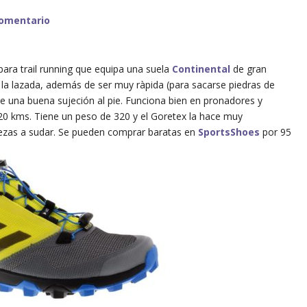
comentario
para trail running que equipa una suela
Continental
de gran
 la lazada, además de ser muy ràpida (para sacarse piedras de
re una buena sujeción al pie. Funciona bien en pronadores y
 20 kms. Tiene un peso de 320 y el Goretex la hace muy
ezas a sudar. Se pueden comprar baratas en
SportsShoes
por 95