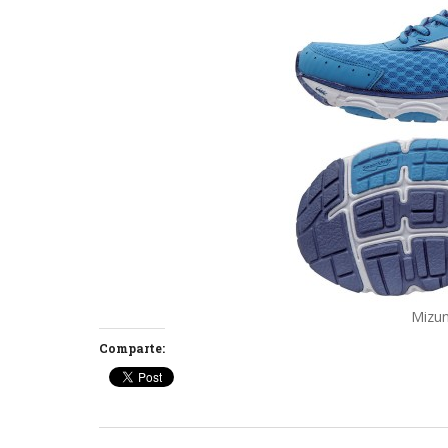
Mizun
Comparte: