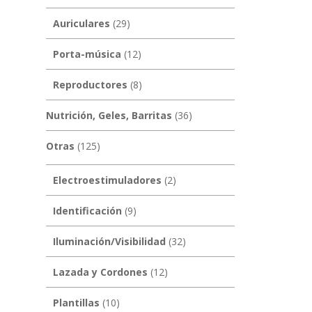
Auriculares
(29)
Porta-música
(12)
Reproductores
(8)
Nutrición, Geles, Barritas
(36)
Otras
(125)
Electroestimuladores
(2)
Identificación
(9)
Iluminación/Visibilidad
(32)
Lazada y Cordones
(12)
Plantillas
(10)