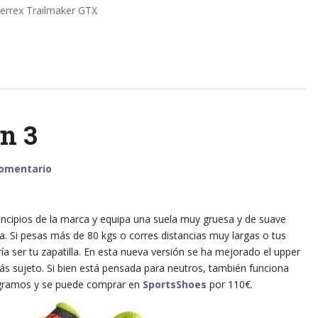
errex Trailmaker GTX
n 3
comentario
rincipios de la marca y equipa una suela muy gruesa y de suave
Si pesas más de 80 kgs o corres distancias muy largas o tus
ría ser tu zapatilla. En esta nueva versión se ha mejorado el upper
ás sujeto. Si bien está pensada para neutros, también funciona
 gramos y se puede comprar en
SportsShoes
por 110€.