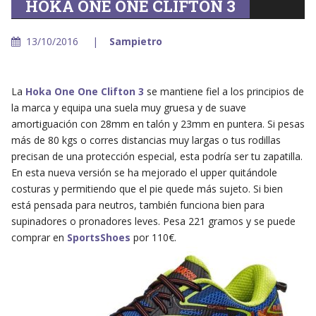
HOKA ONE ONE CLIFTON 3
13/10/2016
Sampietro
La
Hoka One One Clifton 3
se mantiene fiel a los principios de
la marca y equipa una suela muy gruesa y de suave
amortiguación con 28mm en talón y 23mm en puntera. Si pesas
más de 80 kgs o corres distancias muy largas o tus rodillas
precisan de una protección especial, esta podría ser tu zapatilla.
En esta nueva versión se ha mejorado el upper quitándole
costuras y permitiendo que el pie quede más sujeto. Si bien
está pensada para neutros, también funciona bien para
supinadores o pronadores leves. Pesa 221 gramos y se puede
comprar en
SportsShoes
por 110€.