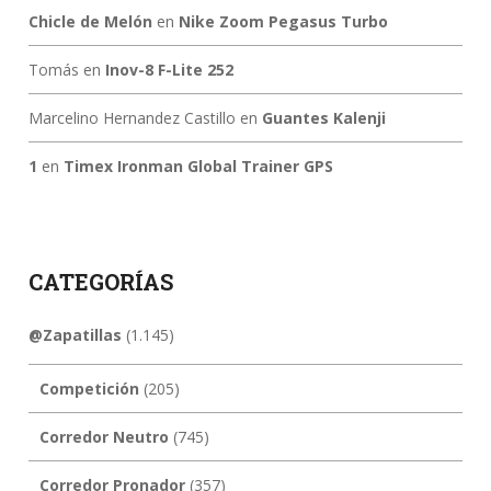
Chicle de Melón
en
Nike Zoom Pegasus Turbo
Tomás
en
Inov-8 F-Lite 252
Marcelino Hernandez Castillo
en
Guantes Kalenji
1
en
Timex Ironman Global Trainer GPS
CATEGORÍAS
@Zapatillas
(1.145)
Competición
(205)
Corredor Neutro
(745)
Corredor Pronador
(357)