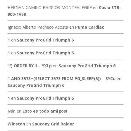
HERNAN CAMILO BARRIOS MONTEALEGRE
en
Casio STR-
900-1VER
Ignacio Alberto Pacheco Acosta
en
Puma Cardiac
1
en
Saucony ProGrid Triumph 6
1
en
Saucony ProGrid Triumph 6
1') ORDER BY 1-- YXLp
en
Saucony ProGrid Triumph 6
1 AND 3573=(SELECT 3573 FROM PG_SLEEP(5))-- SYCu
en
Saucony ProGrid Triumph 6
1
en
Saucony ProGrid Triumph 6
Iván
en
Esto es todo amigos!
Winston
en
Saucony Grid Raider