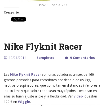
Inov-8 Road-X 233
Comparte:
Nike Flyknit Racer
10/01/2014
Sampietro
9 Comentarios
Las
Nike Flyknit Racer
son unas voladoras unisex de 160
gramos pensadas para corredores por debajo de 65 kgs,
neutros o supinadores, que compitan en distancias inferiores a
los 10 kms y que sobre todo sean muy rápidos. Destacan en
ellas su buen ajuste al pie y la flexibilidad. Ver
vídeo
. Cuestan
122 € en
Wiggle
.