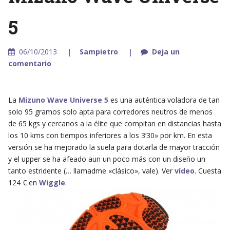
5
06/10/2013
Sampietro
Deja un
comentario
La
Mizuno Wave Universe 5
es una auténtica voladora de tan
solo 95 gramos solo apta para corredores neutros de menos
de 65 kgs y cercanos a la élite que compitan en distancias hasta
los 10 kms con tiempos inferiores a los 3’30» por km. En esta
versión se ha mejorado la suela para dotarla de mayor tracción
y el upper se ha afeado aun un poco más con un diseño un
tanto estridente (… llamadme «clásico», vale). Ver
vídeo
. Cuesta
124 € en
Wiggle
.