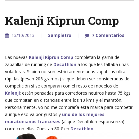
Kalenji Kiprun Comp
13/10/2013
Sampietro
7 Comentarios
Las nuevas
Kalenji Kiprun Comp
completan la gama de
zapatillas de running de
Decathlon
a los que les faltaba unas
voladoras. Si bien no son estríctamente unas zapatillas ultra-
rápidas (pesan 205 gramos) si que deben ser consideradas de
competición si se comparan con el resto de modelos de
Kalenji
: están pensadas para corredores neutros hasta 75 kgs
que compitan en distancias entre los 10 kms y el maratón.
Personalmente, yo no me compraría esta marca para competir
aunque eso va por gustos y
uno de los mejores
maratonianos franceses
(al que Decathlon esponsoriza)
corre con ellas. Cuestan 80 € en
Decathlon
.