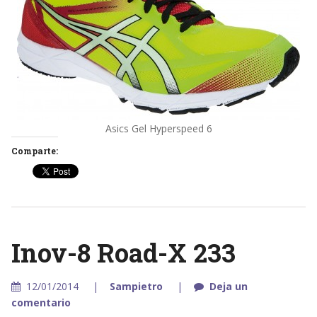
Asics Gel Hyperspeed 6
Comparte:
Inov-8 Road-X 233
12/01/2014
Sampietro
Deja un
comentario