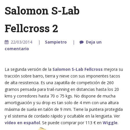
Salomon S-Lab
Fellcross 2
22/03/2014
Sampietro
Deja un
comentario
La segunda versión de la
Salomon S-Lab Fellcross
mejora su
tracción sobre barro, tierra y nieve con sus imponentes tacos
de alta resistencia. Es una zapatilla de competición de 260
gramos pensada para trail-running en distancias hasta los 20
kms y corredores hasta 70 o 75 kgs. No dispone de mucha
amortiguación y su drop es tan solo de 4 mm con una altura
máxima de suela en talón de 9 mm. Tiene la puntera protegida
y el sistema de cordado rápido y ocultable en la lengüeta. Ver
vídeo en español
. Se puede comprar por 113 € en
Wiggle
.