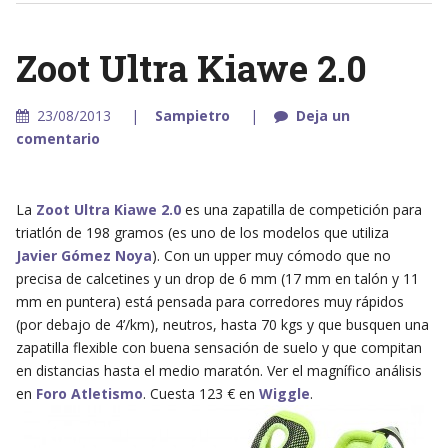
Zoot Ultra Kiawe 2.0
23/08/2013
Sampietro
Deja un
comentario
La
Zoot Ultra Kiawe 2.0
es una zapatilla de competición para
triatlón de 198 gramos (es uno de los modelos que utiliza
Javier Gómez Noya
). Con un upper muy cómodo que no
precisa de calcetines y un drop de 6 mm (17 mm en talón y 11
mm en puntera) está pensada para corredores muy rápidos
(por debajo de 4’/km), neutros, hasta 70 kgs y que busquen una
zapatilla flexible con buena sensación de suelo y que compitan
en distancias hasta el medio maratón. Ver el magnífico análisis
en
Foro Atletismo
. Cuesta 123 € en
Wiggle
.