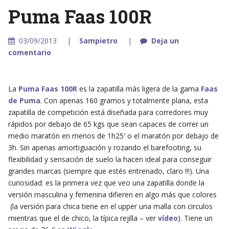
Puma Faas 100R
03/09/2013
Sampietro
Deja un
comentario
La
Puma Faas 100R
es la zapatilla más ligera de la gama
Faas
de Puma
. Con apenas 160 gramos y totalmente plana, esta
zapatilla de competición está diseñada para corredores muy
rápidos por debajo de 65 kgs que sean capaces de correr un
medio maratón en menos de 1h25′ o el maratón por debajo de
3h. Sin apenas amortiguación y rozando el barefooting, su
flexibilidad y sensación de suelo la hacen ideal para conseguir
grandes marcas (siempre que estés entrenado, claro !!!). Una
curiosidad: es la primera vez que veo una zapatilla donde la
versión masculina y femenina difieren en algo más que colores
(la versión para chica tiene en el upper una malla con circulos
mientras que el de chico, la típica rejilla – ver
vídeo
). Tiene un