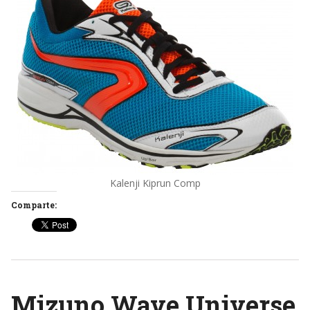
Kalenji Kiprun Comp
Comparte:
Mizuno Wave Universe