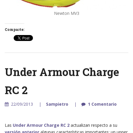
Newton MV3
Comparte:
Under Armour Charge
RC 2
22/09/2013
Sampietro
1 Comentario
Las
Under Armour Charge RC 2
actualizan respecto a su
versión anterior
algunas características importantes: un upper