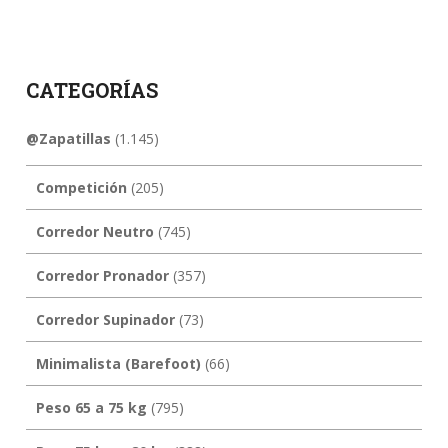
CATEGORÍAS
@Zapatillas
(1.145)
Competición
(205)
Corredor Neutro
(745)
Corredor Pronador
(357)
Corredor Supinador
(73)
Minimalista (Barefoot)
(66)
Peso 65 a 75 kg
(795)