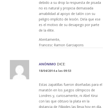
debido a su drop la respuesta de pisada
no es natural y propicia demasiada
amabilidad al apoyo de talón con su
peligro implícito de lesión. Diría que ese
es el motivo de su desapego por parte
de la élite.
Atentamente,
Francesc Ramon Garciapons
ANÓNIMO
DICE:
18/04/2014 a las 09:53
Estas zapatillas fueron diseñadas para el
maratón en los juegos olímpicos de
Londres y, curiosamente, ni Abel Kirui
con las que obtuvo la plata en la
distancia de Filípides las lleva hoy en día.