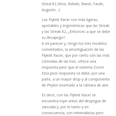
Streal lt2 (Kirui, Bekele, Biwot, Farah,
Augusto…).
Las Flyknit Racer son más ligeras,
ajustables y ergonómicas que las Streak
y las Streak lt2, ¿Entonces a que se debe
su desapego?.
A mí parecer y, tengo los tres modelos
comentados, la amortiguación de las
Flyknit Racer, que por cierto són las más
cómodas de las tres, ofrece una
respuesta peor que el sistema Zoom.
Esta peor respuesta se debe, por una
parte, a un mayor drop y al componente
de Phylon insertado a la cámara de aire.
Es decir, con las Flyknit Racer se
encuentra tope antes del despegue de
zancada y, por lo tanto y en
consecuencia, son minimalistas pero