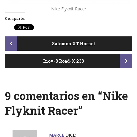
Nike Flyknit Racer
Comparte:
Post
Salomon XT Hornet
Inov-8 Road-X 233
navigation
9 comentarios en “
Nike
Flyknit Racer
”
MARCE
DICE: