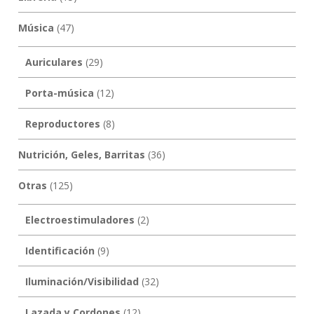
Música
(47)
Auriculares
(29)
Porta-música
(12)
Reproductores
(8)
Nutrición, Geles, Barritas
(36)
Otras
(125)
Electroestimuladores
(2)
Identificación
(9)
Iluminación/Visibilidad
(32)
Lazada y Cordones
(12)