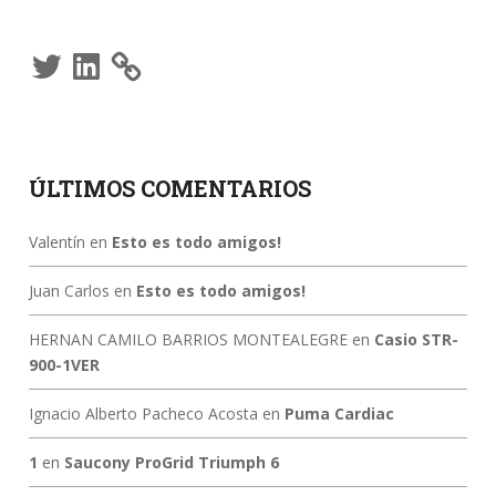
Twitter
LinkedIn
ÚLTIMOS COMENTARIOS
Valentín
en
Esto es todo amigos!
Juan Carlos
en
Esto es todo amigos!
HERNAN CAMILO BARRIOS MONTEALEGRE
en
Casio STR-
900-1VER
Ignacio Alberto Pacheco Acosta
en
Puma Cardiac
1
en
Saucony ProGrid Triumph 6