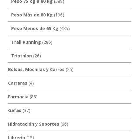
Peso 75 kg a 80 kg
(388)
Peso Más de 80 Kg
(196)
Peso Menos de 65 Kg
(485)
Trail Running
(286)
Triathlon
(26)
Bolsas, Mochilas y Carros
(26)
Carreras
(4)
Farmacia
(83)
Gafas
(37)
Hidratación y Soportes
(66)
Librería
(15)