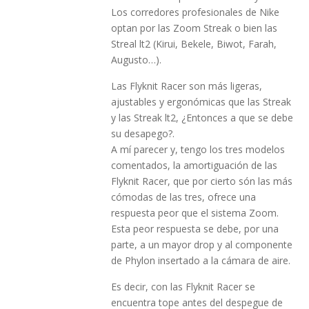
Los corredores profesionales de Nike
optan por las Zoom Streak o bien las
Streal lt2 (Kirui, Bekele, Biwot, Farah,
Augusto…).
Las Flyknit Racer son más ligeras,
ajustables y ergonómicas que las Streak
y las Streak lt2, ¿Entonces a que se debe
su desapego?.
A mí parecer y, tengo los tres modelos
comentados, la amortiguación de las
Flyknit Racer, que por cierto són las más
cómodas de las tres, ofrece una
respuesta peor que el sistema Zoom.
Esta peor respuesta se debe, por una
parte, a un mayor drop y al componente
de Phylon insertado a la cámara de aire.
Es decir, con las Flyknit Racer se
encuentra tope antes del despegue de