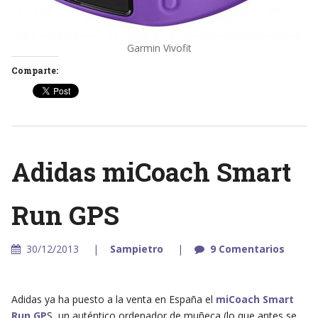
Garmin Vivofit
Comparte:
Adidas miCoach Smart
Run GPS
30/12/2013
Sampietro
9 Comentarios
Adidas ya ha puesto a la venta en España el
miCoach Smart
Run GP
S, un auténtico ordenador de muñeca (lo que antes se