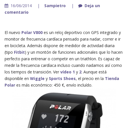
16/06/2014
Sampietro
Deja un
comentario
El nuevo
Polar V800
es un reloj deportivo con GPS integrado y
monitor de frecuencia cardíaca pensado para nadar, correr e ir
en bicicleta. Además dispone de medidor de actividad diaria
(tipo
Fitbit
) y un montón de funciones adicionales que lo hacen
perfecto para entrenar o competir en un triathlon. Es capaz de
medir la frecuencia cardíaca incluso cuando nadamos así como
los tiempos de transición. Ver
vídeo 1
y
2
. Aunque está
disponible en
Wiggle
y
Sports Shoes
, el precio en la
Tienda
Polar
es más económico: 450 €, envío incluído.