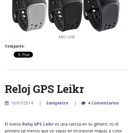
Mio Link
Comparte:
Reloj GPS Leikr
16/07/2014
Sampietro
4 Comentarios
El nuevo
Reloj GPS Leikr
es una rareza en su género: es el
primero (al menos que yo sepa) en incorporar mapas a color