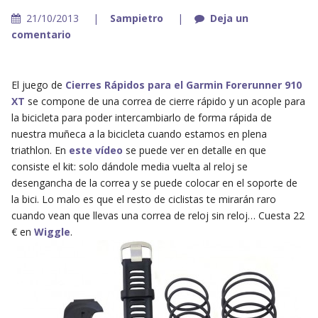
21/10/2013
Sampietro
Deja un
comentario
El juego de
Cierres Rápidos para el Garmin Forerunner 910
XT
se compone de una correa de cierre rápido y un acople para
la bicicleta para poder intercambiarlo de forma rápida de
nuestra muñeca a la bicicleta cuando estamos en plena
triathlon. En
este vídeo
se puede ver en detalle en que
consiste el kit: solo dándole media vuelta al reloj se
desengancha de la correa y se puede colocar en el soporte de
la bici. Lo malo es que el resto de ciclistas te mirarán raro
cuando vean que llevas una correa de reloj sin reloj… Cuesta 22
€ en
Wiggle
.