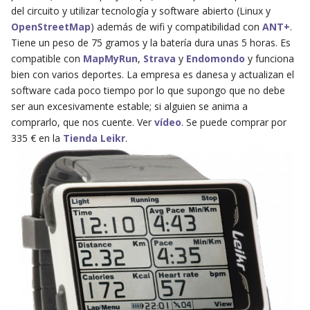
del circuito y utilizar tecnología y software abierto (Linux y
OpenStreetMap
) además de wifi y compatibilidad con
ANT+
.
Tiene un peso de 75 gramos y la batería dura unas 5 horas. Es
compatible con
MapMyRun
,
Strava
y
Endomondo
y funciona
bien con varios deportes. La empresa es danesa y actualizan el
software cada poco tiempo por lo que supongo que no debe
ser aun excesivamente estable; si alguien se anima a
comprarlo, que nos cuente. Ver
vídeo
. Se puede comprar por
335 € en la
Tienda Leikr
.