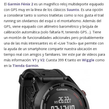
El
Garmin Fénix 2
es un magnífico reloj multideporte equipado
con GPS muy en la línea de los clásicos
Suunto
. Es una opción
a considerar tanto si somos triatletas como si nos gusta el trail
running sin olvidarnos del esquí o el montañismo. Además del
GPS, viene equipado con altímetro barométrico y brújula de
calibración automática (solo faltaría !!!, teniendo GPS…). Tiene
un montón de funcionalidades adicionales pero probablemente
una de las más interesantes es el «Live Track» que permite con
la ayuda de un smartphone compartir nuestra ubicación en
tiempo real con amigos y familiares. Ver este par de vídeos para
más información:
V1
y
V2
. Cuesta 399 € tanto en
Wiggle
como
en la
Tienda Garmin
.