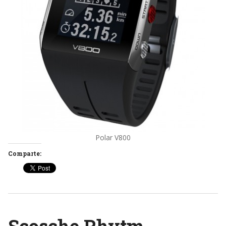
Polar V800
Comparte:
Scosche Rhytm