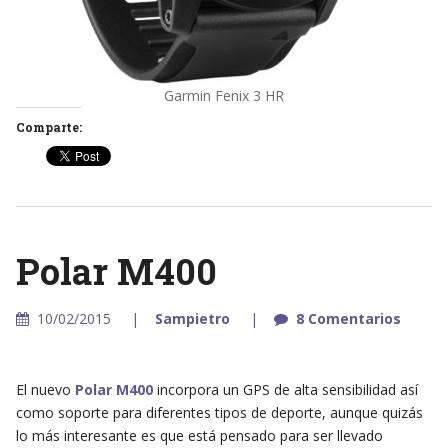
Garmin Fenix 3 HR
Comparte:
Polar M400
10/02/2015
Sampietro
8 Comentarios
El nuevo
Polar M400
incorpora un GPS de alta sensibilidad así
como soporte para diferentes tipos de deporte, aunque quizás
lo más interesante es que está pensado para ser llevado