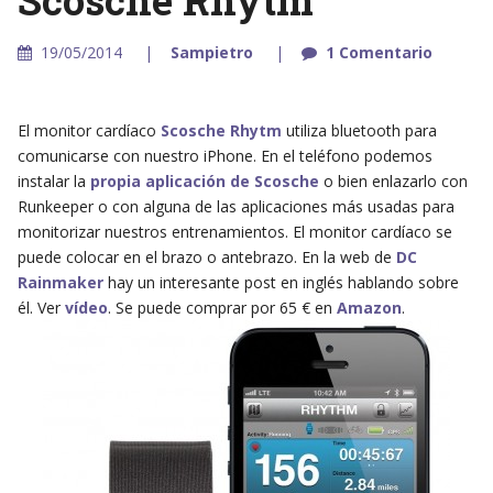
19/05/2014
Sampietro
1 Comentario
El monitor cardíaco
Scosche Rhytm
utiliza bluetooth para
comunicarse con nuestro iPhone. En el teléfono podemos
instalar la
propia aplicación de Scosche
o bien enlazarlo con
Runkeeper o con alguna de las aplicaciones más usadas para
monitorizar nuestros entrenamientos. El monitor cardíaco se
puede colocar en el brazo o antebrazo. En la web de
DC
Rainmaker
hay un interesante post en inglés hablando sobre
él. Ver
vídeo
. Se puede comprar por 65 € en
Amazon
.