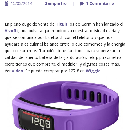
15/03/2014
Sampietro
1 Comentario
En pleno auge de venta del
FitBit
los de Garmin han lanzado el
Vívofit
, una pulsera que monitoriza nuestra actividad diaria y
que se comunica por bluetooth con el teléfono y que nos
ayudará a calcular el balance entre lo que comemos y la energía
que consumimos. También tiene funciones para supervisar la
calidad del sueño, batería de larga duración, reloj, pulsómetro
(pero tienes que comprarte el medidor) y algunas cosas más.
Ver
vídeo
. Se puede comprar por 127 € en
Wiggle
.