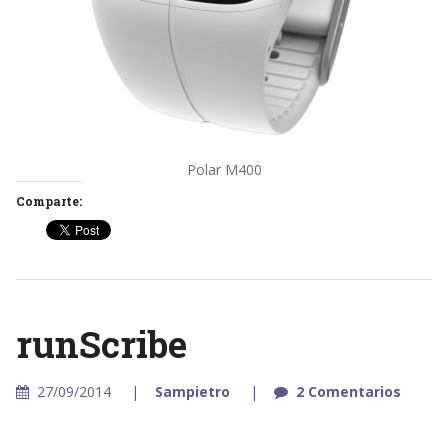
Polar M400
Comparte:
runScribe
27/09/2014
Sampietro
2 Comentarios