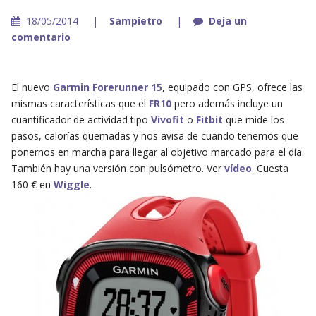
18/05/2014
Sampietro
Deja un
comentario
El nuevo
Garmin Forerunner 15
, equipado con GPS, ofrece las
mismas características que el
FR10
pero además incluye un
cuantificador de actividad tipo
Vivofit
o
Fitbit
que mide los
pasos, calorías quemadas y nos avisa de cuando tenemos que
ponernos en marcha para llegar al objetivo marcado para el día.
También hay una versión con pulsómetro. Ver
vídeo
. Cuesta
160 € en
Wiggle
.