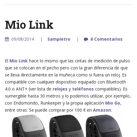
Mio Link
09/08/2014
Sampietro
6 Comentarios
El
Mio Link
hace lo mismo que las cintas de medición de pulso
que se colocan en el pecho pero con la gran diferencia de que
se lleva directamente en la muñeca como si fuera un reloj. Es
compatible con cualquier dispositivo equipado con Bluetooth
4.0 o ANT+ (ver lista de
relojes
y
teléfonos
compatibles). Es
sumergible hasta 30 metros y lo podemos utilizar, por ejemplo,
con Endomondo, Runkeeper y la propia aplicación
Mio Go
,
entre otras. Se puede comprar por 100 € en
Amazon
.