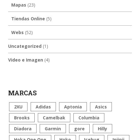
Mapas
(23)
Tiendas Online
(5)
Webs
(52)
Uncategorized
(1)
Video e Imagen
(4)
MARCAS
2XU
Adidas
Aptonia
Asics
Brooks
Camelbak
Columbia
Diadora
Garmin
gore
Hilly
Hoka One One
Hoko
Icebug
Injinji