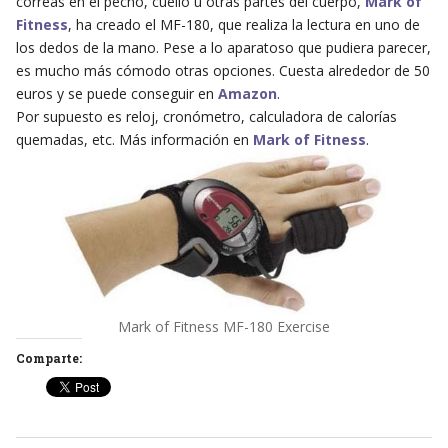
correas en el pecho, cuello u otras partes del cuerpo,
Mark of
Fitness
, ha creado el MF-180, que realiza la lectura en uno de
los dedos de la mano. Pese a lo aparatoso que pudiera parecer,
es mucho más cómodo otras opciones. Cuesta alrededor de 50
euros y se puede conseguir en
Amazon
.
Por supuesto es reloj, cronómetro, calculadora de calorías
quemadas, etc. Más información en
Mark of Fitness
.
Mark of Fitness MF-180 Exercise
Comparte: