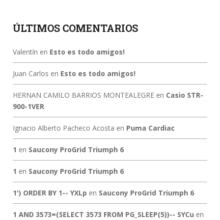
entradas
ÚLTIMOS COMENTARIOS
Valentín
en
Esto es todo amigos!
Juan Carlos
en
Esto es todo amigos!
HERNAN CAMILO BARRIOS MONTEALEGRE
en
Casio STR-
900-1VER
Ignacio Alberto Pacheco Acosta
en
Puma Cardiac
1
en
Saucony ProGrid Triumph 6
1
en
Saucony ProGrid Triumph 6
1') ORDER BY 1-- YXLp
en
Saucony ProGrid Triumph 6
1 AND 3573=(SELECT 3573 FROM PG_SLEEP(5))-- SYCu
en