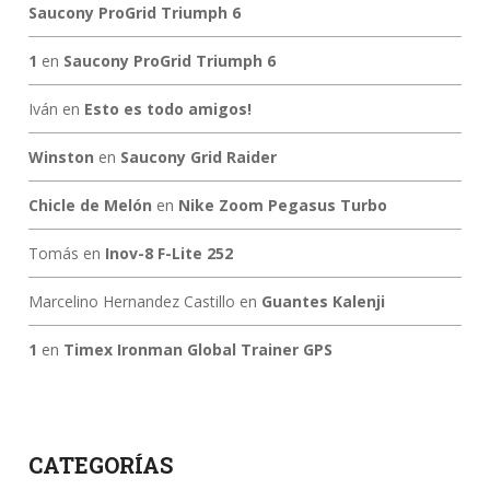
Saucony ProGrid Triumph 6
1
en
Saucony ProGrid Triumph 6
Iván
en
Esto es todo amigos!
Winston
en
Saucony Grid Raider
Chicle de Melón
en
Nike Zoom Pegasus Turbo
Tomás
en
Inov-8 F-Lite 252
Marcelino Hernandez Castillo
en
Guantes Kalenji
1
en
Timex Ironman Global Trainer GPS
CATEGORÍAS