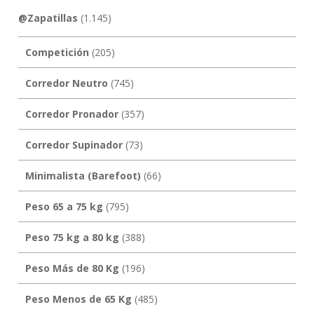
@Zapatillas
(1.145)
Competición
(205)
Corredor Neutro
(745)
Corredor Pronador
(357)
Corredor Supinador
(73)
Minimalista (Barefoot)
(66)
Peso 65 a 75 kg
(795)
Peso 75 kg a 80 kg
(388)
Peso Más de 80 Kg
(196)
Peso Menos de 65 Kg
(485)