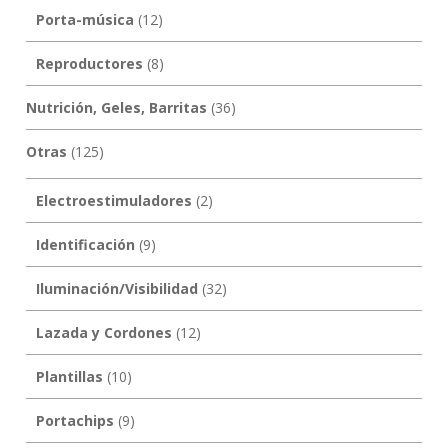
Porta-música
(12)
Reproductores
(8)
Nutrición, Geles, Barritas
(36)
Otras
(125)
Electroestimuladores
(2)
Identificación
(9)
Iluminación/Visibilidad
(32)
Lazada y Cordones
(12)
Plantillas
(10)
Portachips
(9)