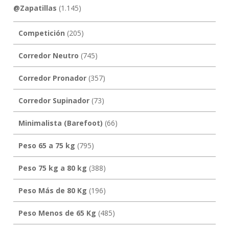
@Zapatillas
(1.145)
Competición
(205)
Corredor Neutro
(745)
Corredor Pronador
(357)
Corredor Supinador
(73)
Minimalista (Barefoot)
(66)
Peso 65 a 75 kg
(795)
Peso 75 kg a 80 kg
(388)
Peso Más de 80 Kg
(196)
Peso Menos de 65 Kg
(485)