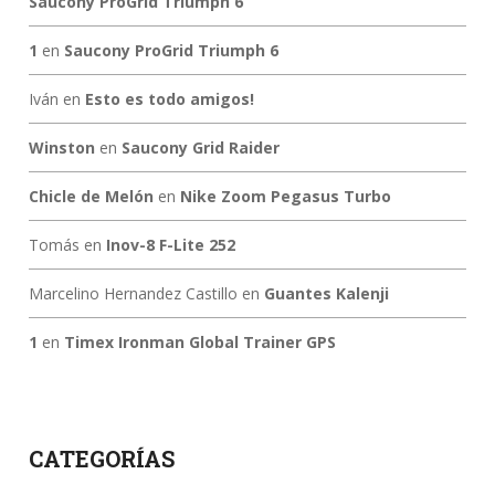
Saucony ProGrid Triumph 6
1
en
Saucony ProGrid Triumph 6
Iván
en
Esto es todo amigos!
Winston
en
Saucony Grid Raider
Chicle de Melón
en
Nike Zoom Pegasus Turbo
Tomás
en
Inov-8 F-Lite 252
Marcelino Hernandez Castillo
en
Guantes Kalenji
1
en
Timex Ironman Global Trainer GPS
CATEGORÍAS