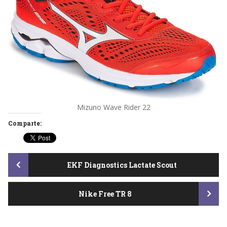
Mizuno Wave Rider 22
Comparte:
Post
EKF Diagnostics Lactate Scout
Nike Free TR 8
navigation