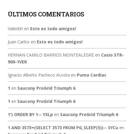
ÚLTIMOS COMENTARIOS
Valentín
en
Esto es todo amigos!
Juan Carlos
en
Esto es todo amigos!
HERNAN CAMILO BARRIOS MONTEALEGRE
en
Casio STR-
900-1VER
Ignacio Alberto Pacheco Acosta
en
Puma Cardiac
1
en
Saucony ProGrid Triumph 6
1
en
Saucony ProGrid Triumph 6
1') ORDER BY 1-- YXLp
en
Saucony ProGrid Triumph 6
1 AND 3573=(SELECT 3573 FROM PG_SLEEP(5))-- SYCu
en