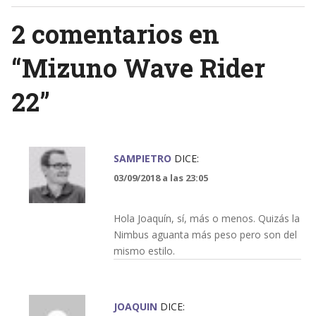
2 comentarios en
“
Mizuno Wave Rider
22
”
SAMPIETRO
DICE:
03/09/2018 a las 23:05
Hola Joaquín, sí, más o menos. Quizás la
Nimbus aguanta más peso pero son del
mismo estilo.
JOAQUIN
DICE: