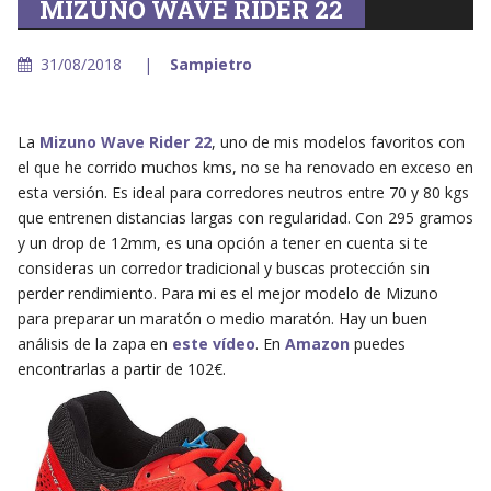
MIZUNO WAVE RIDER 22
31/08/2018
Sampietro
La
Mizuno Wave Rider 22
, uno de mis modelos favoritos con
el que he corrido muchos kms, no se ha renovado en exceso en
esta versión. Es ideal para corredores neutros entre 70 y 80 kgs
que entrenen distancias largas con regularidad. Con 295 gramos
y un drop de 12mm, es una opción a tener en cuenta si te
consideras un corredor tradicional y buscas protección sin
perder rendimiento. Para mi es el mejor modelo de Mizuno
para preparar un maratón o medio maratón. Hay un buen
análisis de la zapa en
este vídeo
. En
Amazon
puedes
encontrarlas a partir de 102€.