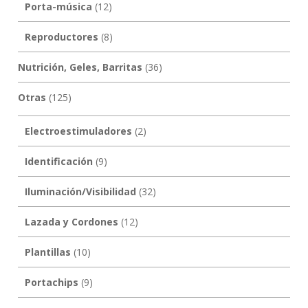
Porta-música
(12)
Reproductores
(8)
Nutrición, Geles, Barritas
(36)
Otras
(125)
Electroestimuladores
(2)
Identificación
(9)
Iluminación/Visibilidad
(32)
Lazada y Cordones
(12)
Plantillas
(10)
Portachips
(9)