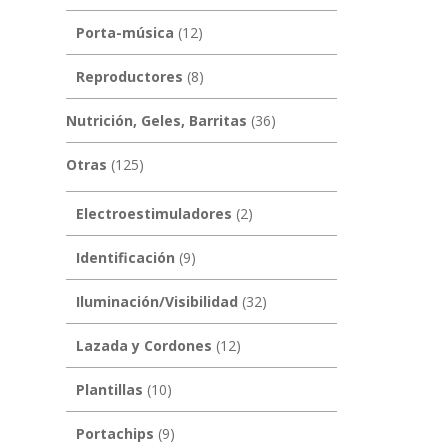
Porta-música
(12)
Reproductores
(8)
Nutrición, Geles, Barritas
(36)
Otras
(125)
Electroestimuladores
(2)
Identificación
(9)
Iluminación/Visibilidad
(32)
Lazada y Cordones
(12)
Plantillas
(10)
Portachips
(9)