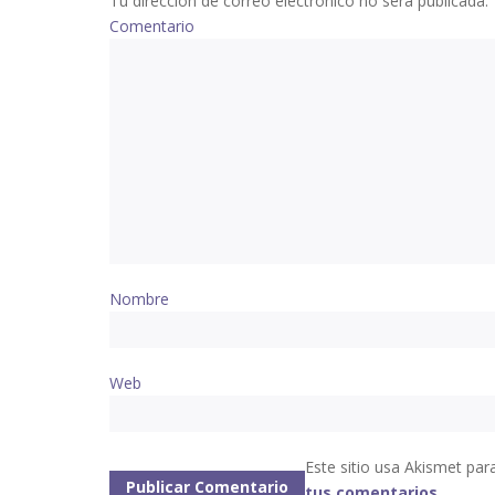
Tu dirección de correo electrónico no será publicada.
Comentario
Nombre
Web
Este sitio usa Akismet par
tus comentarios
.