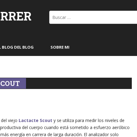
ORRER
Buscar:
L BLOG DEL BLOG
SOBRE MI
SCOUT
 del viejo
Lactacte Scout
y se utiliza para medir los niveles de
d productiva del cuerpo cuando está sometido a esfuerzo aeróbico
ás energía en carrera de larga duración. El analizador solo