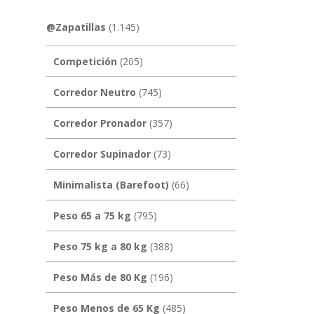
@Zapatillas
(1.145)
Competición
(205)
Corredor Neutro
(745)
Corredor Pronador
(357)
Corredor Supinador
(73)
Minimalista (Barefoot)
(66)
Peso 65 a 75 kg
(795)
Peso 75 kg a 80 kg
(388)
Peso Más de 80 Kg
(196)
Peso Menos de 65 Kg
(485)